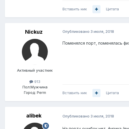
Вставить ник
Цитата
Nickuz
Опубликовано
3 июля, 2018
Поменялся порт, поменялась фи
Активный участник
913
Пол:
Мужчина
Город:
Perm
Вставить ник
Цитата
alibek
Опубликовано
3 июля, 2018
На порту ошибок нет, физика (в