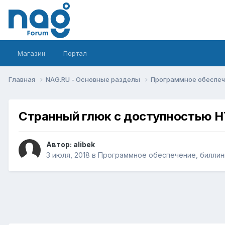
Магазин
Портал
Главная
NAG.RU - Основные разделы
Программное обеспече
Странный глюк с доступностью 
Автор:
alibek
3 июля, 2018
в
Программное обеспечение, биллинг