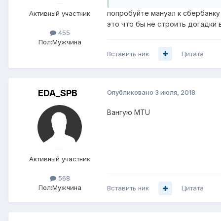
попробуйте мануал к сбербанку
Активный участник
это что бы не строить догадки 
455
Пол:
Мужчина
Вставить ник
Цитата
EDA_SPB
Опубликовано
3 июля, 2018
Вангую MTU
Активный участник
568
Пол:
Мужчина
Вставить ник
Цитата