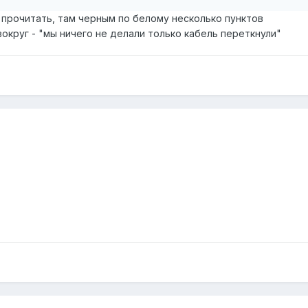
 прочитать, там черным по белому несколько пунктов
вокруг - "мы ничего не делали только кабель переткнули"