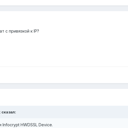
т с привязкой к IP?
k
сказал:
 Infocrypt HWDSSL Device.