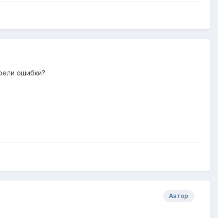
трели ошибки?
Автор