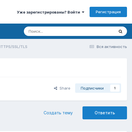
Регистрация
Уже зарегистрированы? Войти
HTTPS/SSL/TLS
Вся активность
Share
Подписчики
1
Создать тему
Ответить