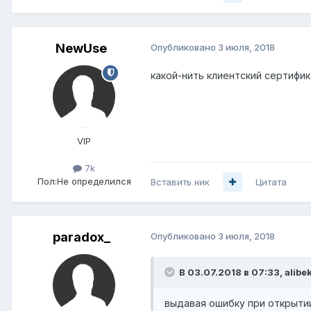
NewUse
Опубликовано
3 июля, 2018
какой-нить клиентский сертифика
VIP
7k
Пол:
Не определился
Вставить ник
Цитата
paradox_
Опубликовано
3 июля, 2018
В 03.07.2018 в 07:33,
alibe
выдавая ошибку при открытии