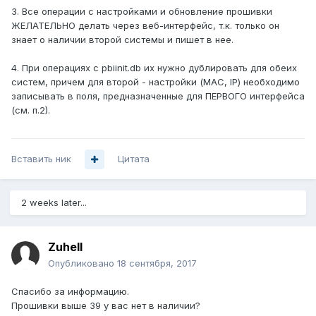
3. Все операции с настройками и обновление прошивки
ЖЕЛАТЕЛЬНО делать через веб-интерфейс, т.к. только он
знает о наличии второй системы и пишет в нее.
4. При операциях с pbiinit.db их нужно дублировать для обеих
систем, причем для второй - настройки (MAC, IP) необходимо
записывать в поля, предназначенные для ПЕРВОГО интерфейса
(см. п.2).
Вставить ник
Цитата
2 weeks later...
Zuhell
Опубликовано
18 сентября, 2017
Спасибо за информацию.
Прошивки выше 39 у вас нет в наличии?