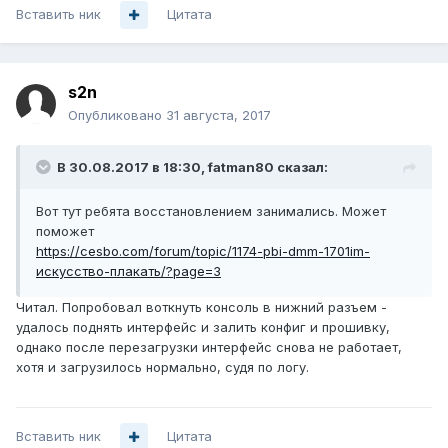
Вставить ник
Цитата
s2n
Опубликовано
31 августа, 2017
В 30.08.2017 в 18:30,
fatman80
сказал:
Вот тут ребята восстановлением занимались. Может
поможет
https://cesbo.com/forum/topic/1174-pbi-dmm-1701im-
искусство-плакать/?page=3
Читал. Попробовал воткнуть консоль в нижний разъем -
удалось поднять интерфейс и залить конфиг и прошивку,
однако после перезагрузки интерфейс снова не работает,
хотя и загрузилось нормально, судя по логу.
Вставить ник
Цитата