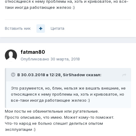
относящиеся к нему проблемы на, хоть и кривоватое, но все-
таки иногда работающее железо :)
Вставить ник
Цитата
fatman80
Опубликовано
30 марта, 2018
В 30.03.2018 в 12:28,
SirShadow
сказал:
Это разумеется, но, блин, нельзя же вешать внешние, не
относящиеся к нему проблемы на, хоть и кривоватое, но
все-таки иногда работающее железо :)
Мои посты не обвинительные или ругательные.
Просто описываю, что имею. Может кому-то поможет.
Что-то народ не больно спешит делиться опытом
эксплуатации :)