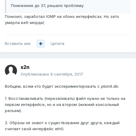
Понижение до 37, решало проблему.
Понизил, заработал IGMP на обоих интерфейсах. Но зато
умерла веб-морда(
Вставить ник
Цитата
s2n
Опубликовано
9 сентября, 2017
Вобщем, всем кто будет экспериментировать с pbiinit.db:
1. Восстанавливать (перезаливать) файл нужно не только на
первом интерфейсе, но и на втором (нижний консольный
разъем).
2. Образы не знают о существовании друг друга, каждый
считает свой интерфейс eth0.