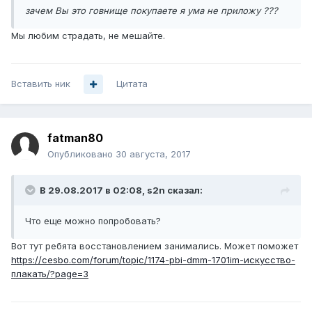
зачем Вы это говнище покупаете я ума не приложу ???
Мы любим страдать, не мешайте.
Вставить ник
Цитата
fatman80
Опубликовано
30 августа, 2017
В 29.08.2017 в 02:08,
s2n
сказал:
Что еще можно попробовать?
Вот тут ребята восстановлением занимались. Может поможет
https://cesbo.com/forum/topic/1174-pbi-dmm-1701im-искусство-
плакать/?page=3