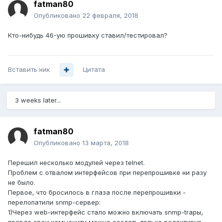
fatman80
Опубликовано
22 февраля, 2018
Кто-нибудь 46-ую прошивку ставил/тестировал?
Вставить ник
Цитата
3 weeks later...
fatman80
Опубликовано
13 марта, 2018
Перешил несколько модулей через telnet.
Проблем с отвалом интерфейсов при перепрошивке ни разу
не было.
Первое, что бросилось в глаза после перепрошивки -
перелопатили snmp-сервер:
1)Через web-интерфейс стало можно включать snmp-trapы,