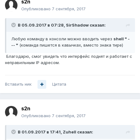
s2n
Опубликовано
7 сентября, 2017
В 05.09.2017 в 07:28,
SirShadow
сказал:
Любую команду в консоли можно вводить через
shell " -
-- "
(команда пишется в кавычках, вместо знака тире)
Благодарю, смог увидеть что интерфейс поднят и работает с
неправильным IP адресом.
Вставить ник
Цитата
s2n
Опубликовано
7 сентября, 2017
В 01.09.2017 в 17:41,
Zuhell
сказал: