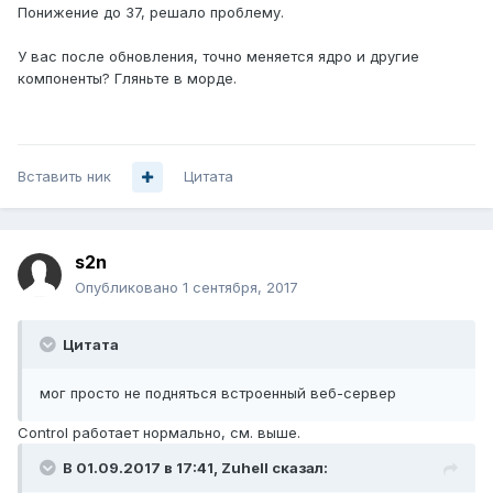
Понижение до 37, решало проблему.
У вас после обновления, точно меняется ядро и другие
компоненты? Гляньте в морде.
Вставить ник
Цитата
s2n
Опубликовано
1 сентября, 2017
Цитата
мог просто не подняться встроенный веб-сервер
Control работает нормально, см. выше.
В 01.09.2017 в 17:41,
Zuhell
сказал: