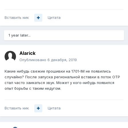
Вставить ник
Цитата
1 year later...
Alarick
Опубликовано
6 декабря, 2019
Какие нибудь свежие прошивки на 1701-IM не появились
случайно? После запуска региональной вставки в поток ОТР
стал часто заикаться звук. Может у кого-нибудь появился
опыт борьбы с таким недугом.
Вставить ник
Цитата