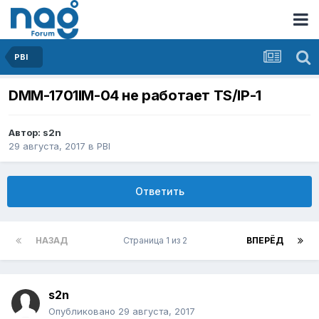
PBI
DMM-1701IM-04 не работает TS/IP-1
Автор:
s2n
29 августа, 2017
в
PBI
Ответить
НАЗАД
Страница 1 из 2
ВПЕРЁД
s2n
Опубликовано
29 августа, 2017