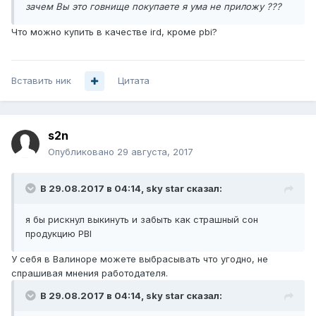
зачем Вы это говнище покупаете я ума не приложу ???
Что можно купить в качестве ird, кроме pbi?
Вставить ник
Цитата
s2n
Опубликовано
29 августа, 2017
В 29.08.2017 в 04:14,
sky star
сказал:
я бы рискнул выкинуть и забыть как страшный сон
продукцию PBI
У себя в Валиноре можете выбрасывать что угодно, не
спрашивая мнения работодателя.
В 29.08.2017 в 04:14,
sky star
сказал: