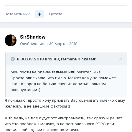
Вставить ник
Цитата
SirShadow
Опубликовано
30 марта, 2018
В 30.03.2018 в 12:43,
fatman80
сказал:
Мои посты не обвинительные или ругательные.
Просто описываю, что имею. Может кому-то поможет.
Что-то народ не больно спешит делиться опытом
эксплуатации :)
Я понимаю, просто хочу призвать Вас оценивать именно саму
железку, а не внешние факторы :)
А то ведь, не все будут отфильтровывать, так сразу и решат
что это проблемы модуля, а не регионального РТРС или
правильной подачи потоков на модуль