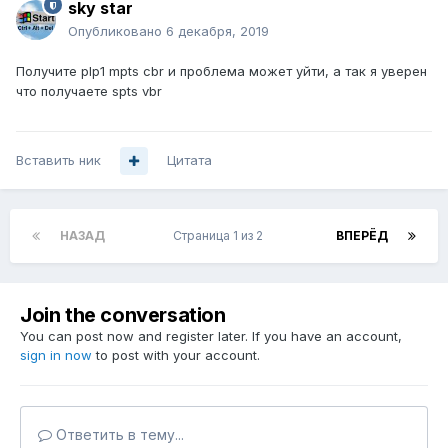
sky star
Опубликовано
6 декабря, 2019
Получите plp1 mpts cbr и проблема может уйти, а так я уверен
что получаете spts vbr
Вставить ник
Цитата
НАЗАД
Страница 1 из 2
ВПЕРЁД
Join the conversation
You can post now and register later. If you have an account,
sign in now
to post with your account.
Ответить в тему...