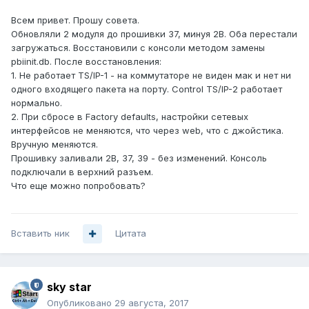
Всем привет. Прошу совета.
Обновляли 2 модуля до прошивки 37, минуя 2B. Оба перестали
загружаться. Восстановили с консоли методом замены
pbiinit.db. После восстановления:
1. Не работает TS/IP-1 - на коммутаторе не виден мак и нет ни
одного входящего пакета на порту. Control TS/IP-2 работает
нормально.
2. При сбросе в Factory defaults, настройки сетевых
интерфейсов не меняются, что через web, что с джойстика.
Вручную меняются.
Прошивку заливали 2B, 37, 39 - без изменений. Консоль
подключали в верхний разъем.
Что еще можно попробовать?
Вставить ник
Цитата
sky star
Опубликовано
29 августа, 2017