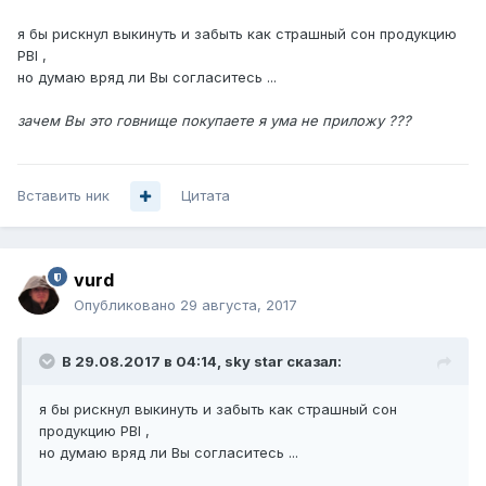
я бы рискнул выкинуть и забыть как страшный сон продукцию
PBI ,
но думаю вряд ли Вы согласитесь ...
зачем Вы это говнище покупаете я ума не приложу ???
Вставить ник
Цитата
vurd
Опубликовано
29 августа, 2017
В 29.08.2017 в 04:14,
sky star
сказал:
я бы рискнул выкинуть и забыть как страшный сон
продукцию PBI ,
но думаю вряд ли Вы согласитесь ...