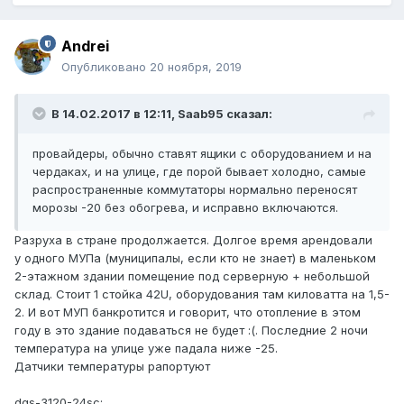
Andrei
Опубликовано
20 ноября, 2019
В 14.02.2017 в 12:11,
Saab95
сказал:
провайдеры, обычно ставят ящики с оборудованием и на
чердаках, и на улице, где порой бывает холодно, самые
распространенные коммутаторы нормально переносят
морозы -20 без обогрева, и исправно включаются.
Разруха в стране продолжается. Долгое время арендовали
у одного МУПа (муниципалы, если кто не знает) в маленьком
2-этажном здании помещение под серверную + небольшой
склад. Стоит 1 стойка 42U, оборудования там киловатта на 1,5-
2. И вот МУП банкротится и говорит, что отопление в этом
году в это здание подаваться не будет :(. Последние 2 ночи
температура на улице уже падала ниже -25.
Датчики температуры рапортуют
dgs-3120-24sc: