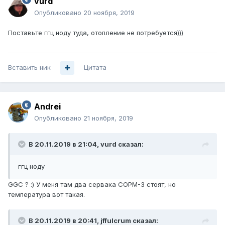
vurd
Опубликовано
20 ноября, 2019
Поставьте ггц ноду туда, отопление не потребуется)))
Вставить ник
Цитата
Andrei
Опубликовано
21 ноября, 2019
В 20.11.2019 в 21:04,
vurd
сказал:
ггц ноду
GGC ? :) У меня там два сервака СОРМ-3 стоят, но
температура вот такая.
В 20.11.2019 в 20:41,
jffulcrum
сказал: