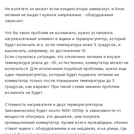
Не взлететь он может если конденсаторы замерзнут, и блок
питания не выдаст нужное напряжение - оборудование
зависнет.
Что бы таких проблем не возникало, нужно установить
нагревательный элемент в ящике и терморегулятор, который
будет включать его, если температура ниже 5 градусов, и
выключать, например, по достижению 10.
Если случилась ситуация, что отключено питание и внутри
температура упала до -30, естественно, коммутатор может не
включиться. Для исключения подобной проблемы, нужен еще
один терморегулятор, который будет подавать питание на
коммутатор только после повышения температуры до 5
градусов, как вариант. При такой схеме никаких проблем
возникать не будет.
Стоимость нагревателя и двух терморегуляторов
(механических) будет около 1000-3000р. в зависимости от
мощности обогрева, это дешевле, чем покупать
промышленный коммутатор. Кроме всего провайдеры, обычно
ставят ящики с оборудованием и на чердаках, и на улице, где