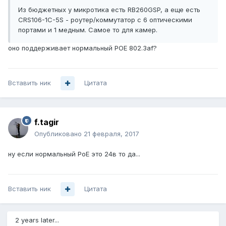
Из бюджетных у микротика есть RB260GSP, а еще есть
CRS106-1C-5S - роутер/коммутатор с 6 оптическими
портами и 1 медным. Самое то для камер.
оно поддерживает нормальный POE 802.3af?
Вставить ник
Цитата
f.tagir
Опубликовано
21 февраля, 2017
ну если нормальный РоЕ это 24в то да...
Вставить ник
Цитата
2 years later...