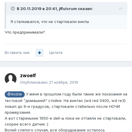
В 20.11.2019 в 20:41,
jffulcrum
сказал:
Я сталкивался, что не стартовали винты
Что предпринимали?
Вставить ник
Цитата
zwoelf
Опубликовано
21 ноября, 2019
У меня в прошлом году были такие же показания на
@Andrei
тестовой "домашней" стойке. На винтах (wd red 5400, wd re3)
ловил до 9-и градусов, стартовали стабильно после НОЧИ
промерзания.
А вот старенькие 1950-е dell-ы пока не оттаяли не стартовали,
скорее всего датчик
:)
Волей слепого случая, все оборудование осталось