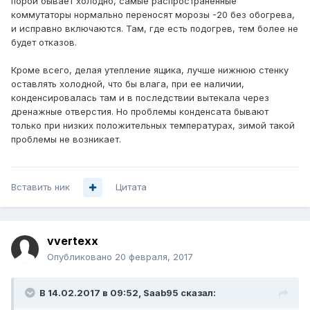
порой бывает холодно, самые распространенные
коммутаторы нормально переносят морозы -20 без обогрева,
и исправно включаются. Там, где есть подогрев, тем более не
будет отказов.
Кроме всего, делая утепление ящика, лучше нижнюю стенку
оставлять холодной, что бы влага, при ее наличии,
конденсировалась там и в последствии вытекала через
дренажные отверстия. Но проблемы конденсата бывают
только при низких положительных температурах, зимой такой
проблемы не возникает.
Вставить ник
Цитата
vvertexx
Опубликовано
20 февраля, 2017
В 14.02.2017 в 09:52, Saab95 сказал: