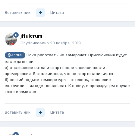
Вставить ник
Цитата
jffulcrum
Опубликовано
20 ноября, 2019
Пока работает - не замерзнет. Приключения будут
@Andrei
вас ждать при:
а) отключение питла и старт после часиков шести
промерзания. Я сталкивался, что не стартовали винты
б) резкий подъем температуры - оттепель, отопление
включили - выпадет конденсат. К слову, в предыдущем случае
тоже возможно
Вставить ник
Цитата