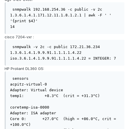
 snmpwalk 192.168.254.36 -c public -v 2c  
1.3.6.1.4.1.171.12.11.1.8.1.2.1 | awk -F ' ' 
'{print $4}' 

14
cisco 7204-vxr
:
 snmpwalk -v 2c -c public 172.21.36.234 
1.3.6.1.4.1.9.9.91.1.1.1.1.4.22

iso.3.6.1.4.1.9.9.91.1.1.1.1.4.22 = INTEGER: 7
HP Proliant DL360 G5:
 sensors

acpitz-virtual-0

Adapter: Virtual device

temp1:         +8.3°C  (crit = +31.3°C)

coretemp-isa-0000

Adapter: ISA adapter

Core 0:       +27.0°C  (high = +86.0°C, crit = 
+100.0°C)
