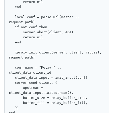
       return nil

   end

   local conf = parse_url(master .. 
request.path)

   if not conf then

       server:abort(client, 404)

       return nil

   end

   xproxy_init_client(server, client, request, 
request.path)

   conf.name = "Relay " .. 
client_data.client_id

   client_data.input = init_input(conf)

   server:send(client, {

       upstream = 
client_data.input.tail:stream(),

       buffer_size = relay_buffer_size,

       buffer_fill = relay_buffer_fill,

   })
