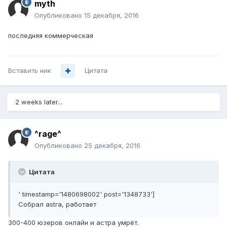
myth
Опубликовано
15 декабря, 2016
последняя коммерческая
Вставить ник
Цитата
2 weeks later...
^rage^
Опубликовано
25 декабря, 2016
Цитата
' timestamp='1480698002' post='1348733']
Собрал astra, работает
300-400 юзеров онлайн и астра умрёт.