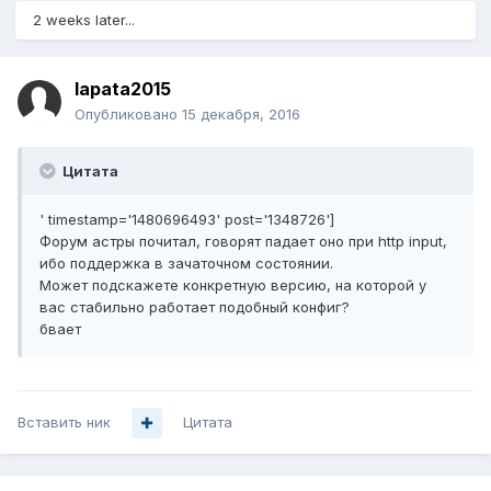
2 weeks later...
lapata2015
Опубликовано
15 декабря, 2016
Цитата
' timestamp='1480696493' post='1348726']
Форум астры почитал, говорят падает оно при http input,
ибо поддержка в зачаточном состоянии.
Может подскажете конкретную версию, на которой у
вас стабильно работает подобный конфиг?
бвает
Вставить ник
Цитата