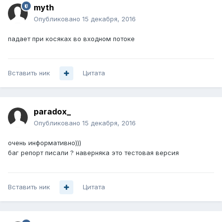
myth
Опубликовано
15 декабря, 2016
падает при косяках во входном потоке
Вставить ник
Цитата
paradox_
Опубликовано
15 декабря, 2016
очень информативно)))
баг репорт писали ? наверняка это тестовая версия
Вставить ник
Цитата