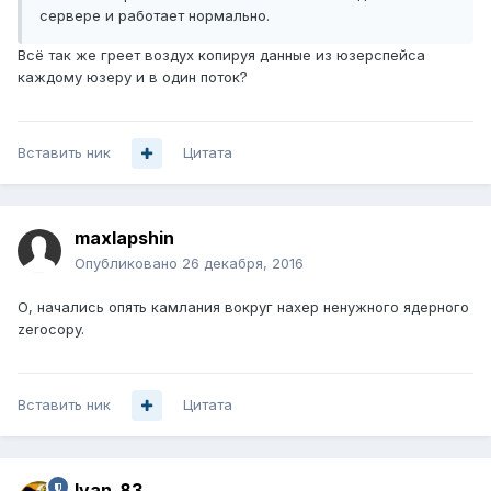
сервере и работает нормально.
Всё так же греет воздух копируя данные из юзерспейса
каждому юзеру и в один поток?
Вставить ник
Цитата
maxlapshin
Опубликовано
26 декабря, 2016
О, начались опять камлания вокруг нахер ненужного ядерного
zerocopy.
Вставить ник
Цитата
Ivan_83