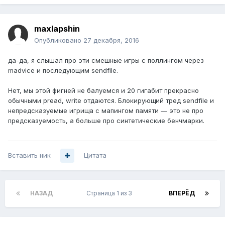
maxlapshin
Опубликовано
27 декабря, 2016
да-да, я слышал про эти смешные игры с поллингом через
madvice и последующим sendfile.
Нет, мы этой фигней не балуемся и 20 гигабит прекрасно
обычными pread, write отдаются. Блокирующий тред sendfile и
непредсказуемые игрища с мапингом памяти — это не про
предсказуемость, а больше про синтетические бенчмарки.
Вставить ник
Цитата
НАЗАД
Страница 1 из 3
ВПЕРЁД