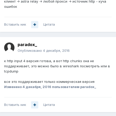
клиент -> astra relay -> любой прокси -> источник http - куча
ошибок
Вставить ник
Цитата
paradox_
Опубликовано
4 декабря, 2016
к http input 4 версия готова, а вот http chunks она не
поддерживает, это можно было в wireshark посмотреть или в
tcpdump
все это поддерживает только коммерческая версия
Изменено
4 декабря, 2016
пользователем paradox_
Вставить ник
Цитата