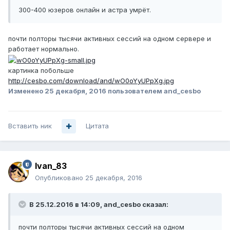
300-400 юзеров онлайн и астра умрёт.
почти полторы тысячи активных сессий на одном сервере и
работает нормально.
картинка побольше
http://cesbo.com/download/and/wO0oYyUPpXg.jpg
Изменено
25 декабря, 2016
пользователем and_cesbo
Вставить ник
Цитата
Ivan_83
Опубликовано
25 декабря, 2016
В 25.12.2016 в 14:09, and_cesbo сказал:
почти полторы тысячи активных сессий на одном