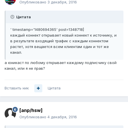
Опубликовано
3 декабря, 2016
Цитата
' timestamp='1480694365' post=1348718]
каждый коннект открывает новый коннект к источнику, и
в результате входящий трафик с каждым коннектом
растет, хотя вещается всем клиентам один и тот же
канал.
а юникаст по любому открывает каждому подписчику свой
канал, или я не прав?
Вставить ник
Цитата
[anp/hsw]
Опубликовано
4 декабря, 2016