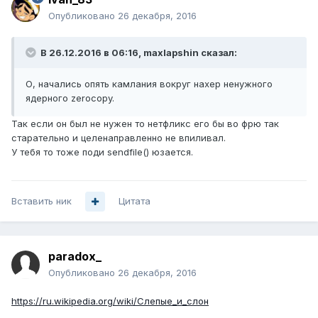
Опубликовано
26 декабря, 2016
В 26.12.2016 в 06:16, maxlapshin сказал:
О, начались опять камлания вокруг нахер ненужного
ядерного zerocopy.
Так если он был не нужен то нетфликс его бы во фрю так
старательно и целенаправленно не впиливал.
У тебя то тоже поди sendfile() юзается.
Вставить ник
Цитата
paradox_
Опубликовано
26 декабря, 2016
https://ru.wikipedia.org/wiki/Слепые_и_слон