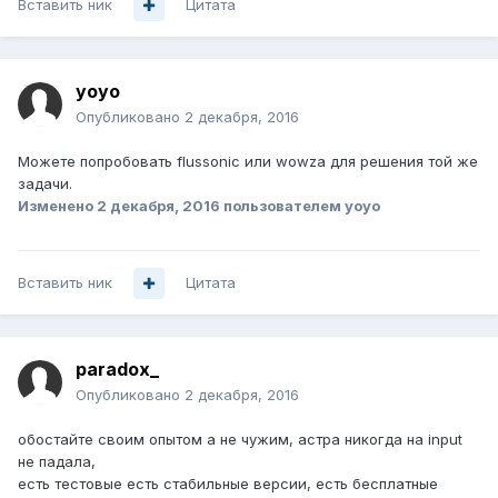
Вставить ник
Цитата
yoyo
Опубликовано
2 декабря, 2016
Можете попробовать flussonic или wowza для решения той же
задачи.
Изменено
2 декабря, 2016
пользователем yoyo
Вставить ник
Цитата
paradox_
Опубликовано
2 декабря, 2016
обостайте своим опытом а не чужим, астра никогда на input
не падала,
есть тестовые есть стабильные версии, есть бесплатные