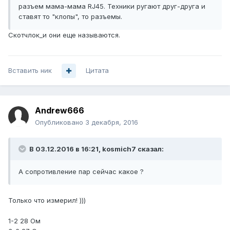
разъем мама-мама RJ45. Техники ругают друг-друга и
ставят то "клопы", то разъемы.
Скотчлок_и они еще называются.
Вставить ник
Цитата
Andrew666
Опубликовано
3 декабря, 2016
В 03.12.2016 в 16:21, kosmich7 сказал:
А сопротивление пар сейчас какое ?
Только что измерил! )))
1-2 28 Ом