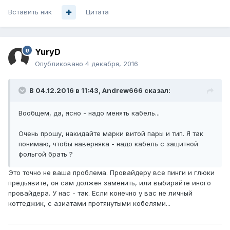
Вставить ник
Цитата
YuryD
Опубликовано
4 декабря, 2016
В 04.12.2016 в 11:43, Andrew666 сказал:
Вообщем, да, ясно - надо менять кабель...
Очень прошу, накидайте марки витой пары и тип. Я так
понимаю, чтобы наверняка - надо кабель с защитной
фольгой брать ?
Это точно не ваша проблема. Провайдеру все пинги и глюки
предьявите, он сам должен заменить, или выбирайте иного
провайдера. У нас - так. Если конечно у вас не личный
коттеджик, с азиатами протянутыми кобелями...