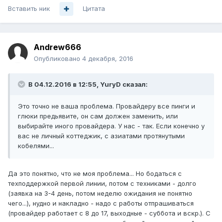
Вставить ник
Цитата
Andrew666
Опубликовано
4 декабря, 2016
В 04.12.2016 в 12:55, YuryD сказал:
Это точно не ваша проблема. Провайдеру все пинги и
глюки предьявите, он сам должен заменить, или
выбирайте иного провайдера. У нас - так. Если конечно у
вас не личный коттеджик, с азиатами протянутыми
кобелями...
Да это понятно, что не моя проблема... Но бодаться с
техподдержкой первой линии, потом с техниками - долго
(заявка на 3-4 день, потом неделю ожидания не понятно
чего...), нудно и накладно - надо с работы отпрашиваться
(провайдер работает с 8 до 17, выходные - суббота и вскр.). С