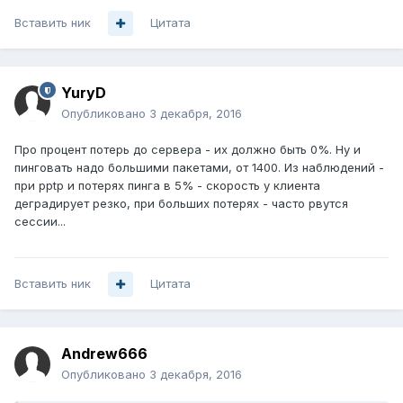
Вставить ник
Цитата
YuryD
Опубликовано
3 декабря, 2016
Про процент потерь до сервера - их должно быть 0%. Ну и
пинговать надо большими пакетами, от 1400. Из наблюдений -
при pptp и потерях пинга в 5% - скорость у клиента
деградирует резко, при больших потерях - часто рвутся
сессии...
Вставить ник
Цитата
Andrew666
Опубликовано
3 декабря, 2016