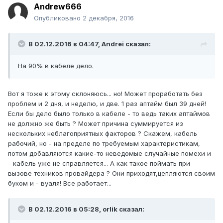
Andrew666
Опубликовано
2 декабря, 2016
В 02.12.2016 в 04:47, Andrei сказал:
На 90% в кабеле дело.
Вот я тоже к этому склоняюсь... но! Может проработать без
проблем и 2 дня, и неделю, и две. 1 раз аптайм был 39 дней!
Если бы дело было только в кабеле - то ведь таких аптаймов
не должно же быть ? Может причина суммируется из
нескольких неблагоприятных факторов ? Скажем, кабель
рабочий, но - на пределе по требуемым характеристикам,
потом добавляются какие-то неведомые случайные помехи и
- кабель уже не справляется... А как такое поймать при
вызове техников провайдера ? Они приходят,цепляются своим
буком и - вуаля! Все работает...
В 02.12.2016 в 05:28, orlik сказал: