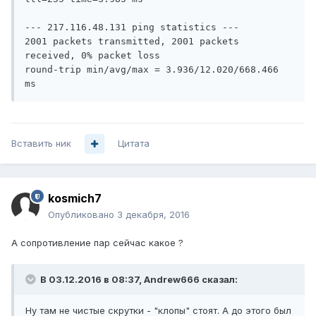
--- 217.116.48.131 ping statistics ---

2001 packets transmitted, 2001 packets 
received, 0% packet loss

round-trip min/avg/max = 3.936/12.020/668.466 
Вставить ник
Цитата
kosmich7
Опубликовано
3 декабря, 2016
А сопротивление пар сейчас какое ?
В 03.12.2016 в 08:37, Andrew666 сказал:
Ну там не чистые скрутки - "клопы" стоят. А до этого был