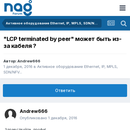
Активное оборудование Ethernet, IP, MPLS, SDN/NFV...
"LCP terminated by peer" может быть из-
за кабеля ?
Автор:
Andrew666
1 декабря, 2016
в
Активное оборудование Ethernet, IP, MPLS,
SDN/NFV...
Ответить
Andrew666
Опубликовано
1 декабря, 2016
Здравствуйте, профи!