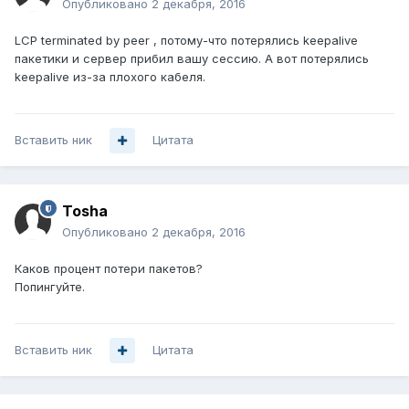
Опубликовано
2 декабря, 2016
LCP terminated by peer , потому-что потерялись keepalive
пакетики и сервер прибил вашу сессию. А вот потерялись
keepalive из-за плохого кабеля.
Вставить ник
Цитата
Tosha
Опубликовано
2 декабря, 2016
Каков процент потери пакетов?
Попингуйте.
Вставить ник
Цитата