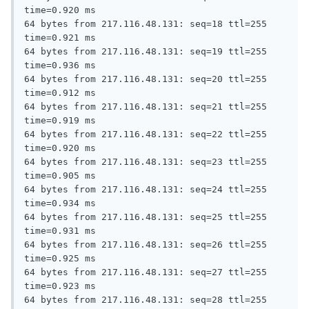
time=0.920 ms

64 bytes from 217.116.48.131: seq=18 ttl=255 
time=0.921 ms

64 bytes from 217.116.48.131: seq=19 ttl=255 
time=0.936 ms

64 bytes from 217.116.48.131: seq=20 ttl=255 
time=0.912 ms

64 bytes from 217.116.48.131: seq=21 ttl=255 
time=0.919 ms

64 bytes from 217.116.48.131: seq=22 ttl=255 
time=0.920 ms

64 bytes from 217.116.48.131: seq=23 ttl=255 
time=0.905 ms

64 bytes from 217.116.48.131: seq=24 ttl=255 
time=0.934 ms

64 bytes from 217.116.48.131: seq=25 ttl=255 
time=0.931 ms

64 bytes from 217.116.48.131: seq=26 ttl=255 
time=0.925 ms

64 bytes from 217.116.48.131: seq=27 ttl=255 
time=0.923 ms

64 bytes from 217.116.48.131: seq=28 ttl=255 