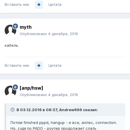
Вставить ник
Цитата
myth
Опубликовано
4 декабря, 2016
кабель.
Вставить ник
Цитата
[anp/hsw]
Опубликовано
4 декабря, 2016
В 03.12.2016 в 08:37, Andrew666 сказал:
Потом finished pppd, hangup - и все, аллес, connection.
Но, судя по PADO - роутер продолжает слать