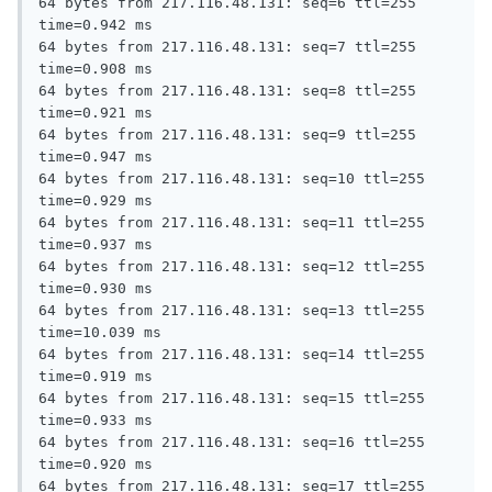
64 bytes from 217.116.48.131: seq=6 ttl=255 
time=0.942 ms

64 bytes from 217.116.48.131: seq=7 ttl=255 
time=0.908 ms

64 bytes from 217.116.48.131: seq=8 ttl=255 
time=0.921 ms

64 bytes from 217.116.48.131: seq=9 ttl=255 
time=0.947 ms

64 bytes from 217.116.48.131: seq=10 ttl=255 
time=0.929 ms

64 bytes from 217.116.48.131: seq=11 ttl=255 
time=0.937 ms

64 bytes from 217.116.48.131: seq=12 ttl=255 
time=0.930 ms

64 bytes from 217.116.48.131: seq=13 ttl=255 
time=10.039 ms

64 bytes from 217.116.48.131: seq=14 ttl=255 
time=0.919 ms

64 bytes from 217.116.48.131: seq=15 ttl=255 
time=0.933 ms

64 bytes from 217.116.48.131: seq=16 ttl=255 
time=0.920 ms

64 bytes from 217.116.48.131: seq=17 ttl=255 