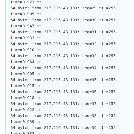
time=0.921 ms

64 bytes from 217.116.48.131: seq=29 ttl=255 
time=0.905 ms

64 bytes from 217.116.48.131: seq=30 ttl=255 
time=0.947 ms

64 bytes from 217.116.48.131: seq=31 ttl=255 
time=0.933 ms

64 bytes from 217.116.48.131: seq=32 ttl=255 
time=0.910 ms

64 bytes from 217.116.48.131: seq=33 ttl=255 
time=0.964 ms

64 bytes from 217.116.48.131: seq=34 ttl=255 
time=0.905 ms

64 bytes from 217.116.48.131: seq=35 ttl=255 
time=0.915 ms

64 bytes from 217.116.48.131: seq=36 ttl=255 
time=0.918 ms

64 bytes from 217.116.48.131: seq=37 ttl=255 
time=0.922 ms

64 bytes from 217.116.48.131: seq=38 ttl=255 
time=0.939 ms

64 bytes from 217.116.48.131: seq=39 ttl=255 
time=0.888 ms
