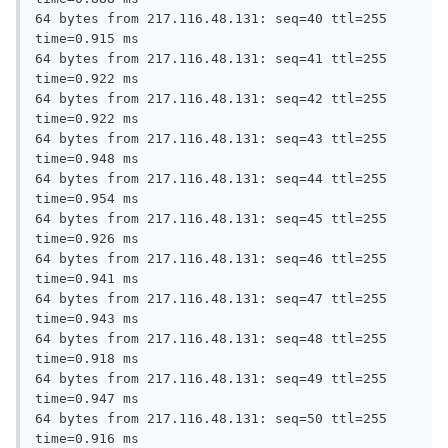
64 bytes from 217.116.48.131: seq=40 ttl=255 
time=0.915 ms

64 bytes from 217.116.48.131: seq=41 ttl=255 
time=0.922 ms

64 bytes from 217.116.48.131: seq=42 ttl=255 
time=0.922 ms

64 bytes from 217.116.48.131: seq=43 ttl=255 
time=0.948 ms

64 bytes from 217.116.48.131: seq=44 ttl=255 
time=0.954 ms

64 bytes from 217.116.48.131: seq=45 ttl=255 
time=0.926 ms

64 bytes from 217.116.48.131: seq=46 ttl=255 
time=0.941 ms

64 bytes from 217.116.48.131: seq=47 ttl=255 
time=0.943 ms

64 bytes from 217.116.48.131: seq=48 ttl=255 
time=0.918 ms

64 bytes from 217.116.48.131: seq=49 ttl=255 
time=0.947 ms

64 bytes from 217.116.48.131: seq=50 ttl=255 
time=0.916 ms
