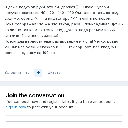
Я даже подумал руки, что ли, дрожат ))) Тыкаю щупами -
получаю скачками 49 - 70 - 140 - 199 Ом! Как-то так... потом,
видимо, обрыв (?) - на индикаторе "-1" и опять по-новой.
Пока соображал что же это такое, раза 3 прикладывал щупы -
но числа также и скакали... Ну, думаю, надо разъем новый
ставить (1 остался в запасе)
Потом для верности еще раз проверил и - опа! Четко, ровно
28 Ом! Без всяких скачков и -1. С тех пор, вот, все гладко и
ровненько, сижу на 100чке.
Вставить ник
Цитата
Join the conversation
You can post now and register later. If you have an account,
sign in now
to post with your account.