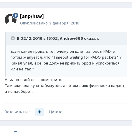
[anp/hsw]
Опубликовано
3 декабря, 2016
В 02.12.2016 в 15:02, Andrew666 сказал:
Если канал пропал, то почему он шлет запросы PADI и
потом жалуется, что "Timeout waiting for PADO packets" ?!
Канал упал, все! он должен прибить pppd и успокоиться.
Или не так ?
А вы на свой лог посмотрите.
Там сначала куча таймаутов, а потом линк физически падает,
а не наоборот.
Вставить ник
Цитата