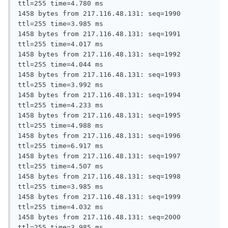
ttl=255 time=4.780 ms

1458 bytes from 217.116.48.131: seq=1990 
ttl=255 time=3.985 ms

1458 bytes from 217.116.48.131: seq=1991 
ttl=255 time=4.017 ms

1458 bytes from 217.116.48.131: seq=1992 
ttl=255 time=4.044 ms

1458 bytes from 217.116.48.131: seq=1993 
ttl=255 time=3.992 ms

1458 bytes from 217.116.48.131: seq=1994 
ttl=255 time=4.233 ms

1458 bytes from 217.116.48.131: seq=1995 
ttl=255 time=4.988 ms

1458 bytes from 217.116.48.131: seq=1996 
ttl=255 time=6.917 ms

1458 bytes from 217.116.48.131: seq=1997 
ttl=255 time=4.507 ms

1458 bytes from 217.116.48.131: seq=1998 
ttl=255 time=3.985 ms

1458 bytes from 217.116.48.131: seq=1999 
ttl=255 time=4.032 ms

1458 bytes from 217.116.48.131: seq=2000 
ttl=255 time=3.985 ms
