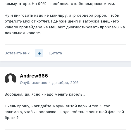
коммутаторе. На 99% - проблема с кабелем/разьемами.
Ну и пинговать надо не майлвру, а ip сервера pppoe, чтобы
отделить мух от котлет. Где уже шейп и загрузка внешнего
канала провайдера не мешают диагностировать проблемы на
локальном канале.
Вставить ник
Цитата
Andrew666
Опубликовано
4 декабря, 2016
Вообщем, да, ясно - надо менять кабель...
Очень прошу, накидайте марки витой пары и тип. Я так
понимаю, чтобы наверняка - надо кабель с защитной фольгой
брать ?