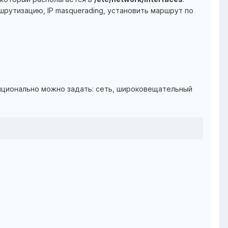
шрутизацию, IP masquerading, установить маршрут по
опционально можно задать: сеть, широковещательный