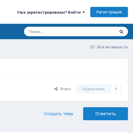
Регистрация
Уже зарегистрированы? Войти
Вся активность
Share
Подписчики
0
Создать тему
Ответить