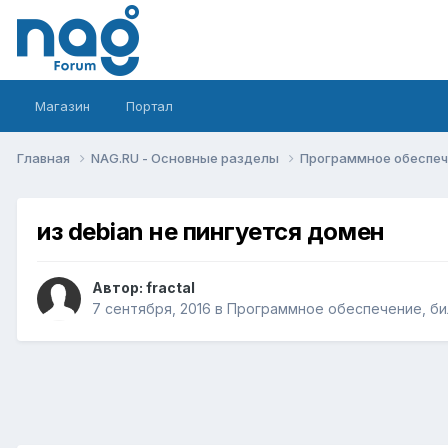
Магазин
Портал
Главная
NAG.RU - Основные разделы
Программное обеспече
из debian не пингуется домен
Автор:
fractal
7 сентября, 2016
в
Программное обеспечение, бил