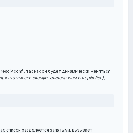
esolv.conf , так как он будет динамически меняться
при статически сконфигурированном интерфейсе)
,
хах список разделяется запятыми. вызывает