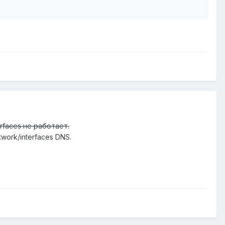
rfaces не работает.
work/interfaces DNS.