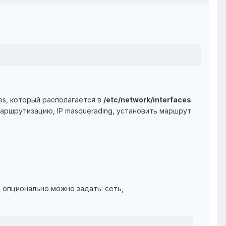
es, который располагается в
/etc/network/interfaces
.
маршрутизацию, IP masquerading, установить маршрут
 опционально можно задать: сеть,