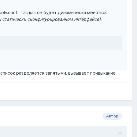
olv.conf , так как он будет динамически меняться
и статически сконфигурированном интерфейсе)
,
 список разделяется запятыми. вызывает привыкание.
Автор