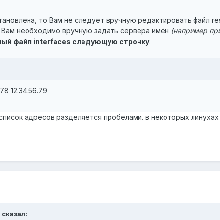
тановлена, то Вам не следует вручную редактировать файл res
и Вам необходимо вручную задать сервера имён
(например пр
ный файл interfaces следующую строчку
:
.78 12.34.56.79
 список адресов разделяется пробелами. в некоторых линухах
k сказал: