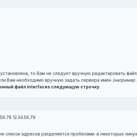
 установлена, то Вам не следует вручную редактировать файл r
Если Вам необходимо вручную задать сервера имён
(например 
онный файл interfaces следующую строчку
:
.56.78 12.34.56.79
не список адресов разделяется пробелами. в некоторых лину