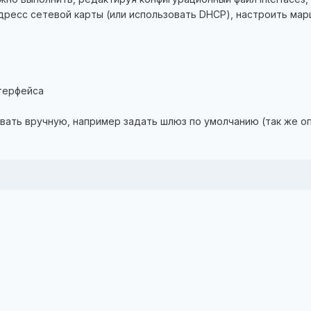
дресс сетевой карты (или использовать DHCP), настроить мар
терфейса
овать вручную, например задать шлюз по умолчанию (так же 