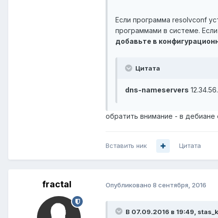
Если программа resolvconf ус
программами в системе. Есл
добавьте в конфигурацион
Цитата
dns-nameservers
12.34.56
обратить внимание - в дебиане
Вставить ник
Цитата
fractal
Опубликовано
8 сентября, 2016
В 07.09.2016 в 19:49, stas_