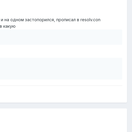
и на одном застопорился, прописал в resolv.con
 в какую