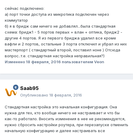
сейчас подключено:
а) порт точки доступа из микротика подключен через
коммутатор
б) я в бридж сам ничего не добавлял...была стандартная
схема: бридж1 - 5 портов первых + влан + оптика, бридж2 -
другие 4 портов. Я из первого бриджа удалил все кроме
вафли и 2 портов, остальные 3 порта отключил и убрал из них
мастерпорт ( стандартный второй, поставил ноне ) Отсюда
вопрос..т.е. стандартная настройка неправильная?)
Изменено
18 февраля, 2016
пользователем Veon
Saab95
Опубликовано
18 февраля, 2016
Стандартная настройка это начальная конфигурация. Она
нужна для тех, кто вообще ничего не настраивает и что бы
как-то работало. Вносить изменения в нее не рекомендуется,
нужно сбросить настройки роутера, при перезапуске отменить
начальную конфигурацию и далее настраивать все