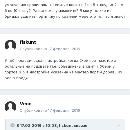
умолчанию прописаны в 1 свитче порты с 1 по 5 + цпу, во 2 - с
6 по 10 + цпу2. Разве я могу изменить? Я могу только из
бриджа удалить порты....ну по крайней мере это то, что я знаю)
fiskunt
Опубликовано
17 февраля, 2016
У тебя классическая настройка, когда 2-ой порт мастер а
остальные на подхвате (т.е. объединены в свитч). Убери у
портов 3-5 в настройке указание на мастер порт и добавь их
все в бридж.
Veon
Опубликовано
17 февраля, 2016
В 17.02.2016 в 10:08, fiskunt сказал: