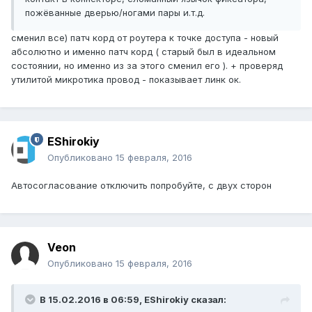
пожёванные дверью/ногами пары и.т.д.
сменил все) патч корд от роутера к точке доступа - новый
абсолютно и именно патч корд ( старый был в идеальном
состоянии, но именно из за этого сменил его ). + проверяд
утилитой микротика провод - показывает линк ок.
EShirokiy
Опубликовано
15 февраля, 2016
Автосогласование отключить попробуйте, с двух сторон
Veon
Опубликовано
15 февраля, 2016
В 15.02.2016 в 06:59, EShirokiy сказал: