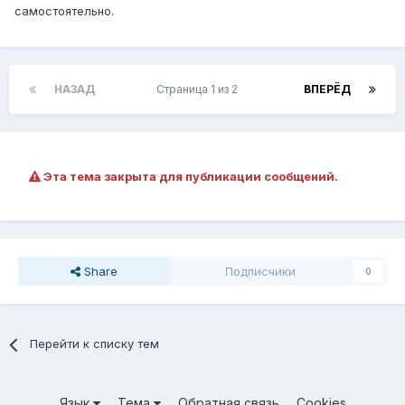
самостоятельно.
НАЗАД
Страница 1 из 2
ВПЕРЁД
Эта тема закрыта для публикации сообщений.
Share
Подписчики
0
Перейти к списку тем
Язык
Тема
Обратная связь
Cookies