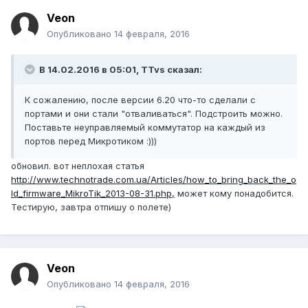
Veon
Опубликовано
14 февраля, 2016
В 14.02.2016 в 05:01, TTvs сказал:
К сожалению, после версии 6.20 что-то сделали с
портами и они стали "отваливаться". Подстроить можно.
Поставьте неуправляемый коммутатор на каждый из
портов перед Микротиком :)))
обновил. вот неплохая статья
http://www.technotrade.com.ua/Articles/how_to_bring_back_the_o
ld_firmware_MikroTik_2013-08-31.php,
может кому понадобится.
Тестирую, завтра отпишу о полете)
Veon
Опубликовано
14 февраля, 2016