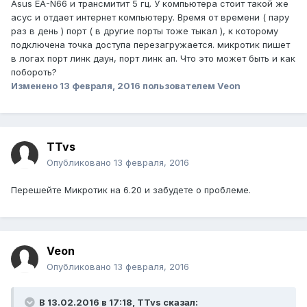
Asus EA-N66 и трансмитит 5 гц. У компьютера стоит такой же
асус и отдает интернет компьютеру. Время от времени ( пару
раз в день ) порт ( в другие порты тоже тыкал ), к которому
подключена точка доступа перезагружается. микротик пишет
в логах порт линк даун, порт линк ап. Что это может быть и как
побороть?
Изменено
13 февраля, 2016
пользователем Veon
TTvs
Опубликовано
13 февраля, 2016
Перешейте Микротик на 6.20 и забудете о проблеме.
Veon
Опубликовано
13 февраля, 2016
В 13.02.2016 в 17:18, TTvs сказал: