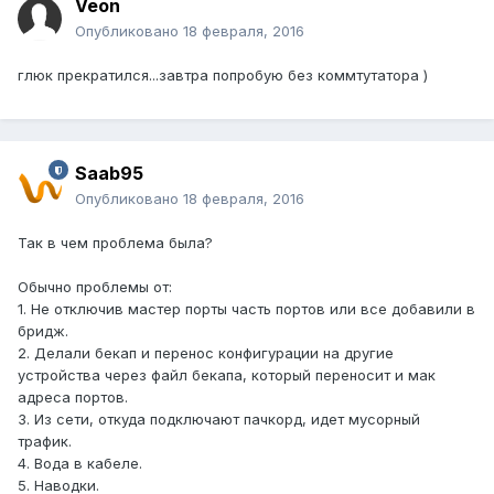
Veon
Опубликовано
18 февраля, 2016
глюк прекратился...завтра попробую без коммтутатора )
Saab95
Опубликовано
18 февраля, 2016
Так в чем проблема была?
Обычно проблемы от:
1. Не отключив мастер порты часть портов или все добавили в
бридж.
2. Делали бекап и перенос конфигурации на другие
устройства через файл бекапа, который переносит и мак
адреса портов.
3. Из сети, откуда подключают пачкорд, идет мусорный
трафик.
4. Вода в кабеле.
5. Наводки.