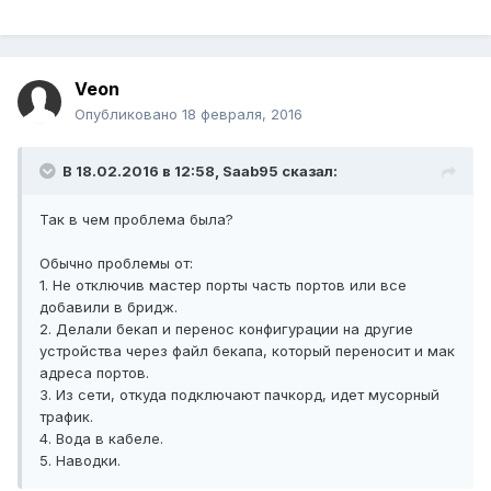
Veon
Опубликовано
18 февраля, 2016
В 18.02.2016 в 12:58, Saab95 сказал:
Так в чем проблема была?
Обычно проблемы от:
1. Не отключив мастер порты часть портов или все
добавили в бридж.
2. Делали бекап и перенос конфигурации на другие
устройства через файл бекапа, который переносит и мак
адреса портов.
3. Из сети, откуда подключают пачкорд, идет мусорный
трафик.
4. Вода в кабеле.
5. Наводки.