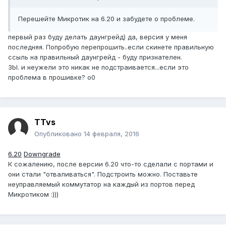
Перешейте Микротик на 6.20 и забудете о проблеме.
первый раз буду делать даунгрейд) да, версия у меня
последняя. Попробую перепрошить..если скинете правильную
ссыль на правильный даунгрейд - буду признателен.
ЗЫ. и неужели это никак не подстраивается...если это
проблема в прошивке? о0
TTvs
Опубликовано
14 февраля, 2016
6.20
Downgrade
К сожалению, после версии 6.20 что-то сделали с портами и
они стали "отваливаться". Подстроить можно. Поставьте
неуправляемый коммутатор на каждый из портов перед
Микротиком :)))