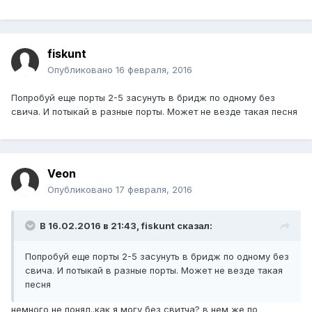
fiskunt
Опубликовано
16 февраля, 2016
Попробуй еще порты 2-5 засунуть в бридж по одному без
свича. И потыкай в разные порты. Может не везде такая песня
Veon
Опубликовано
17 февраля, 2016
В 16.02.2016 в 21:43, fiskunt сказал:
Попробуй еще порты 2-5 засунуть в бридж по одному без
свича. И потыкай в разные порты. Может не везде такая
песня
немного не понял..как я могу без свитча? в нем же по