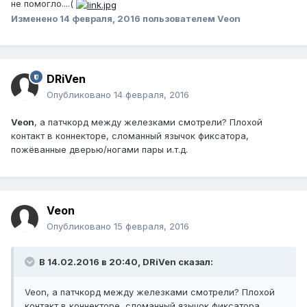
не помогло....(
Изменено
14 февраля, 2016
пользователем Veon
DRiVen
Опубликовано
14 февраля, 2016
Veon
, а патчкорд между железками смотрели? Плохой
контакт в коннекторе, сломанный язычок фиксатора,
пожёванные дверью/ногами пары и.т.д.
Veon
Опубликовано
15 февраля, 2016
В 14.02.2016 в 20:40, DRiVen сказал:
Veon, а патчкорд между железками смотрели? Плохой
контакт в коннекторе, сломанный язычок фиксатора,