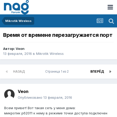
Mikrotik Wireless
Время от времене перезагружается порт
Автор:
Veon
13 февраля, 2016
в
Mikrotik Wireless
НАЗАД
Страница 1 из 2
ВПЕРЁД
Veon
Опубликовано
13 февраля, 2016
Всем привет! Вот такая сеть у меня дома:
микротик рб2011 к нему в режиме точки доступа подключен