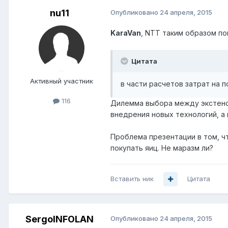
nu11
Опубликовано
24 апреля, 2015
KaraVan
, NTT таким образом п
Цитата
Активный участник
в части расчетов затрат на
116
Дилемма выбора между экстенси
внедрения новых технологий, а
Проблема презентации в том, чт
покупать яиц. Не маразм ли?
Вставить ник
Цитата
SergoINFOLAN
Опубликовано
24 апреля, 2015