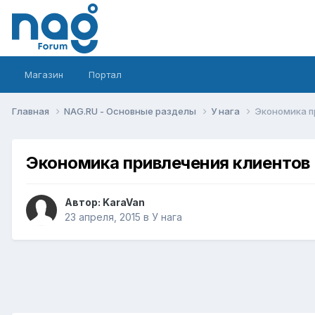
Магазин
Портал
Главная
NAG.RU - Основные разделы
У нага
Экономика п
Экономика привлечения клиентов
Автор:
KaraVan
23 апреля, 2015
в
У нага