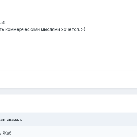
аб.
ть коммерческими мыслями хочется. :-)
Van сказал:
ь Жаб.