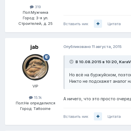
319
Пол:
Мужчина
Город:
3-я ул.
Строителей, д. 25
Вставить ник
Цитата
jab
Опубликовано
11 августа, 2015
В 10.08.2015 в 10:20, KaraV
Но всё на буржуйском, поэто
Никто не подскажет аналог н
VIP
15.1k
А ничего, что это просто очередн
Пол:
Не определился
Город:
Tattooine
Вставить ник
Цитата