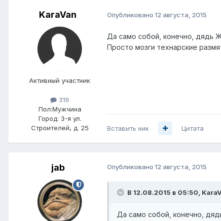
KaraVan
Опубликовано
12 августа, 2015
Да само собой, конечно, дядь Ж
Просто мозги технарские размя
Активный участник
319
Пол:
Мужчина
Город:
3-я ул.
Строителей, д. 25
Вставить ник
Цитата
jab
Опубликовано
12 августа, 2015
В 12.08.2015 в 05:50, Kara
Да само собой, конечно, дяд