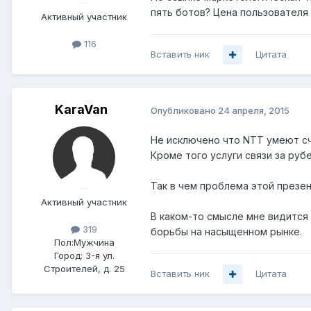
пять ботов? Цена пользователя
Активный участник
116
Вставить ник
Цитата
KaraVan
Опубликовано
24 апреля, 2015
Не исключено что NTT умеют сч
Кроме того услуги связи за ру
Так в чем проблема этой презен
Активный участник
В каком-то смысле мне видится
319
борьбы на насыщенном рынке.
Пол:
Мужчина
Город:
3-я ул.
Строителей, д. 25
Вставить ник
Цитата