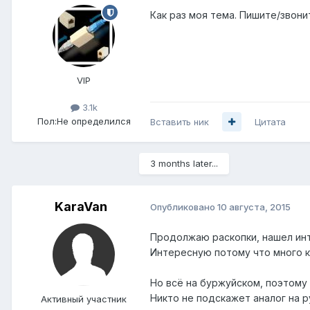
Как раз моя тема. Пишите/звоните
VIP
3.1k
Пол:
Не определился
Вставить ник
Цитата
3 months later...
KaraVan
Опубликовано
10 августа, 2015
Продолжаю раскопки, нашел и
Интересную потому что много ка
Но всё на буржуйском, поэтому
Никто не подскажет аналог на 
Активный участник