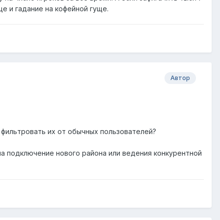
е и гадание на кофейной гуще.
Автор
л фильтровать их от обычных пользователей?
на подключение нового района или ведения конкурентной