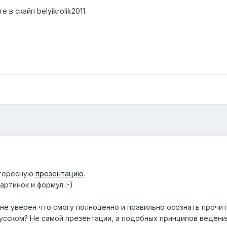
 в скайп belyikrolik2011
нтересную
презентацию
.
ртинок и формул :-)
 не уверен что смогу полноценно и правильно осознать прочит
русском? Не самой презентации, а подобных принципов ведения