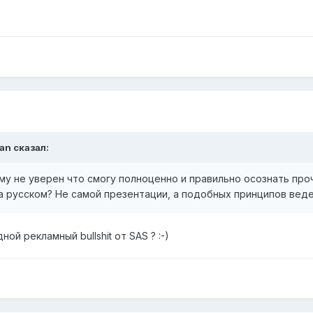
an сказал:
му не уверен что смогу полноценно и правильно осознать про
а русском? Не самой презентации, а подобных принципов веде
ой рекламный bullshit от SAS ? :-)