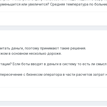
 уменьшится или увеличится? Средняя температура по больниц
итать деньги, поэтому принимают такие решения.
бежом в основном несколько дороже.
тации? Если боты вводят в деньги в систему то есть ли смыс
 пересечение с бизнесом оператора в части расчетов затрат 