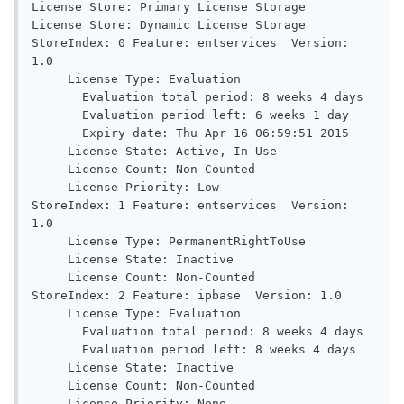
License Store: Primary License Storage

License Store: Dynamic License Storage

StoreIndex: 0 Feature: entservices  Version: 
1.0

     License Type: Evaluation

       Evaluation total period: 8 weeks 4 days

       Evaluation period left: 6 weeks 1 day

       Expiry date: Thu Apr 16 06:59:51 2015

     License State: Active, In Use

     License Count: Non-Counted

     License Priority: Low

StoreIndex: 1 Feature: entservices  Version: 
1.0

     License Type: PermanentRightToUse

     License State: Inactive

     License Count: Non-Counted

StoreIndex: 2 Feature: ipbase  Version: 1.0

     License Type: Evaluation

       Evaluation total period: 8 weeks 4 days

       Evaluation period left: 8 weeks 4 days

     License State: Inactive

     License Count: Non-Counted

     License Priority: None
