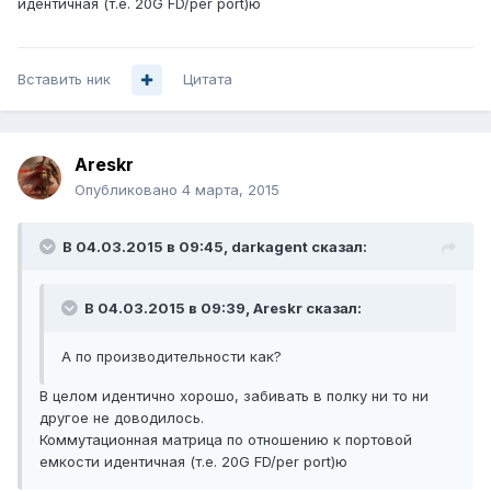
идентичная (т.е. 20G FD/per port)ю
Вставить ник
Цитата
Areskr
Опубликовано
4 марта, 2015
В 04.03.2015 в 09:45, darkagent сказал:
В 04.03.2015 в 09:39, Areskr сказал:
А по производительности как?
В целом идентично хорошо, забивать в полку ни то ни
другое не доводилось.
Коммутационная матрица по отношению к портовой
емкости идентичная (т.е. 20G FD/per port)ю