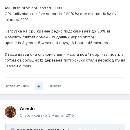
4900#sh proc cpu sorted | i util
CPU utilization for five seconds: 11%/0%; one minute: 10%; five
minutes: 10%
Нагрузка на cpu крайне редко подскакивает до 30% (в
моменты снятия объемных данных через snmp).
uptime is 3 years, 5 weeks, 3 days, 16 hours, 45 minutes
3 года назад она спокойно вытягивала под 18k арп-записей, а
потом от больших l2 деревьев потихоньку стали переходить на
l3 узлы c mpls.
Вставить ник
Цитата
Areskr
Опубликовано
5 марта, 2015