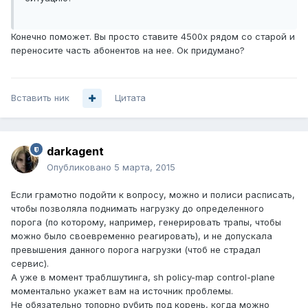
Конечно поможет. Вы просто ставите 4500х рядом со старой и
переносите часть абонентов на нее. Ок придумано?
Вставить ник
Цитата
darkagent
Опубликовано
5 марта, 2015
Если грамотно подойти к вопросу, можно и полиси расписать,
чтобы позволяла поднимать нагрузку до определенного
порога (по которому, например, генерировать трапы, чтобы
можно было своевременно реагировать), и не допускала
превышения данного порога нагрузки (чтоб не страдал
сервис).
А уже в момент траблшутинга, sh policy-map control-plane
моментально укажет вам на источник проблемы.
Не обязательно топорно рубить под корень, когда можно