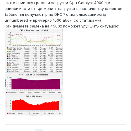
Ниже привожу графики загрузки Cpu Catalyst 4900m в
зависимости от времени + нагрузка по количеству клиентов
(абоненты получают ip по DHCP с использованием ip
unnumbered + примерно 1000 абон. со статиками)
Как думаете замена на 4500x поможет улучшить ситуацию?