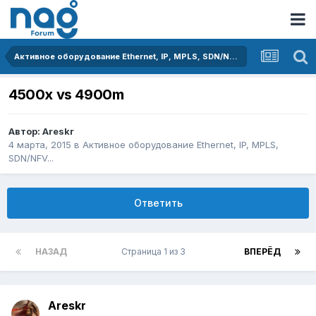
Активное оборудование Ethernet, IP, MPLS, SDN/NFV...
4500x vs 4900m
Автор:
Areskr
4 марта, 2015
в
Активное оборудование Ethernet, IP, MPLS,
SDN/NFV...
Ответить
НАЗАД
Страница 1 из 3
ВПЕРЁД
Areskr