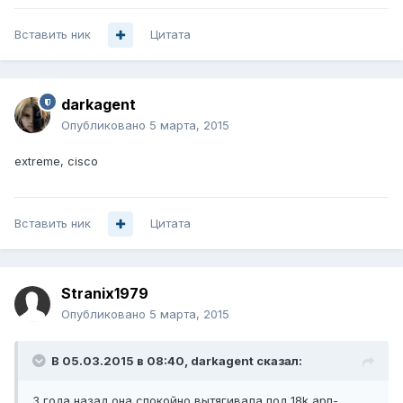
Вставить ник
Цитата
darkagent
Опубликовано
5 марта, 2015
extreme, cisco
Вставить ник
Цитата
Stranix1979
Опубликовано
5 марта, 2015
В 05.03.2015 в 08:40, darkagent сказал:
3 года назад она спокойно вытягивала под 18k арп-