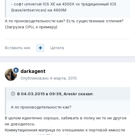
- софт univerval IOS XE на 4500X vs традиционный IOS
(base/entservices) на 4900M
А по производительности как? Есть существенные отличия?
(Загрузка CPU, к примеру)
Вставить ник
Цитата
darkagent
Опубликовано
4 марта, 2015
В 04.03.2015 в 09:39, Areskr сказал:
А по производительности как?
В целом идентично хорошо, забивать в полку ни то ни другое
не доводилось.
Коммутационная матрица по отношению к портовой емкости