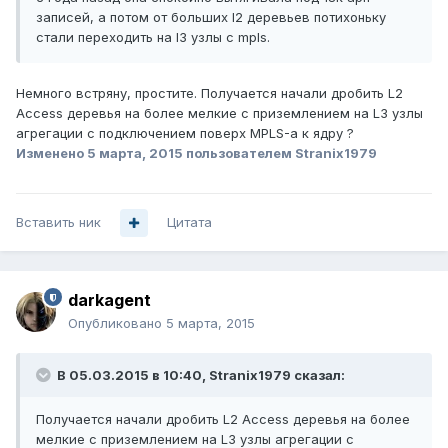
записей, а потом от больших l2 деревьев потихоньку
стали переходить на l3 узлы c mpls.
Немного встряну, простите. Получается начали дробить L2
Access деревья на более мелкие с приземлением на L3 узлы
агрегации с подключением поверх MPLS-а к ядру ?
Изменено
5 марта, 2015
пользователем Stranix1979
Вставить ник
Цитата
darkagent
Опубликовано
5 марта, 2015
В 05.03.2015 в 10:40, Stranix1979 сказал:
Получается начали дробить L2 Access деревья на более
мелкие с приземлением на L3 узлы агрегации с