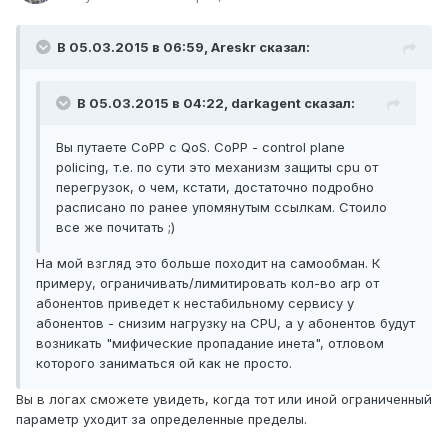
В 05.03.2015 в 06:59, Areskr сказал:
В 05.03.2015 в 04:22, darkagent сказал:
Вы путаете CoPP с QoS. CoPP - control plane
policing, т.е. по сути это механизм защиты cpu от
перегрузок, о чем, кстати, достаточно подробно
расписано по ранее упомянутым ссылкам. Стоило
все же почитать ;)
На мой взгляд это больше походит на самообман. К
примеру, ограничивать/лимитировать кол-во arp от
абонентов приведет к нестабильному сервису у
абонентов - снизим нагрузку на CPU, а у абонентов будут
возникать "мифические пропадание инета", отловом
которого заниматься ой как не просто.
Вы в логах сможете увидеть, когда тот или иной ограниченный
параметр уходит за определенные пределы.