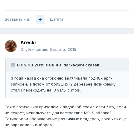
Вставить ник
Цитата
Areskr
Опубликовано
5 марта, 2015
В 05.03.2015 в 08:40, darkagent сказал:
3 года назад она спокойно вытягивала под 18k арп-
записей, а потом от больших l2 деревьев потихоньку
стали переходить на l3 узлы c mpls.
Тоже потихоньку приходим к подобной схеме сети. Что, если
не секрет, используете для построение MPLS облака?
Тетировали оборудование различных вендеров, пока что еще
не определись выбором.