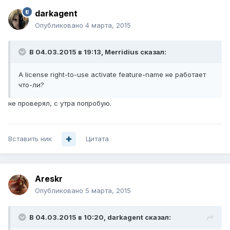
darkagent
Опубликовано
4 марта, 2015
В 04.03.2015 в 19:13, Merridius сказал:
А license right-to-use activate feature-name не работает
что-ли?
не проверял, с утра попробую.
Вставить ник
Цитата
Areskr
Опубликовано
5 марта, 2015
В 04.03.2015 в 10:20, darkagent сказал: