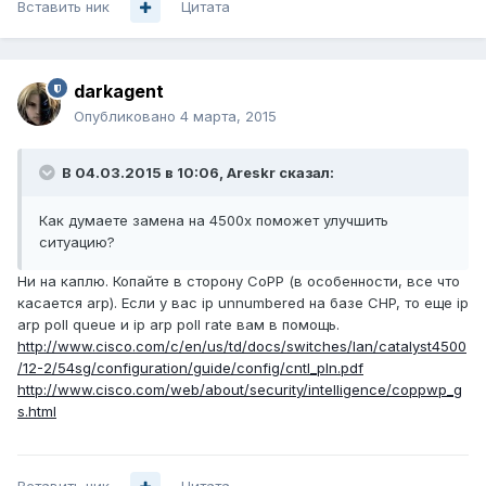
Вставить ник
Цитата
darkagent
Опубликовано
4 марта, 2015
В 04.03.2015 в 10:06, Areskr сказал:
Как думаете замена на 4500x поможет улучшить
ситуацию?
Ни на каплю. Копайте в сторону CoPP (в особенности, все что
касается arp). Если у вас ip unnumbered на базе CHP, то еще ip
arp poll queue и ip arp poll rate вам в помощь.
http://www.cisco.com/c/en/us/td/docs/switches/lan/catalyst4500
/12-2/54sg/configuration/guide/config/cntl_pln.pdf
http://www.cisco.com/web/about/security/intelligence/coppwp_g
s.html