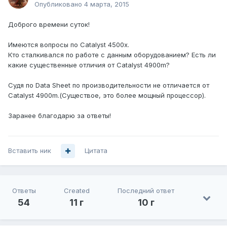
Опубликовано
4 марта, 2015
Доброго времени суток!
Имеются вопросы по Catalyst 4500x.
Кто сталкивался по работе с данным оборудованием? Есть ли
какие существенные отличия от Catalyst 4900m?
Судя по Data Sheet по производительности не отличается от
Catalyst 4900m.(Существое, это более мощный процессор).
Заранее благодарю за ответы!
Вставить ник
Цитата
Ответы
Created
Последний ответ
54
11 г
10 г