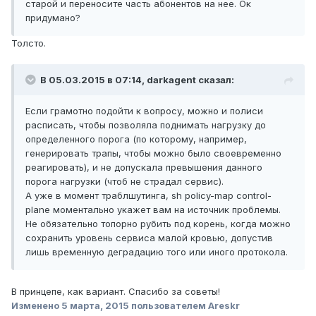
старой и переносите часть абонентов на нее. Ок
придумано?
Толсто.
В 05.03.2015 в 07:14, darkagent сказал:
Если грамотно подойти к вопросу, можно и полиси
расписать, чтобы позволяла поднимать нагрузку до
определенного порога (по которому, например,
генерировать трапы, чтобы можно было своевременно
реагировать), и не допускала превышения данного
порога нагрузки (чтоб не страдал сервис).
А уже в момент траблшутинга, sh policy-map control-
plane моментально укажет вам на источник проблемы.
Не обязательно топорно рубить под корень, когда можно
сохранить уровень сервиса малой кровью, допустив
лишь временную деградацию того или иного протокола.
В принцепе, как вариант. Спасибо за советы!
Изменено
5 марта, 2015
пользователем Areskr