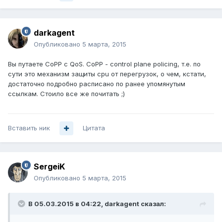
darkagent
Опубликовано
5 марта, 2015
Вы путаете CoPP с QoS. CoPP - control plane policing, т.е. по
сути это механизм защиты cpu от перегрузок, о чем, кстати,
достаточно подробно расписано по ранее упомянутым
ссылкам. Стоило все же почитать ;)
Вставить ник
Цитата
SergeiK
Опубликовано
5 марта, 2015
В 05.03.2015 в 04:22, darkagent сказал: