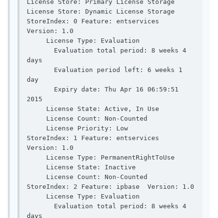
License Store: Primary License Storage

License Store: Dynamic License Storage

StoreIndex: 0 Feature: entservices  
Version: 1.0

     License Type: Evaluation

       Evaluation total period: 8 weeks 4 
days

       Evaluation period left: 6 weeks 1 
day

       Expiry date: Thu Apr 16 06:59:51 
2015

     License State: Active, In Use

     License Count: Non-Counted

     License Priority: Low

StoreIndex: 1 Feature: entservices  
Version: 1.0

     License Type: PermanentRightToUse

     License State: Inactive

     License Count: Non-Counted

StoreIndex: 2 Feature: ipbase  Version: 1.0

     License Type: Evaluation

       Evaluation total period: 8 weeks 4 
days
