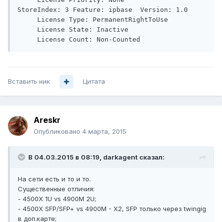
StoreIndex: 3 Feature: ipbase  Version: 1.0

     License Type: PermanentRightToUse

     License State: Inactive

Вставить ник
Цитата
Areskr
Опубликовано
4 марта, 2015
В 04.03.2015 в 08:19, darkagent сказал:
На сети есть и то и то.
Существенные отличия:
- 4500X 1U vs 4900M 2U;
- 4500X SFP/SFP+ vs 4900M - X2, SFP только через twingig
в доп.карте;