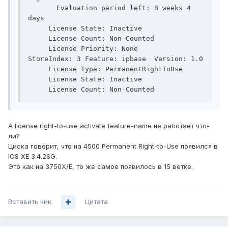
       Evaluation period left: 8 weeks 4 
days

     License State: Inactive

     License Count: Non-Counted

     License Priority: None

StoreIndex: 3 Feature: ipbase  Version: 1.0

     License Type: PermanentRightToUse

     License State: Inactive

А license right-to-use activate feature-name не работает что-
ли?
Циска говорит, что на 4500 Permanent Right-to-Use появился в
IOS XE 3.4.2SG.
Это как на 3750X/E, то же самое появилось в 15 ветке.
Вставить ник
Цитата