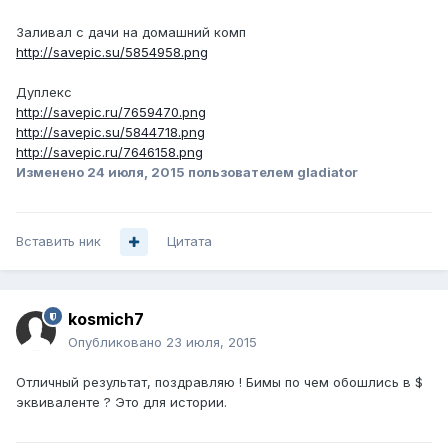
Заливал с дачи на домашний комп
http://savepic.su/5854958.png
Дуплекс
http://savepic.ru/7659470.png
http://savepic.su/5844718.png
http://savepic.ru/7646158.png
Изменено
24 июля, 2015
пользователем gladiator
Вставить ник
Цитата
kosmich7
Опубликовано
23 июля, 2015
Отличный результат, поздравляю ! Бимы по чем обошлись в $
эквиваленте ? Это для истории.