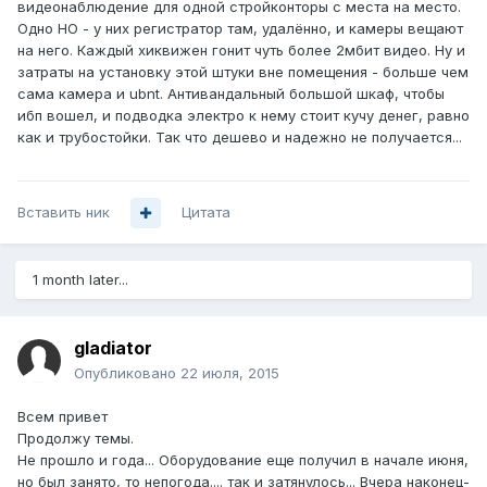
видеонаблюдение для одной стройконторы с места на место.
Одно НО - у них регистратор там, удалённо, и камеры вещают
на него. Каждый хиквижен гонит чуть более 2мбит видео. Ну и
затраты на установку этой штуки вне помещения - больше чем
сама камера и ubnt. Антивандальный большой шкаф, чтобы
ибп вошел, и подводка электро к нему стоит кучу денег, равно
как и трубостойки. Так что дешево и надежно не получается...
Вставить ник
Цитата
1 month later...
gladiator
Опубликовано
22 июля, 2015
Всем привет
Продолжу темы.
Не прошло и года... Оборудование еще получил в начале июня,
но был занято, то непогода.... так и затянулось... Вчера наконец-