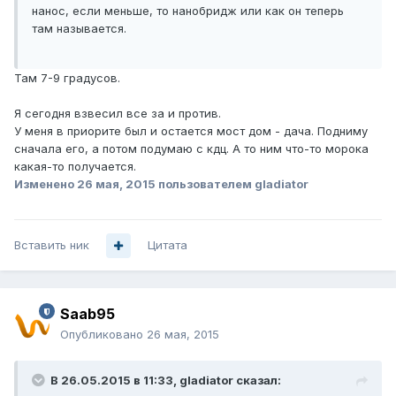
нанос, если меньше, то нанобридж или как он теперь
там называется.
Там 7-9 градусов.
Я сегодня взвесил все за и против.
У меня в приорите был и остается мост дом - дача. Подниму
сначала его, а потом подумаю с кдц. А то ним что-то морока
какая-то получается.
Изменено
26 мая, 2015
пользователем gladiator
Вставить ник
Цитата
Saab95
Опубликовано
26 мая, 2015
В 26.05.2015 в 11:33, gladiator сказал: