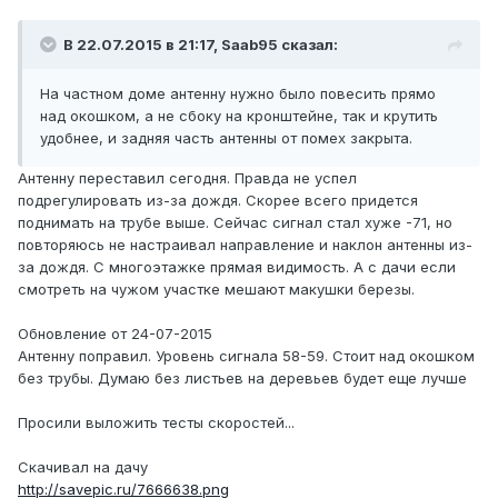
В 22.07.2015 в 21:17, Saab95 сказал:
На частном доме антенну нужно было повесить прямо
над окошком, а не сбоку на кронштейне, так и крутить
удобнее, и задняя часть антенны от помех закрыта.
Антенну переставил сегодня. Правда не успел
подрегулировать из-за дождя. Скорее всего придется
поднимать на трубе выше. Сейчас сигнал стал хуже -71, но
повторяюсь не настраивал направление и наклон антенны из-
за дождя. С многоэтажке прямая видимость. А с дачи если
смотреть на чужом участке мешают макушки березы.
Обновление от 24-07-2015
Антенну поправил. Уровень сигнала 58-59. Стоит над окошком
без трубы. Думаю без листьев на деревьев будет еще лучше
Просили выложить тесты скоростей...
Скачивал на дачу
http://savepic.ru/7666638.png