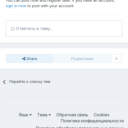
You can post now and register later. If you have an account,
sign in now
to post with your account.
Ответить в тему...
Share
Подписчики
0
Перейти к списку тем
Язык
Тема
Обратная связь
Cookies
Политика конфиденциальности