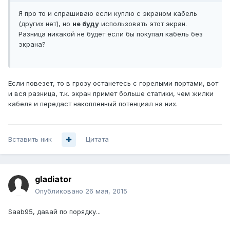
Я про то и спрашиваю если куплю с экраном кабель
(других нет), но
не буду
использовать этот экран.
Разница никакой не будет если бы покупал кабель без
экрана?
Если повезет, то в грозу останетесь с горелыми портами, вот
и вся разница, т.к. экран примет больше статики, чем жилки
кабеля и передаст накопленный потенциал на них.
Вставить ник
Цитата
gladiator
Опубликовано
26 мая, 2015
Saab95, давай по порядку...