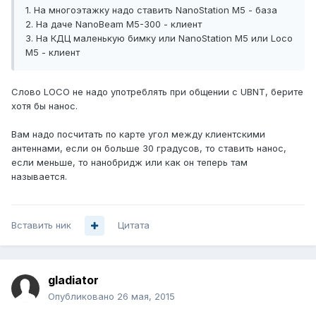
1. На многоэтажку надо ставить NanoStation M5 - база
2. На даче NanoBeam M5-300 - клиент
3. На КДЦ маленькую бимку или NanoStation M5 или Loco
M5 - клиент
Слово LOCO не надо употреблять при общении с UBNT, берите
хотя бы нанос.
Вам надо посчитать по карте угол между клиентскими
антеннами, если он больше 30 градусов, то ставить нанос,
если меньше, то нанобридж или как он теперь там
называется.
Вставить ник
Цитата
gladiator
Опубликовано
26 мая, 2015