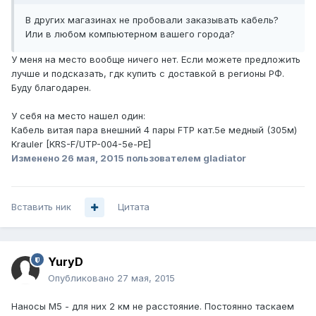
В других магазинах не пробовали заказывать кабель?
Или в любом компьютерном вашего города?
У меня на место вообще ничего нет. Если можете предложить
лучше и подсказать, гдк купить с доставкой в регионы РФ.
Буду благодарен.
У себя на место нашел один:
Кабель витая пара внешний 4 пары FTP кат.5e медный (305м)
Krauler [KRS-F/UTP-004-5e-PE]
Изменено
26 мая, 2015
пользователем gladiator
Вставить ник
Цитата
YuryD
Опубликовано
27 мая, 2015
Наносы M5 - для них 2 км не расстояние. Постоянно таскаем