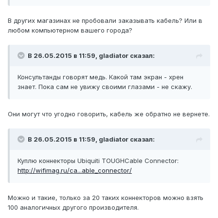
В других магазинах не пробовали заказывать кабель? Или в
любом компьютерном вашего города?
В 26.05.2015 в 11:59, gladiator сказал:
Консультанды говорят медь. Какой там экран - хрен
знает. Пока сам не увижу своими глазами - не скажу.
Они могут что угодно говорить, кабель же обратно не вернете.
В 26.05.2015 в 11:59, gladiator сказал:
Куплю коннекторы Ubiquiti TOUGHCable Connector:
http://wifimag.ru/ca...able_connector/
Можно и такие, только за 20 таких коннекторов можно взять
100 аналогичных другого производителя.