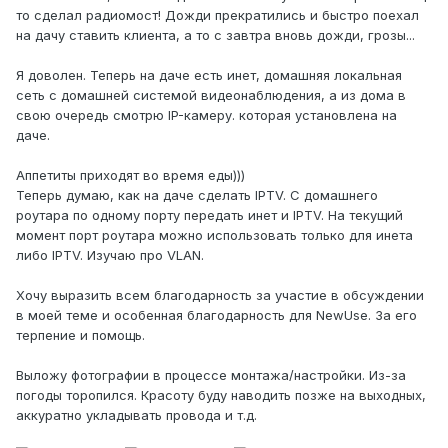
то сделал радиомост! Дожди прекратились и быстро поехал
на дачу ставить клиента, а то с завтра вновь дожди, грозы...
Я доволен. Теперь на даче есть инет, домашняя локальная
сеть с домашней системой видеонаблюдения, а из дома в
свою очередь смотрю IP-камеру. которая установлена на
даче.
Аппетиты приходят во время еды)))
Теперь думаю, как на даче сделать IPTV. С домашнего
роутара по одному порту передать инет и IPTV. На текущий
момент порт роутара можно использовать только для инета
либо IPTV. Изучаю про VLAN.
Хочу выразить всем благодарность за участие в обсуждении
в моей теме и особенная благодарность для NewUse. За его
терпение и помощь.
Выложу фотографии в процессе монтажа/настройки. Из-за
погоды торопился. Красоту буду наводить позже на выходных,
аккуратно укладывать провода и т.д.