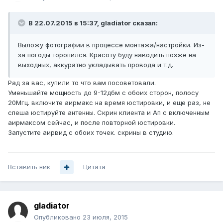
В 22.07.2015 в 15:37, gladiator сказал:
Выложу фотографии в процессе монтажа/настройки. Из-
за погоды торопился. Красоту буду наводить позже на
выходных, аккуратно укладывать провода и т.д.
Рад за вас, купили то что вам посоветовали.
Уменьшайте мощность до 9-12дбм с обоих сторон, полосу
20Мгц. включите аирмакс на время юстировки, и еще раз, не
спеша юстируйте антенны. Скрин клиента и Ап с включенным
аирмаксом сейчас, и после повторной юстировки.
Запустите аирвид с обоих точек. скрины в студию.
Вставить ник
Цитата
gladiator
Опубликовано
23 июля, 2015