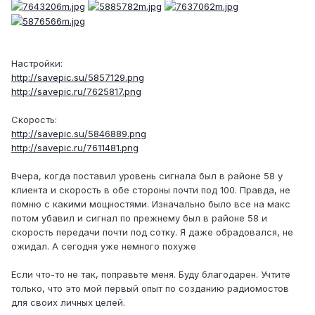
Настройки:
http://savepic.su/5857129.png
http://savepic.ru/7625817.png
Скорость:
http://savepic.su/5846889.png
http://savepic.ru/7611481.png
Вчера, когда поставил уровень сигнала был в районе 58 у
клиента и скорость в обе стороны почти под 100. Правда, не
помню с какими мощностями. Изначально было все на макс
потом убавил и сигнал по прежнему был в районе 58 и
скорость передачи почти под сотку. Я даже обрадовался, не
ожидал. А сегодня уже немного похуже
Если что-то не так, поправьте меня. Буду благодарен. Учтите
только, что это мой первый опыт по созданию радиомостов
для своих личных целей.