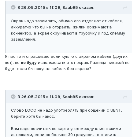
В 26.05.2015 в 11:09, Saab95 сказал:
Экран надо заземлять, обычно его отделяют от кабеля,
аккуратно что бы не оторвать, жилки обжимают в
коннектор, а экран скручивают в трубочку и под клемму
заземления.
Я про то и спрашиваю если куплю с экраном кабель (других
нет), но
не буду
использовать этот экран. Разница никакой не
будет если бы покупал кабель без экрана?
В 26.05.2015 в 11:09, Saab95 сказал:
Слово LOCO не надо употреблять при общении с UBNT,
берите хотя бы нанос.
Вам надо посчитать по карте угол между клиентскими
антеннами, если он больше 30 градусов, то ставить