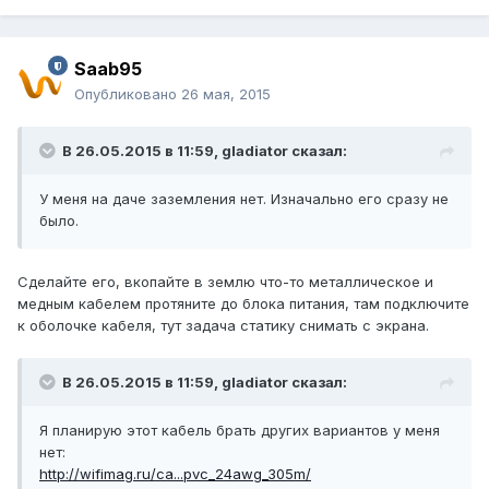
Saab95
Опубликовано
26 мая, 2015
В 26.05.2015 в 11:59, gladiator сказал:
У меня на даче заземления нет. Изначально его сразу не
было.
Сделайте его, вкопайте в землю что-то металлическое и
медным кабелем протяните до блока питания, там подключите
к оболочке кабеля, тут задача статику снимать с экрана.
В 26.05.2015 в 11:59, gladiator сказал:
Я планирую этот кабель брать других вариантов у меня
нет:
http://wifimag.ru/ca...pvc_24awg_305m/