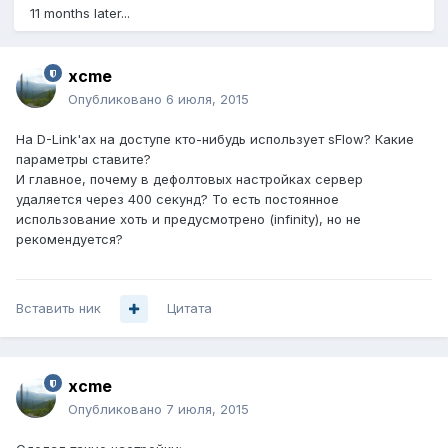
11 months later...
xcme
Опубликовано
6 июля, 2015
На D-Link'ах на доступе кто-нибудь использует sFlow? Какие
параметры ставите?
И главное, почему в дефолтовых настройках сервер
удаляется через 400 секунд? То есть постоянное
использование хоть и предусмотрено (infinity), но не
рекомендуется?
Вставить ник
Цитата
xcme
Опубликовано
7 июля, 2015