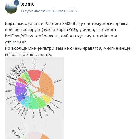
xcme
Опубликовано
9 июля, 2015
Картинки сделал в Pandora FMS. Я эту систему мониторинга
сейчас тестирую (нужна карта GIS), увидел, что умеет
NetFlow/sFlow отображать, собрал чуть чуть трафика и
отрисовал.
Но вообще мне фильтры там не очень нравятся, многие вещи
непонятно как сделать.