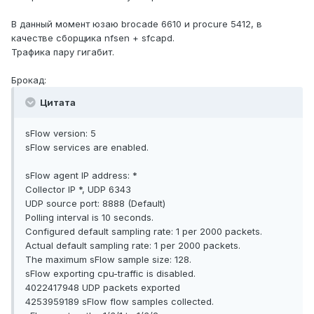
В данный момент юзаю brocade 6610 и procure 5412, в
качестве сборщика nfsen + sfcapd.
Трафика пару гигабит.
Брокад:
Цитата
sFlow version: 5
sFlow services are enabled.
sFlow agent IP address: *
Collector IP *, UDP 6343
UDP source port: 8888 (Default)
Polling interval is 10 seconds.
Configured default sampling rate: 1 per 2000 packets.
Actual default sampling rate: 1 per 2000 packets.
The maximum sFlow sample size: 128.
sFlow exporting cpu-traffic is disabled.
4022417948 UDP packets exported
4253959189 sFlow flow samples collected.