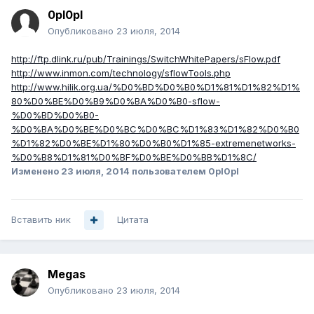
0pl0pl
Опубликовано
23 июля, 2014
http://ftp.dlink.ru/pub/Trainings/SwitchWhitePapers/sFlow.pdf
http://www.inmon.com/technology/sflowTools.php
http://www.hilik.org.ua/%D0%BD%D0%B0%D1%81%D1%82%D1%
80%D0%BE%D0%B9%D0%BA%D0%B0-sflow-
%D0%BD%D0%B0-
%D0%BA%D0%BE%D0%BC%D0%BC%D1%83%D1%82%D0%B0
%D1%82%D0%BE%D1%80%D0%B0%D1%85-extremenetworks-
%D0%B8%D1%81%D0%BF%D0%BE%D0%BB%D1%8C/
Изменено
23 июля, 2014
пользователем 0pl0pl
Вставить ник
Цитата
Megas
Опубликовано
23 июля, 2014