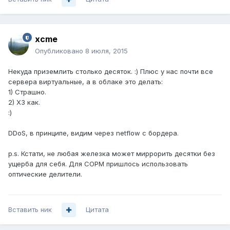
xcme
Опубликовано
8 июля, 2015
Некуда приземлить столько десяток. :) Плюс у нас почти все
сервера виртуальные, а в облаке это делать:
1) Страшно.
2) ХЗ как.
:)
DDoS, в принципе, видим через netflow с бордера.
p.s. Кстати, не любая железка может миррорить десятки без
ущерба для себя. Для СОРМ пришлось использовать
оптические делители.
Вставить ник
Цитата