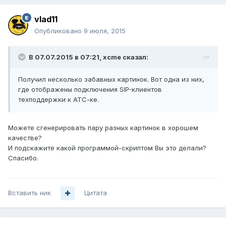
vlad11
Опубликовано
9 июля, 2015
В 07.07.2015 в 07:21, xcme сказал:
Получил несколько забавных картинок. Вот одна из них,
где отображены подключения SIP-клиентов
техподдержки к АТС-ке.
Можете сгенерировать пару разных картинок в хорошем
качестве?
И подскажите какой программой-скриптом Вы это делали?
Спасибо.
Вставить ник
Цитата