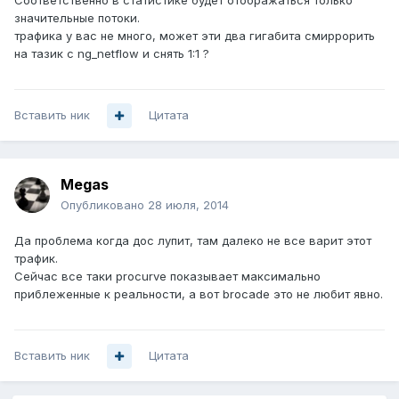
Соответственно в статистике будет отображаться только
значительные потоки.
трафика у вас не много, может эти два гигабита смиррорить
на тазик с ng_netflow и снять 1:1 ?
Вставить ник
Цитата
Megas
Опубликовано
28 июля, 2014
Да проблема когда дос лупит, там далеко не все варит этот
трафик.
Сейчас все таки procurve показывает максимально
приблеженные к реальности, а вот brocade это не любит явно.
Вставить ник
Цитата