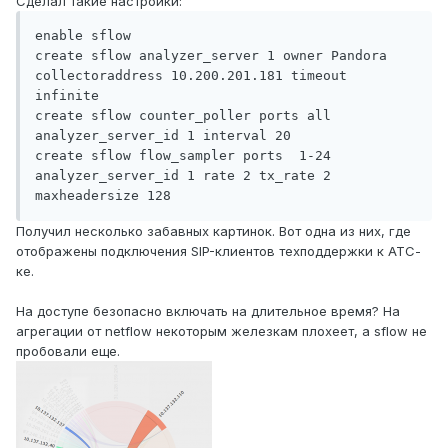
Сделал такие настройки:
enable sflow

create sflow analyzer_server 1 owner Pandora 
collectoraddress 10.200.201.181 timeout 
infinite

create sflow counter_poller ports all 
analyzer_server_id 1 interval 20

create sflow flow_sampler ports  1-24 
analyzer_server_id 1 rate 2 tx_rate 2 
Получил несколько забавных картинок. Вот одна из них, где
отображены подключения SIP-клиентов техподдержки к АТС-
ке.
На доступе безопасно включать на длительное время? На
агрегации от netflow некоторым железкам плохеет, а sflow не
пробовали еще.