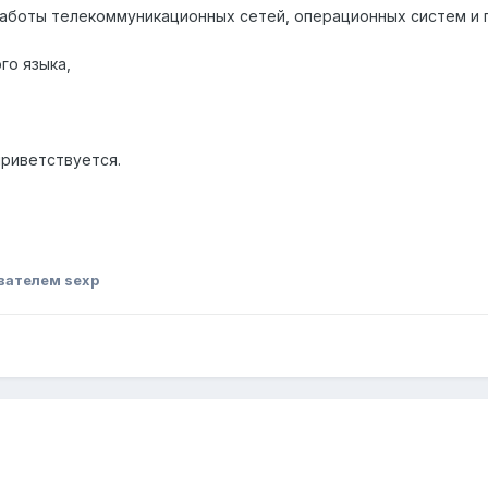
работы телекоммуникационных сетей, операционных систем и
го языка,
риветствуется.
вателем sexp