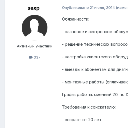
sexp
Опубликовано
21 июля, 2014
(изме
Обязанности:
- плановое и экстренное обслу
- решение технических вопросо
Активный участник
- настройка клиентского оборуд
337
- выезды к абонентам для диагн
- монтажные работы (оплачива
График работы: сменный 2\2 по 1
Требования к соискателю:
- возраст от 20 лет,