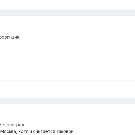
ровинция.
 Зеленоград.
 Москва, хотя и считается таковой.