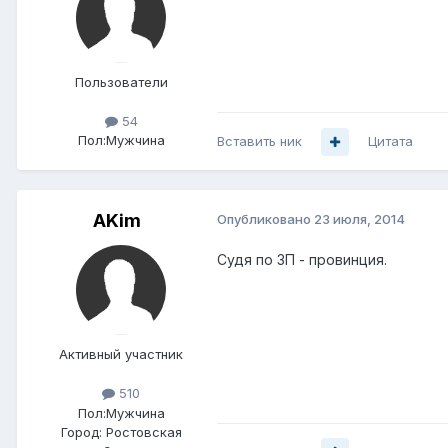
Пользователи
54
Пол:
Мужчина
Вставить ник
Цитата
AKim
Опубликовано
23 июля, 2014
Судя по ЗП - провинция.
Активный участник
510
Пол:
Мужчина
Город:
Ростовская