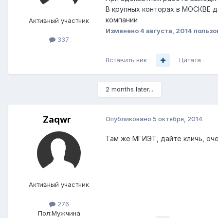
В крупных конторах в МОСКВЕ д
компании
Активный участник
Изменено
4 августа, 2014
пользо
337
Вставить ник
Цитата
2 months later...
Zaqwr
Опубликовано
5 октября, 2014
Там же МГИЭТ, дайте кличь, оч
Активный участник
276
Пол:
Мужчина