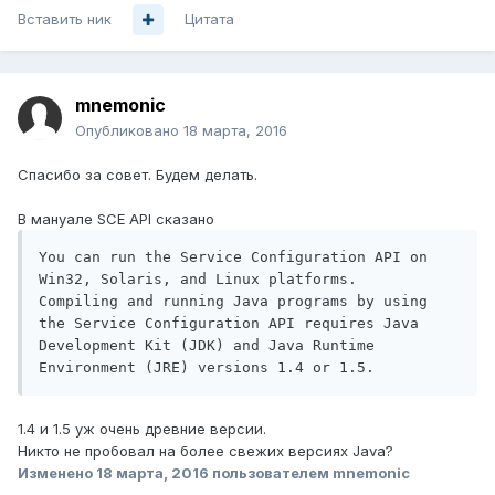
Вставить ник
Цитата
mnemonic
Опубликовано
18 марта, 2016
Спасибо за совет. Будем делать.
В мануале SCE API сказано
You can run the Service Configuration API on 
Win32, Solaris, and Linux platforms.

Compiling and running Java programs by using 
the Service Configuration API requires Java

Development Kit (JDK) and Java Runtime 
Environment (JRE) versions 1.4 or 1.5.
1.4 и 1.5 уж очень древние версии.
Никто не пробовал на более свежих версиях Java?
Изменено
18 марта, 2016
пользователем mnemonic