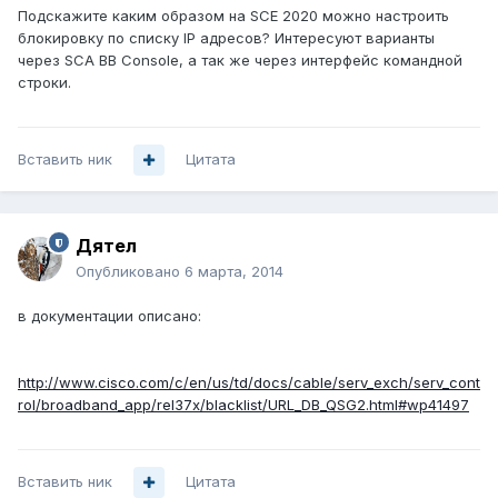
Подскажите каким образом на SCE 2020 можно настроить
блокировку по списку IP адресов? Интересуют варианты
через SCA BB Console, а так же через интерфейс командной
строки.
Вставить ник
Цитата
Дятел
Опубликовано
6 марта, 2014
в документации описано:
http://www.cisco.com/c/en/us/td/docs/cable/serv_exch/serv_cont
rol/broadband_app/rel37x/blacklist/URL_DB_QSG2.html#wp41497
Вставить ник
Цитата