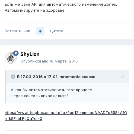
Есть же Java API для автоматического изменения Zones.
Автоматизируйте на здоровье.
Вставить ник
Цитата
ShyLion
Опубликовано
18 марта, 2016
В 17.03.2016 в 17:01, mnemonic сказал:
А как бы автоматизировать этот процесс.
Через консоль никак нельзя?
https://www.dropbox.com/sh/4az9gq12ommcaof/AADTo8584A1O
n_k5FLbLRjtQa?dl=0