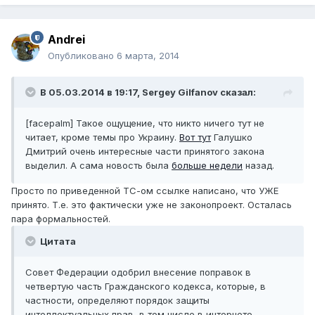
Andrei
Опубликовано
6 марта, 2014
В 05.03.2014 в 19:17, Sergey Gilfanov сказал:
[facepalm] Такое ощущение, что никто ничего тут не
читает, кроме темы про Украину.
Вот тут
Галушко
Дмитрий очень интересные части принятого закона
выделил. А сама новость была
больше недели
назад.
Просто по приведенной ТС-ом ссылке написано, что УЖЕ
принято. Т.е. это фактически уже не законопроект. Осталась
пара формальностей.
Цитата
Совет Федерации одобрил внесение поправок в
четвертую часть Гражданского кодекса, которые, в
частности, определяют порядок защиты
интеллектуальных прав, в том числе в интернете,