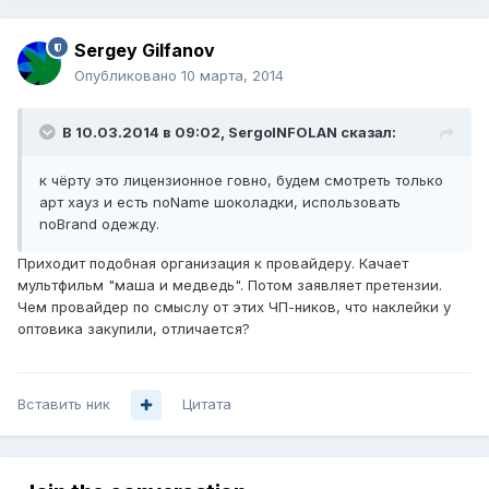
Sergey Gilfanov
Опубликовано
10 марта, 2014
В 10.03.2014 в 09:02, SergoINFOLAN сказал:
к чёрту это лицензионное говно, будем смотреть только
арт хауз и есть noName шоколадки, использовать
noBrand одежду.
Приходит подобная организация к провайдеру. Качает
мультфильм "маша и медведь". Потом заявляет претензии.
Чем провайдер по смыслу от этих ЧП-ников, что наклейки у
оптовика закупили, отличается?
Вставить ник
Цитата