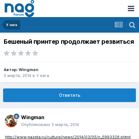
У нага
Бешеный принтер продолжает резвиться
Автор:
Wingman
5 марта, 2014
в
У нага
Ответить
Wingman
Опубликовано
5 марта, 2014
http://www.gazeta.ru/culture/news/2014/03/05/n_5993329.shtml