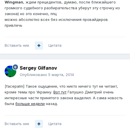
Wingman
, ждем прецедентов, думаю, после ближайшего
громкого судебного разбирательства уберут эту строчку из
закона) но это конечно, ппц
можно абсолютно всех без исключения провайдеров
привлечь
Вставить ник
Цитата
Sergey Gilfanov
Опубликовано
5 марта, 2014
[facepalm] Такое ощущение, что никто ничего тут не читает,
кроме темы про Украину.
Вот тут
Галушко Дмитрий очень
интересные части принятого закона выделил. А сама новость
была
больше недели
назад.
Вставить ник
Цитата