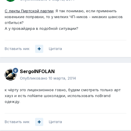
С ленты Пиртской партии
. Я так понимаю, если применить
новенькие поправки, то у мелких ЧП-ников - никаких шансов
отбиться?
А у провайдера в подобной ситуации?
Вставить ник
Цитата
SergoINFOLAN
Опубликовано
10 марта, 2014
к чёрту это лицензионное говно, будем смотреть только арт
хауз и есть noName шоколадки, использовать noBrand
одежду.
Вставить ник
Цитата