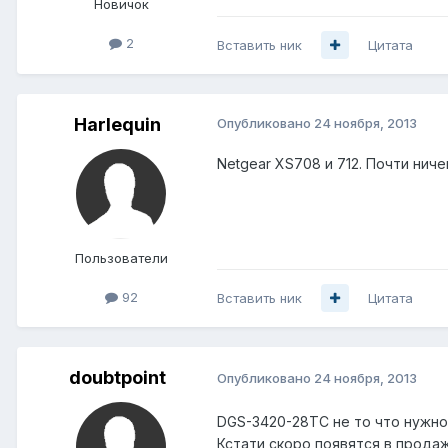
Новичок
2
Вставить ник
Цитата
Harlequin
Опубликовано
24 ноября, 2013
Netgear XS708 и 712. Почти ниче
Пользователи
92
Вставить ник
Цитата
doubtpoint
Опубликовано
24 ноября, 2013
DGS-3420-28TC не то что нужно.
Кстати скоро появятся в продаж