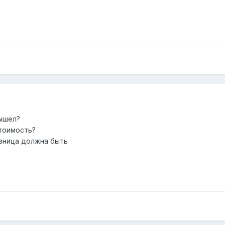
вышел?
стоимость?
зница должна быть