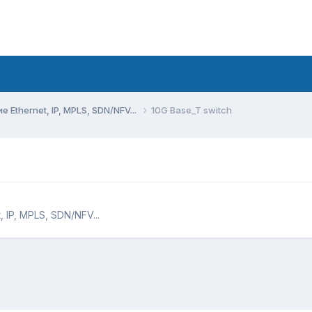
Ethernet, IP, MPLS, SDN/NFV...
10G Base_T switch
IP, MPLS, SDN/NFV...