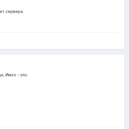
ит сервера.
и, Имхо - зло.