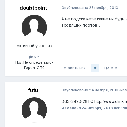
doubtpoint
Опубликовано
23 ноября, 2013
А не подскажете какие ни будь 
входящих портов).
Активный участник
616
Пол:
Не определился
Город:
СПб
Вставить ник
Цитата
futu
Опубликовано
24 ноября, 2013
(из
DGS-3420-28TC
http://www.dlink.
Изменено
24 ноября, 2013
пользо