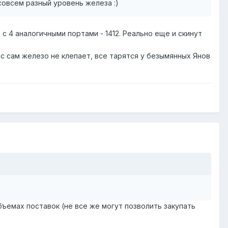
совсем разный уровень железа :)
 с 4 аналогичными портами - 1412. Реально еще и скинут
час сам железо не клепает, все тарятся у безымянных Янов
бъемах поставок (не все же могут позволить закупать