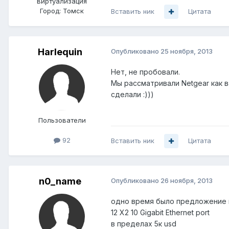
виртуализация
Город:
Томск
Вставить ник
Цитата
Harlequin
Опубликовано
25 ноября, 2013
Нет, не пробовали.
Мы рассматривали Netgear как в
сделали :)))
Пользователи
92
Вставить ник
Цитата
n0_name
Опубликовано
26 ноября, 2013
одно время было предложение п
12 X2 10 Gigabit Ethernet port
в пределах 5к usd