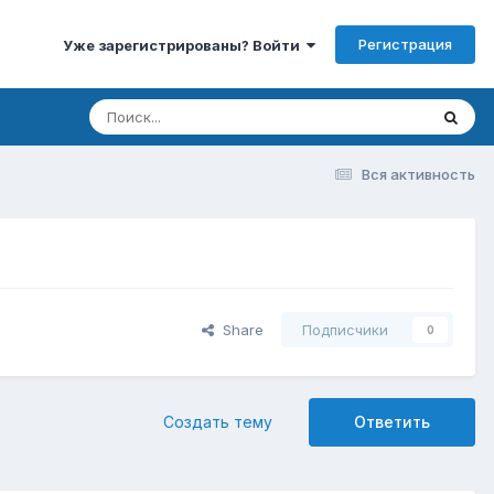
Регистрация
Уже зарегистрированы? Войти
Вся активность
Share
Подписчики
0
Создать тему
Ответить