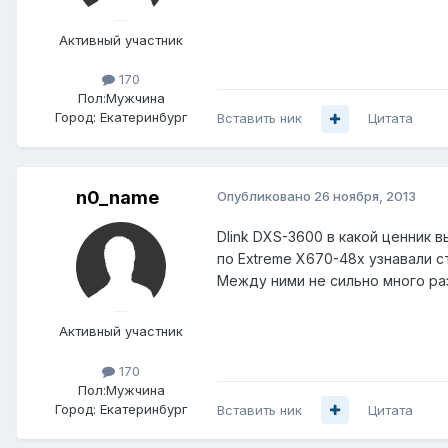
Активный участник
170
Пол:
Мужчина
Город:
Екатеринбург
Вставить ник
Цитата
n0_name
Опубликовано
26 ноября, 2013
Dlink DXS-3600 в какой ценник 
по Extreme X670-48x узнавали 
Между ними не сильно много ра
Активный участник
170
Пол:
Мужчина
Город:
Екатеринбург
Вставить ник
Цитата