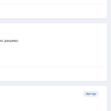
чно дешево.
Автор