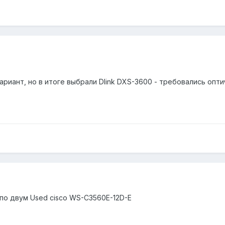
ариант, но в итоге выбрали Dlink DXS-3600 - требовались опти
о двум Used cisco WS-C3560E-12D-E