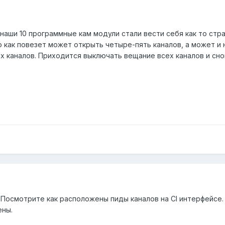
аши 10 программные кам модули стали вести себя как то стра
 как повезет может открыть четыре-пять каналов, а может и 
х каналов. Приходится выключать вещание всех каналов и сно
Посмотрите как расположены пиды каналов на CI интерфейсе. 
ены.