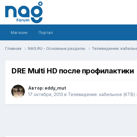
Магазин
Портал
Главная
NAG.RU - Основные разделы
Телевидение: кабельн
DRE Multi HD после профилактики
Автор:
eddy_mut
17 октября, 2013
в
Телевидение: кабельное (КТВ) 