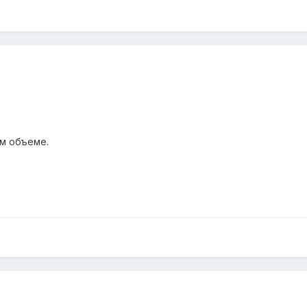
м объеме.