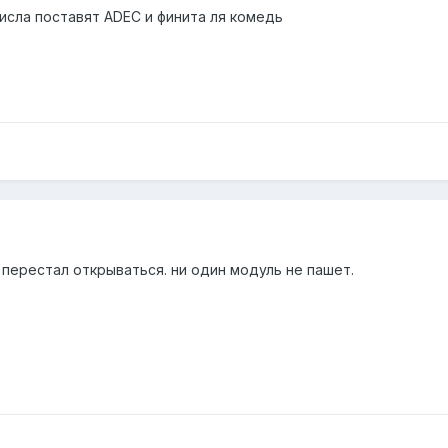
числа поставят ADEC и финита ля комедь
перестал открываться. ни один модуль не пашет.