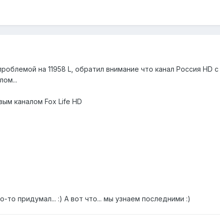
проблемой на 11958 L, обратил внимание что канал Россия HD
ом...
ым каналом Fox Life HD
то придумал... :) А вот что... мы узнаем последними :)