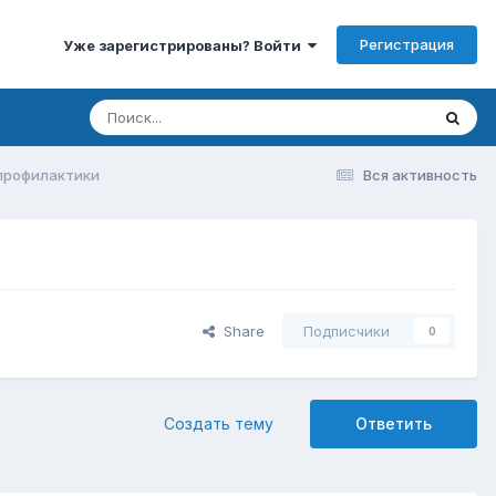
Регистрация
Уже зарегистрированы? Войти
 профилактики
Вся активность
Share
Подписчики
0
Создать тему
Ответить