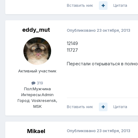
Вставить ник
Цитата
eddy_mut
Опубликовано
23 октября, 2013
12149
11727
Перестали открываться в полно
Активный участник
319
Пол:
Мужчина
Интересы:
Admin
Город:
Voskresensk,
MSK
Вставить ник
Цитата
Mikael
Опубликовано
23 октября, 2013