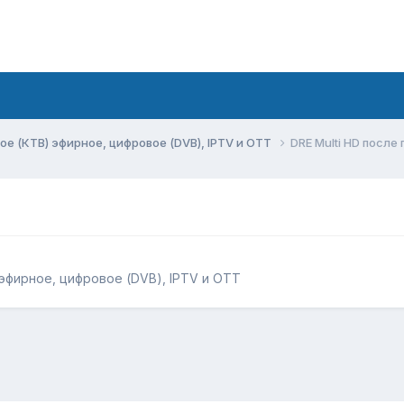
ое (КТВ) эфирное, цифровое (DVB), IPTV и OTT
DRE Multi HD после
эфирное, цифровое (DVB), IPTV и OTT