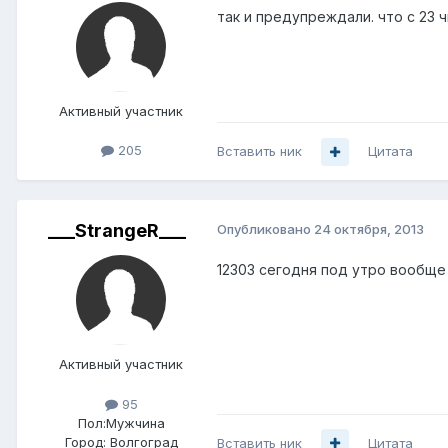
так и предупреждали. что с 23 
Активный участник
205
Вставить ник
Цитата
___StrangeR___
Опубликовано
24 октября, 2013
12303 сегодня под утро вообще 
Активный участник
95
Пол:
Мужчина
Город:
Волгоград
Вставить ник
Цитата