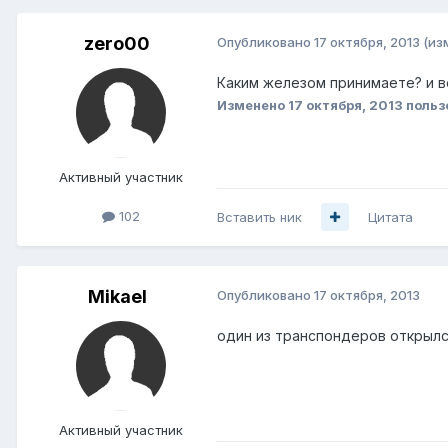
zero00
Опубликовано
17 октября, 2013
(из
Каким железом принимаете? и в
Изменено
17 октября, 2013
польз
Активный участник
102
Вставить ник
Цитата
Mikael
Опубликовано
17 октября, 2013
один из транспондеров открылся
Активный участник