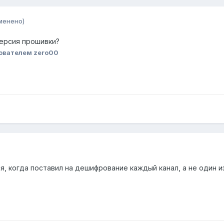
менено)
ерсия прошивки?
ователем zero00
, когда поставил на дешифрование каждый канал, а не один из