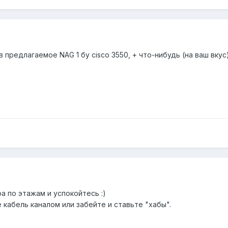
предлагаемое NAG 1 бу cisco 3550, + что-нибудь (на ваш вкус
а по этажам и успокойтесь :)
е кабель каналом или забейте и ставьте "хабы".