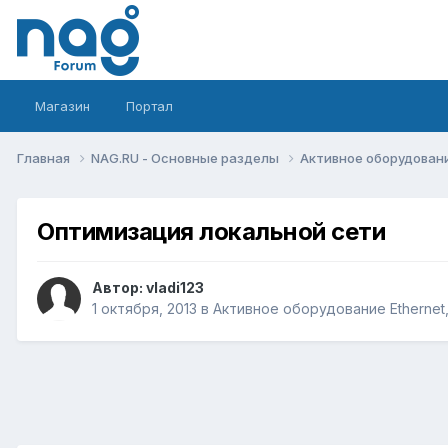
Магазин
Портал
Главная
NAG.RU - Основные разделы
Активное оборудование 
Оптимизация локальной сети
Автор:
vladi123
1 октября, 2013
в
Активное оборудование Ethernet, 