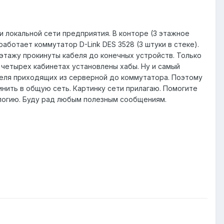
 локальной сети предприятия. В конторе (3 этажное
аботает коммутатор D-Link DES 3528 (3 штуки в стеке).
у этажу прокинуты кабеля до конечных устройств. Только
 четырех кабинетах установлены хабы. Ну и самый
беля приходящих из серверной до коммутатора. Поэтому
инить в общую сеть. Картинку сети прилагаю. Помогите
ологию. Буду рад любым полезным сообщениям.