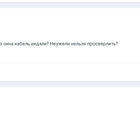
ез окна кабель кидали? Неужели нельзя просверлить?