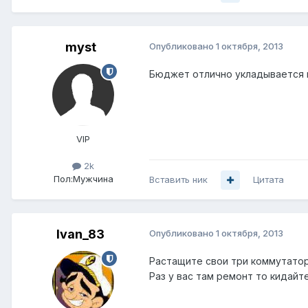
myst
Опубликовано
1 октября, 2013
Бюджет отлично укладывается в 
VIP
2k
Пол:
Мужчина
Вставить ник
Цитата
Ivan_83
Опубликовано
1 октября, 2013
Растащите свои три коммутатор
Раз у вас там ремонт то кидайт