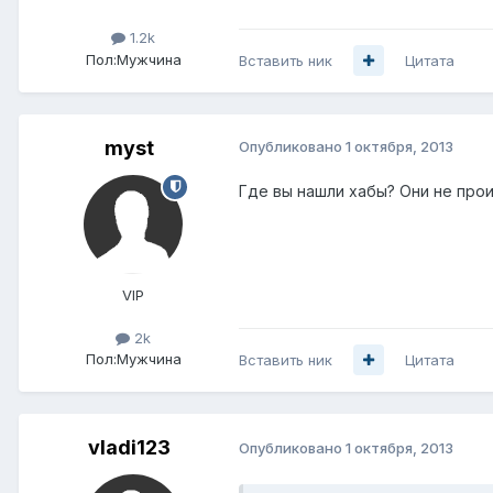
1.2k
Пол:
Мужчина
Вставить ник
Цитата
myst
Опубликовано
1 октября, 2013
Где вы нашли хабы? Они не прои
VIP
2k
Пол:
Мужчина
Вставить ник
Цитата
vladi123
Опубликовано
1 октября, 2013