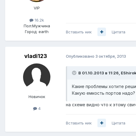
VIP
16.2k
Пол:
Мужчина
Город:
earth
Вставить ник
Цитата
vladi123
Опубликовано
3 октября, 2013
В 01.10.2013 в 11:26, EShiro
Какие проблемы хотите решит
Какую емкость портов надо?
Новичок
на схеме видно что к этому сви
4
Вставить ник
Цитата