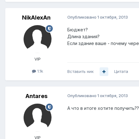
NikAlexAn
Опубликовано
1 октября, 2013
Бюджет?
Длина здания?
Если здание ваше - почему чер
VIP
1.1k
Вставить ник
Цитата
Antares
Опубликовано
1 октября, 2013
А что в итоге хотите получить??
VIP