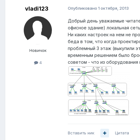
vladi123
Опубликовано
1 октября, 2013
Добрый день уважаемые читател
офисное здание) локальная сеть
Ни каких настроек на нем не пр
беда в том, что когда проектир
проблемный 3 этаж (выкупили э
Новичок
временным решением было бросит
советом - что из оборудования
4
Вставить ник
Цитата