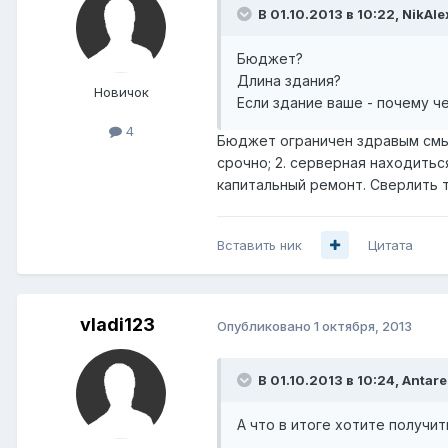
В 01.10.2013 в 10:22, NikAl
Бюджет?
Длина здания?
Новичок
Если здание ваше - почему ч
4
Бюджет ограничен здравым смысл
срочно; 2. серверная находить
капитальный ремонт. Сверлить 
Вставить ник
Цитата
vladi123
Опубликовано
1 октября, 2013
В 01.10.2013 в 10:24, Antare
А что в итоге хотите получит