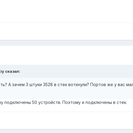
kiy сказал:
ь? А зачем 3 штуки 3528 в стек воткнули? Портов же у вас ма
чу подключены 50 устройств. Поэтому и подключены в стек.