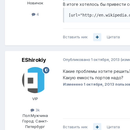
Новичок
В итоге хотелось бы привести с
4
[url="http://en.wikipedia.
Вставить ник
Цитата
EShirokiy
Опубликовано
1 октября, 2013
(изм
Какие проблемы хотите решить? 
Какую емкость портов надо?
Изменено
1 октября, 2013
пользов
VIP
3k
Пол:
Мужчина
Город:
Санкт-
Петербург
Вставить ник
Цитата