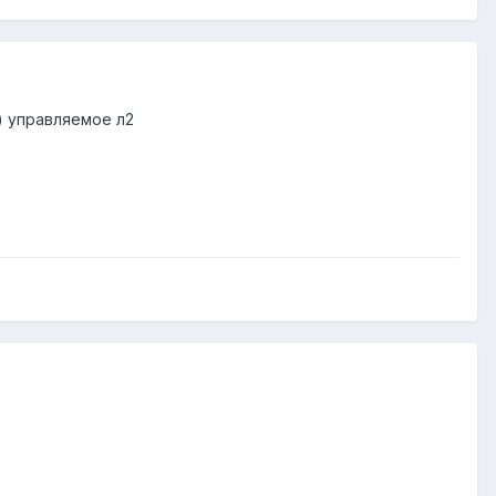
) управляемое л2