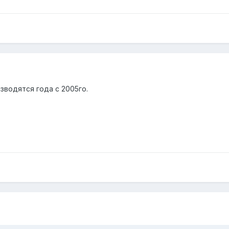
зводятся года с 2005го.