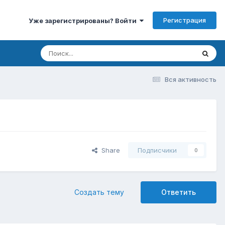
Регистрация
Уже зарегистрированы? Войти
Вся активность
Share
Подписчики
0
Создать тему
Ответить