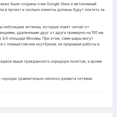
также были созданы очки Google Glass и автономный
а в проект и сколько клиенты должны будут платить за
ы небольшие антенны, которые ловят сигнал от
циями, удаленными друг от друга примерно на 100 км.
 3/4 площади Москвы. При этом, сами шары могут
я с планшетом или ноутбуком, не прерывая работы в
 вдвое выше гражданского коридора полетов, а кроме
 в городах сравнительно неплохо развита сетевая