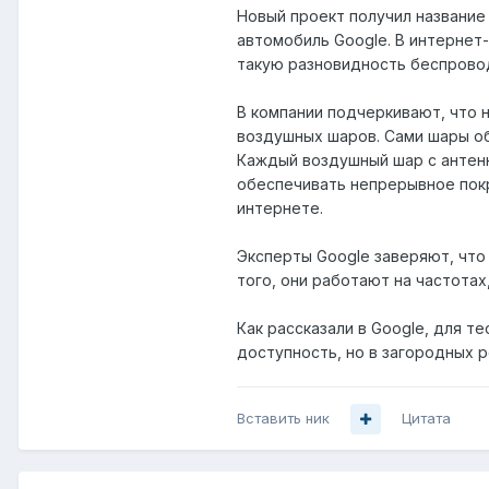
Новый проект получил название 
автомобиль Google. В интернет
такую разновидность беспрово
В компании подчеркивают, что 
воздушных шаров. Сами шары об
Каждый воздушный шар с антенн
обеспечивать непрерывное покр
интернете.
Эксперты Google заверяют, что
того, они работают на частота
Как рассказали в Google, для т
доступность, но в загородных 
Вставить ник
Цитата