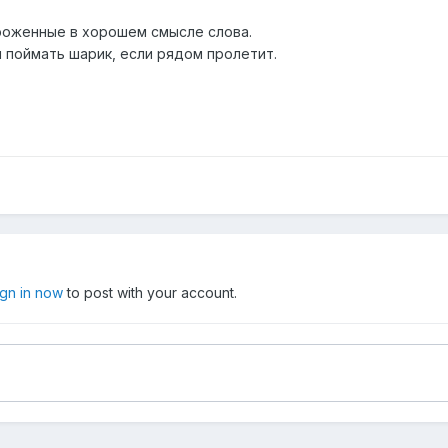
роженные в хорошем смысле слова.
 поймать шарик, если рядом пролетит.
ign in now
to post with your account.