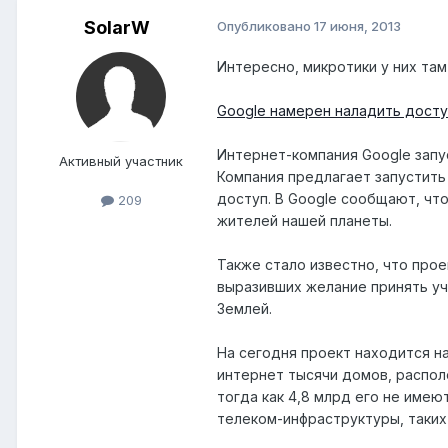
SolarW
Опубликовано
17 июня, 2013
Интересно, микротики у них там 
Google намерен наладить дост
Интернет-компания Google запу
Активный участник
Компания предлагает запустит
доступ. В Google сообщают, чт
209
жителей нашей планеты.
Также стало известно, что прое
выразивших желание принять уч
Землей.
На сегодня проект находится н
интернет тысячи домов, располо
тогда как 4,8 млрд его не имею
телеком-инфраструктуры, таких 