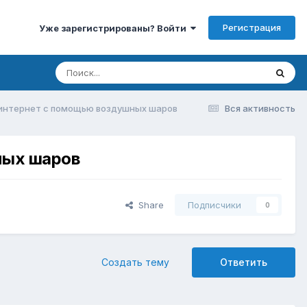
Регистрация
Уже зарегистрированы? Войти
в интернет с помощью воздушных шаров
Вся активность
ных шаров
Share
Подписчики
0
Создать тему
Ответить