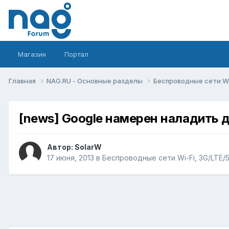
Магазин
Портал
Главная
NAG.RU - Основные разделы
Беспроводные сети Wi-
[news] Google намерен наладить 
Автор:
SolarW
17 июня, 2013
в
Беспроводные сети Wi-Fi, 3G/LTE/5G