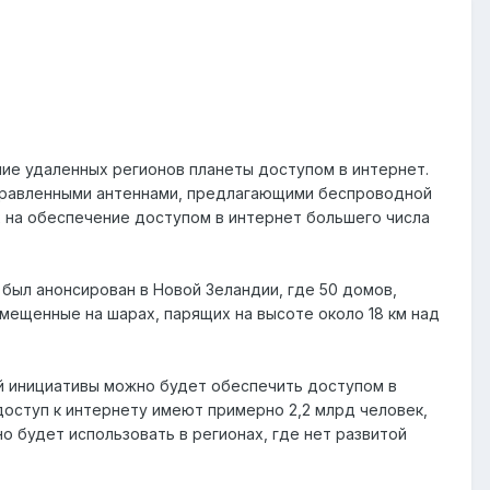
ние удаленных регионов планеты доступом в интернет.
аправленными антеннами, предлагающими беспроводной
х на обеспечение доступом в интернет большего числа
 был анонсирован в Новой Зеландии, где 50 домов,
змещенные на шарах, парящих на высоте около 18 км над
ой инициативы можно будет обеспечить доступом в
доступ к интернету имеют примерно 2,2 млрд человек,
о будет использовать в регионах, где нет развитой