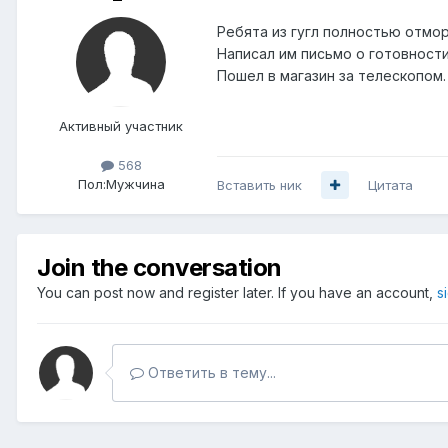
Ребята из гугл полностью отмо
Написал им письмо о готовности
Пошел в магазин за телескопом.
Активный участник
568
Пол:
Мужчина
Вставить ник
Цитата
Join the conversation
You can post now and register later. If you have an account,
s
Ответить в тему...