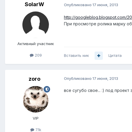
SolarW
Опубликовано
17 июня, 2013
http://googleblog.blogspot.com/20
При просмотре ролика марку об
Активный участник
209
Вставить ник
Цитата
zoro
Опубликовано
17 июня, 2013
все сугубо свое... :) под проект 
VIP
7.1k