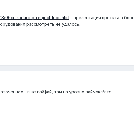
13/06/introducing-project-loon.html
- презентация проекта в блог
орудования рассмотреть не удалось.
заточенное... и не вайфай, там на уровне ваймакс/лте...