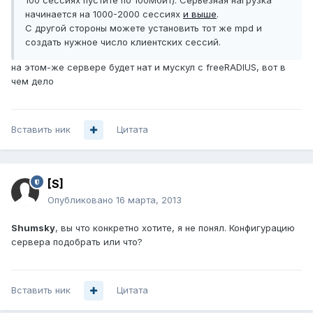
100 сессиях пустите по 100Мбит). Серьезная нагрузка
начинается на 1000-2000 сессиях
и выше
.
С другой стороны можете установить тот же mpd и
создать нужное число клиентских сессий.
на этом-же сервере будет нат и мускул с freeRADIUS, вот в
чем дело
Вставить ник
Цитата
[S]
Опубликовано
16 марта, 2013
Shumsky
, вы что конкретно хотите, я не понял. Конфигурацию
сервера подобрать или что?
Вставить ник
Цитата