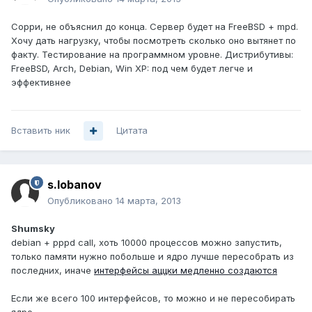
Сорри, не объяснил до конца. Сервер будет на FreeBSD + mpd.
Хочу дать нагрузку, чтобы посмотреть сколько оно вытянет по
факту. Тестирование на программном уровне. Дистрибутивы:
FreeBSD, Arch, Debian, Win XP: под чем будет легче и
эффективнее
Вставить ник
Цитата
s.lobanov
Опубликовано
14 марта, 2013
Shumsky
debian + pppd call, хоть 10000 процессов можно запустить,
только памяти нужно побольше и ядро лучше пересобрать из
последних, иначе
интерфейсы аццки медленно создаются
Если же всего 100 интерфейсов, то можно и не пересобирать