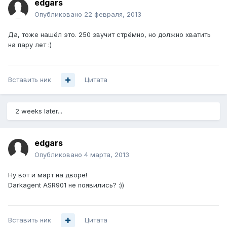
edgars
Опубликовано
22 февраля, 2013
Да, тоже нашёл это. 250 звучит стрёмно, но должно хватить
на пару лет :)
Вставить ник
Цитата
2 weeks later...
edgars
Опубликовано
4 марта, 2013
Ну вот и март на дворе!
Darkagent ASR901 не появились? :))
Вставить ник
Цитата