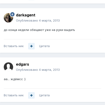
darkagent
Опубликовано
4 марта, 2013
до конца недели обещают уже на руки выдать
Вставить ник
Цитата
edgars
Опубликовано
4 марта, 2013
аа... ждёмсс :)
Вставить ник
Цитата