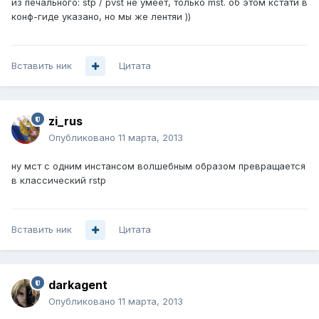
из печального: stp / pvst не умеет, только mst. об этом кстати в
конф-гиде указано, но мы же лентяи ))
Вставить ник
Цитата
zi_rus
Опубликовано
11 марта, 2013
ну мст с одним инстансом волшебным образом превращается
в классический rstp
Вставить ник
Цитата
darkagent
Опубликовано
11 марта, 2013