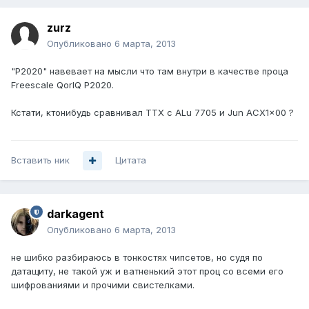
zurz
Опубликовано
6 марта, 2013
"P2020" навевает на мысли что там внутри в качестве проца
Freescale QorIQ P2020.
Кстати, ктонибудь сравнивал ТТХ с ALu 7705 и Jun ACX1x00 ?
Вставить ник
Цитата
darkagent
Опубликовано
6 марта, 2013
не шибко разбираюсь в тонкостях чипсетов, но судя по
датащиту, не такой уж и ватненький этот проц со всеми его
шифрованиями и прочими свистелками.