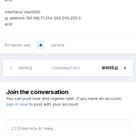
interface Vlan1000
ip address 192.168.71.254 255.255.255.0
end
Вставить ник
Цитата
НАЗАД
Страница 1 из 2
ВПЕРЁД
Join the conversation
You can post now and register later. If you have an account,
sign in now
to post with your account.
Ответить в тему...