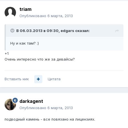
triam
Опубликовано
6 марта, 2013
В 06.03.2013 в 09:30, edgars сказал:
Ну и как там? :)
+1
Очень интересно что же за девайсы?
Вставить ник
Цитата
darkagent
Опубликовано
6 марта, 2013
подводный камень - все повязано на лицензиях.