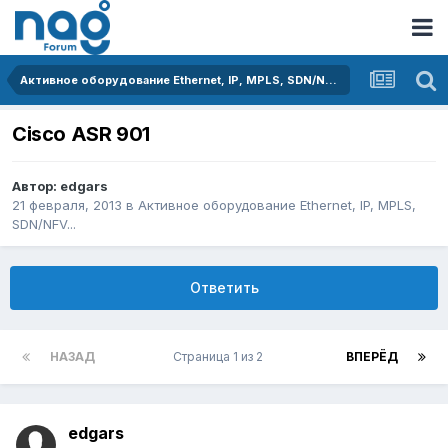
Активное оборудование Ethernet, IP, MPLS, SDN/NFV...
Cisco ASR 901
Автор:
edgars
21 февраля, 2013
в
Активное оборудование Ethernet, IP, MPLS,
SDN/NFV...
Ответить
НАЗАД
Страница 1 из 2
ВПЕРЁД
edgars