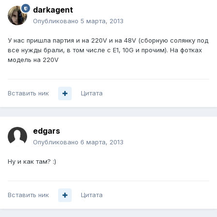
darkagent
Опубликовано
5 марта, 2013
У нас пришла партия и на 220V и на 48V (сборную солянку под
все нужды брали, в том числе с E1, 10G и прочим). На фотках
модель на 220V
Вставить ник
Цитата
edgars
Опубликовано
6 марта, 2013
Ну и как там? :)
Вставить ник
Цитата