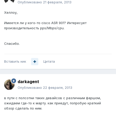
Опубликовано
21 февраля, 2013
Хеллоу,
Имеется ли у кого-то cisco ASR 901? Интересует
производительность pps/Mbps/cpu.
Спасибо.
Вставить ник
Цитата
darkagent
Опубликовано
22 февраля, 2013
в пути с полсотни таких девайсов с различным фаршом,
ожидаем где-то к марту. как приедут, попробую краткий
обзор сделать по ним.