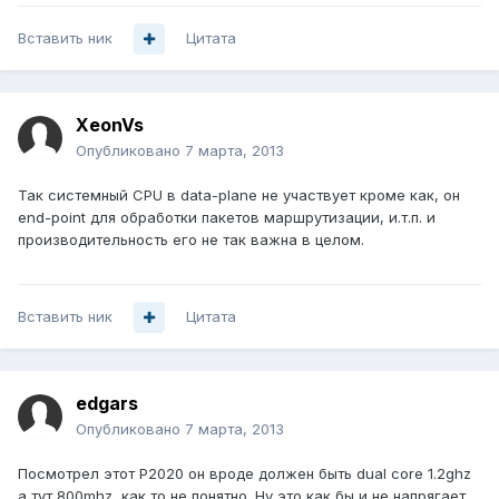
Вставить ник
Цитата
XeonVs
Опубликовано
7 марта, 2013
Так системный CPU в data-plane не участвует кроме как, он
end-point для обработки пакетов маршрутизации, и.т.п. и
производительность его не так важна в целом.
Вставить ник
Цитата
edgars
Опубликовано
7 марта, 2013
Посмотрел этот P2020 он вроде должен быть dual core 1.2ghz
а тут 800mhz, как то не понятно. Ну это как бы и не напрягает.