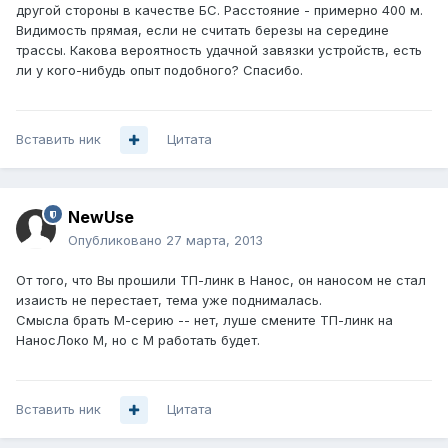
другой стороны в качестве БС. Расстояние - примерно 400 м.
Видимость прямая, если не считать березы на середине
трассы. Какова вероятность удачной завязки устройств, есть
ли у кого-нибудь опыт подобного? Спасибо.
Вставить ник
Цитата
NewUse
Опубликовано
27 марта, 2013
От того, что Вы прошили ТП-линк в Нанос, он наносом не стал
изаисть не перестает, тема уже поднималась.
Смысла брать М-серию -- нет, луше смените ТП-линк на
НаносЛоко М, но с М работать будет.
Вставить ник
Цитата