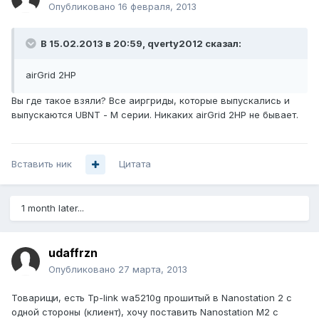
Опубликовано
16 февраля, 2013
В 15.02.2013 в 20:59, qverty2012 сказал:
airGrid 2HP
Вы где такое взяли? Все аиргриды, которые выпускались и
выпускаются UBNT - М серии. Никаких airGrid 2HP не бывает.
Вставить ник
Цитата
1 month later...
udaffrzn
Опубликовано
27 марта, 2013
Товарищи, есть Tp-link wa5210g прошитый в Nanostation 2 с
одной стороны (клиент), хочу поставить Nanostation M2 с