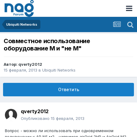
Ubiquiti Networks
Совместное использование
оборудование М и "не М"
Автор:
qverty2012
15 февраля, 2013
в
Ubiquiti Networks
Ответить
qverty2012
Опубликовано
15 февраля, 2013
Вопрос - можно ли использовать при одновременном
подключении к AP NS м2 - например airGrid 2HP и AirGrid M2