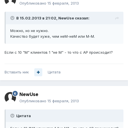
Опубликовано
15 февраля, 2013
В 15.02.2013 в 21:02, NewUse сказал:
Можно, но не нужно.
Качество будет хуже, чем неМ-неМ или М-М.
Если с 10 "М" клиентов 1 "не М" - то что с AP происходит?
Вставить ник
Цитата
NewUse
Опубликовано
15 февраля, 2013
Цитата