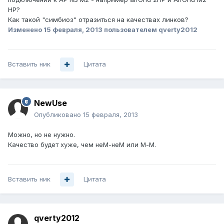
HP?
Как такой "симбиоз" отразиться на качествах линков?
Изменено
15 февраля, 2013
пользователем qverty2012
Вставить ник
Цитата
NewUse
Опубликовано
15 февраля, 2013
Можно, но не нужно.
Качество будет хуже, чем неМ-неМ или М-М.
Вставить ник
Цитата
qverty2012