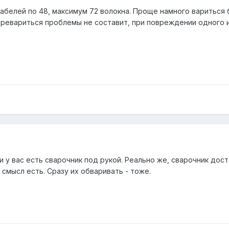
белей по 48, максимум 72 волокна. Проще намного вариться б
еревариться проблемы не составит, при повреждении одного 
 у вас есть сварочник под рукой. Реально же, сварочник дос
 смысл есть. Сразу их обваривать - тоже.