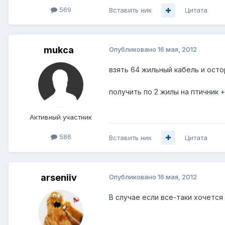
569
Вставить ник
Цитата
mukca
Опубликовано
16 мая, 2012
взять 64 жильный кабель и осто
получить по 2 жилы на птичник 
Активный участник
586
Вставить ник
Цитата
arseniiv
Опубликовано
16 мая, 2012
В случае если все-таки хочется 