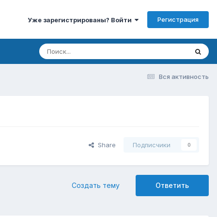
Регистрация
Уже зарегистрированы? Войти
Вся активность
Share
Подписчики
0
Создать тему
Ответить