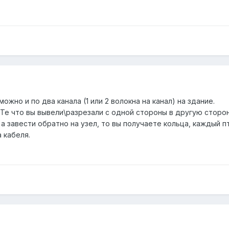
ожно и по два канала (1 или 2 волокна на канал) на здание.
 Те что вы вывели\разрезали с одной стороны в другую сторо
 а завести обратно на узел, то вы получаете кольца, каждый 
 кабеля.