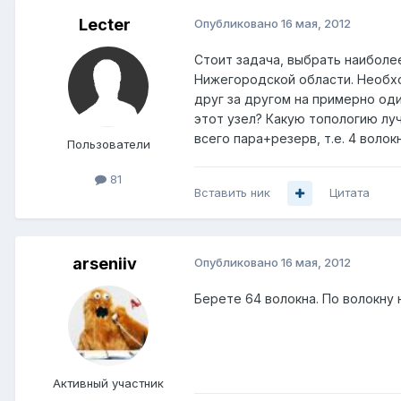
Lecter
Опубликовано
16 мая, 2012
Стоит задача, выбрать наибол
Нижегородской области. Необход
друг за другом на примерно оди
этот узел? Какую топологию луч
всего пара+резерв, т.е. 4 волок
Пользователи
81
Вставить ник
Цитата
arseniiv
Опубликовано
16 мая, 2012
Берете 64 волокна. По волокну 
Активный участник