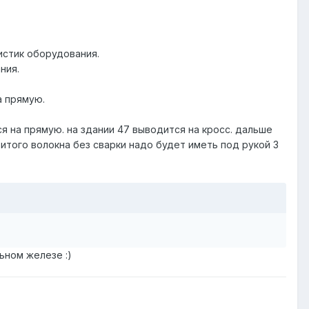
ристик оборудования.
ния.
а прямую.
ся на прямую. на здании 47 выводится на кросс. дальше
того волокна без сварки надо будет иметь под рукой 3
льном железе :)