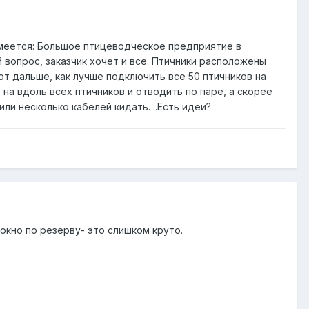
меется: Большое птицеводческое предприятие в
 вопрос, заказчик хочет и все. Птичники расположены
от дальше, как лучше подключить все 50 птичников на
на вдоль всех птичников и отводить по паре, а скорее
или несколько кабелей кидать. ..Есть идеи?
локно по резерву- это слишком круто.