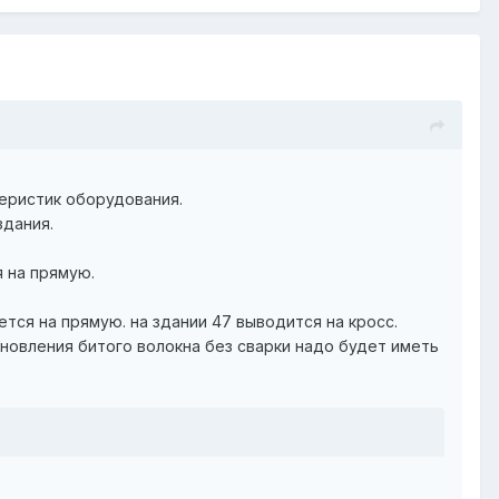
теристик оборудования.
здания.
я на прямую.
ется на прямую. на здании 47 выводится на кросс.
новления битого волокна без сварки надо будет иметь