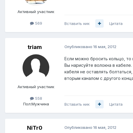
Активный участник
569
Вставить ник
Цитата
triam
Опубликовано
16 мая, 2012
Если можно бросить кольцо, то м
Вы нарисуйте волокна в кабеле.
кабеля не оставлять болтаться,
вторым каналом с другого конца
Активный участник
558
Пол:
Мужчина
Вставить ник
Цитата
NiTr0
Опубликовано
16 мая, 2012