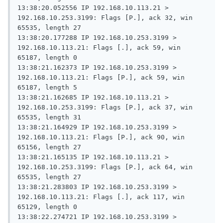
13:38:20.052556 IP 192.168.10.113.21 > 
192.168.10.253.3199: Flags [P.], ack 32, win 
65535, length 27

13:38:20.177288 IP 192.168.10.253.3199 > 
192.168.10.113.21: Flags [.], ack 59, win 
65187, length 0

13:38:21.162373 IP 192.168.10.253.3199 > 
192.168.10.113.21: Flags [P.], ack 59, win 
65187, length 5

13:38:21.162685 IP 192.168.10.113.21 > 
192.168.10.253.3199: Flags [P.], ack 37, win 
65535, length 31

13:38:21.164929 IP 192.168.10.253.3199 > 
192.168.10.113.21: Flags [P.], ack 90, win 
65156, length 27

13:38:21.165135 IP 192.168.10.113.21 > 
192.168.10.253.3199: Flags [P.], ack 64, win 
65535, length 27

13:38:21.283803 IP 192.168.10.253.3199 > 
192.168.10.113.21: Flags [.], ack 117, win 
65129, length 0

13:38:22.274721 IP 192.168.10.253.3199 > 