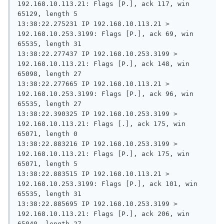
192.168.10.113.21: Flags [P.], ack 117, win 
65129, length 5

13:38:22.275231 IP 192.168.10.113.21 > 
192.168.10.253.3199: Flags [P.], ack 69, win 
65535, length 31

13:38:22.277437 IP 192.168.10.253.3199 > 
192.168.10.113.21: Flags [P.], ack 148, win 
65098, length 27

13:38:22.277665 IP 192.168.10.113.21 > 
192.168.10.253.3199: Flags [P.], ack 96, win 
65535, length 27

13:38:22.390325 IP 192.168.10.253.3199 > 
192.168.10.113.21: Flags [.], ack 175, win 
65071, length 0

13:38:22.883216 IP 192.168.10.253.3199 > 
192.168.10.113.21: Flags [P.], ack 175, win 
65071, length 5

13:38:22.883515 IP 192.168.10.113.21 > 
192.168.10.253.3199: Flags [P.], ack 101, win 
65535, length 31

13:38:22.885695 IP 192.168.10.253.3199 > 
192.168.10.113.21: Flags [P.], ack 206, win 
65040, length 27