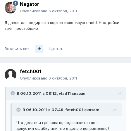
Negator
Опубликовано
6 октября, 2011
Я давно для редиректа портов использую rinetd. Настройки
там -простейшие
Вставить ник
Цитата
fetch001
Опубликовано
6 октября, 2011
В 06.10.2011 в 08:12, vlad11 сказал:
В 06.10.2011 в 07:49, fetch001 сказал:
Что делать и где копать, подскажите где я
допустил ошибку или что я делаю неправильно?