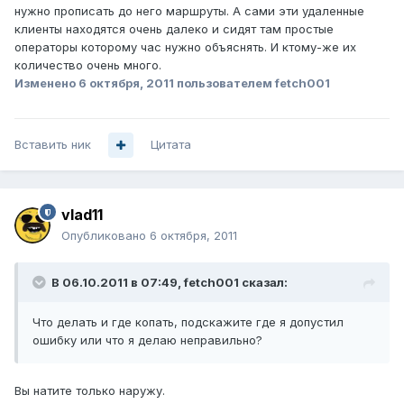
нужно прописать до него маршруты. А сами эти удаленные
клиенты находятся очень далеко и сидят там простые
операторы которому час нужно объяснять. И ктому-же их
количество очень много.
Изменено
6 октября, 2011
пользователем fetch001
Вставить ник
Цитата
vlad11
Опубликовано
6 октября, 2011
В 06.10.2011 в 07:49, fetch001 сказал:
Что делать и где копать, подскажите где я допустил
ошибку или что я делаю неправильно?
Вы натите только наружу.