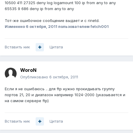
10500 411 27325 deny log logamount 100 ip from any to any
65535 9 686 deny ip from any to any
Тот-же ошибочное сообщение выдает и с rinetd.
Изменено
6 октября, 2011
пользователем fetch001
Вставить ник
Цитата
WoroN
Опубликовано
6 октября, 2011
Если я не ошибаюсь .. для ftp нужно прокидывать группу
портов 21, 20 и диапазон например 1024-2000 (указывается и
на самом сервере ftp)
Вставить ник
Цитата