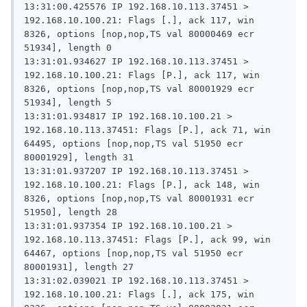
13:31:00.425576 IP 192.168.10.113.37451 > 
192.168.10.100.21: Flags [.], ack 117, win 
8326, options [nop,nop,TS val 80000469 ecr 
51934], length 0

13:31:01.934627 IP 192.168.10.113.37451 > 
192.168.10.100.21: Flags [P.], ack 117, win 
8326, options [nop,nop,TS val 80001929 ecr 
51934], length 5

13:31:01.934817 IP 192.168.10.100.21 > 
192.168.10.113.37451: Flags [P.], ack 71, win 
64495, options [nop,nop,TS val 51950 ecr 
80001929], length 31

13:31:01.937207 IP 192.168.10.113.37451 > 
192.168.10.100.21: Flags [P.], ack 148, win 
8326, options [nop,nop,TS val 80001931 ecr 
51950], length 28

13:31:01.937354 IP 192.168.10.100.21 > 
192.168.10.113.37451: Flags [P.], ack 99, win 
64467, options [nop,nop,TS val 51950 ecr 
80001931], length 27

13:31:02.039021 IP 192.168.10.113.37451 > 
192.168.10.100.21: Flags [.], ack 175, win 