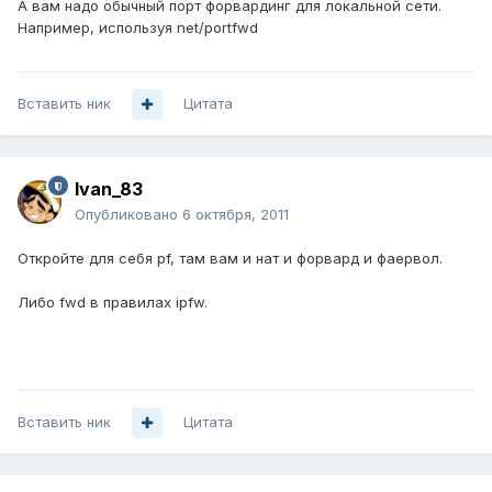
А вам надо обычный порт форвардинг для локальной сети.
Например, используя net/portfwd
Вставить ник
Цитата
Ivan_83
Опубликовано
6 октября, 2011
Откройте для себя pf, там вам и нат и форвард и фаервол.
Либо fwd в правилах ipfw.
Вставить ник
Цитата