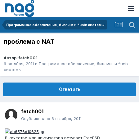
Программное обеспечение, биллинг и *unix системы
проблема с NAT
Автор:
fetch001
6 октября, 2011
в
Программное обеспечение, биллинг и *unix
системы
Ответить
fetch001
Опубликовано
6 октября, 2011
В качестве маршрутизатора вступает FreeBSD.