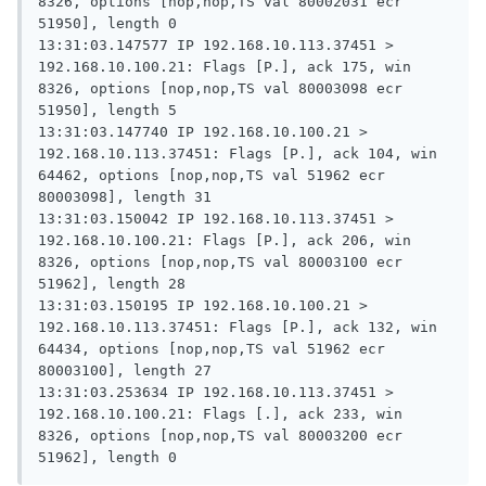
8326, options [nop,nop,TS val 80002031 ecr 
51950], length 0

13:31:03.147577 IP 192.168.10.113.37451 > 
192.168.10.100.21: Flags [P.], ack 175, win 
8326, options [nop,nop,TS val 80003098 ecr 
51950], length 5

13:31:03.147740 IP 192.168.10.100.21 > 
192.168.10.113.37451: Flags [P.], ack 104, win 
64462, options [nop,nop,TS val 51962 ecr 
80003098], length 31

13:31:03.150042 IP 192.168.10.113.37451 > 
192.168.10.100.21: Flags [P.], ack 206, win 
8326, options [nop,nop,TS val 80003100 ecr 
51962], length 28

13:31:03.150195 IP 192.168.10.100.21 > 
192.168.10.113.37451: Flags [P.], ack 132, win 
64434, options [nop,nop,TS val 51962 ecr 
80003100], length 27

13:31:03.253634 IP 192.168.10.113.37451 > 
192.168.10.100.21: Flags [.], ack 233, win 
8326, options [nop,nop,TS val 80003200 ecr 