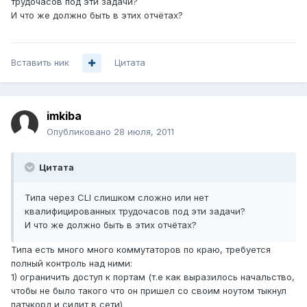
трудочасов под эти задачи?
И что же должно быть в этих отчётах?
Вставить ник
Цитата
imkiba
Опубликовано
28 июля, 2011
Цитата
Типа через CLI слишком сложно или нет
квалифицированных трудочасов под эти задачи?
И что же должно быть в этих отчётах?
Типа есть много много коммутаторов по краю, требуется
полный контроль над ними:
1) ограничить доступ к портам (т.е как выразилось начальство,
чтобы не было такого что он пришел со своим ноутом тыкнул
патчкорд и сидит в сети)