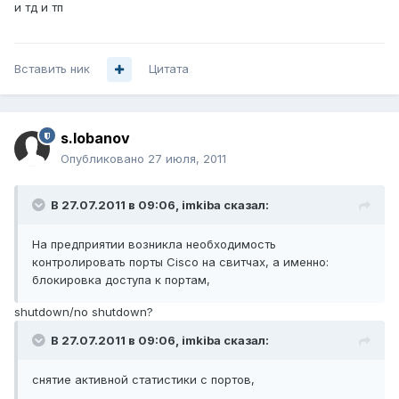
и тд и тп
Вставить ник
Цитата
s.lobanov
Опубликовано
27 июля, 2011
В 27.07.2011 в 09:06, imkiba сказал:
На предприятии возникла необходимость
контролировать порты Cisco на свитчах, а именно:
блокировка доступа к портам,
shutdown/no shutdown?
В 27.07.2011 в 09:06, imkiba сказал:
снятие активной статистики с портов,