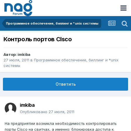
Программное обеспечение, биллинг и *unix системы
Контроль портов CIsco
Автор:
imkiba
27 июля, 2011
в
Программное обеспечение, биллинг и *unix
системы
Ответить
imkiba
Опубликовано
27 июля, 2011
На предприятии возникла необходимость контролировать
порты Cisco на свитчах, а именно: блокировка доступа к