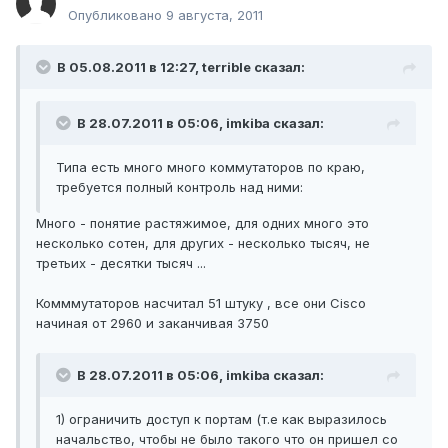
Опубликовано
9 августа, 2011
В 05.08.2011 в 12:27, terrible сказал:
В 28.07.2011 в 05:06, imkiba сказал:
Типа есть много много коммутаторов по краю,
требуется полный контроль над ними:
Много - понятие растяжимое, для одних много это
несколько сотен, для других - несколько тысяч, не
третьих - десятки тысяч ...
Комммутаторов насчитал 51 штуку , все они Cisco
начиная от 2960 и заканчивая 3750
В 28.07.2011 в 05:06, imkiba сказал:
1) ограничить доступ к портам (т.е как выразилось
начальство, чтобы не было такого что он пришел со