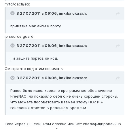
mrtg/cacti/etc
В 27.07.2011 в 09:06, imkiba сказал:
привязка мак айпи к порту
ip source guard
В 27.07.2011 в 09:06, imkiba сказал:
, и защита портов он нсд.
Смотря что под этим понимать.
В 27.07.2011 в 09:06, imkiba сказал:
Ранее было использовано программное обеспечение
FreeNAC, но показало себя с не очень хорошей стороны.
Что можете посоветовать взамен этому ПО? и +
генерация отчетов в реальном времени
Типа через CLI слишком сложно или нет квалифицированных