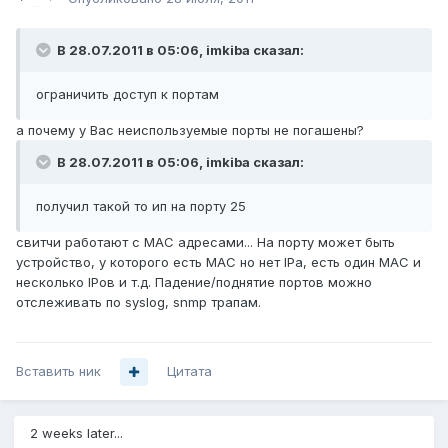
В 28.07.2011 в 05:06, imkiba сказал:
ограничить доступ к портам
а почему у Вас неиспользуемые порты не погашены?
В 28.07.2011 в 05:06, imkiba сказал:
получил такой то ип на порту 25
свитчи работают с MAC адресами... На порту может быть
устройство, у которого есть MAC но нет IPa, есть один MAC и
несколько IPов и т.д. Падение/поднятие портов можно
отслеживать по syslog, snmp трапам.
Вставить ник
Цитата
2 weeks later...