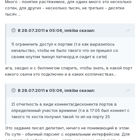
Много - понятие растяжимое, для одних много это несколько
сотен, для других - несколько тысяч, не третьих - десятки
тысяч ...
В 28.07.2011 в 05:06, imkiba сказал:
1) ограничить доступ к портам (т.е как выразилось
начальство, чтобы не было такого что он пришел со
своим ноутом тыкнул патчкорд и сидит в сети)
ага, заодно и с биллингом спарить, чтобы знать, в какой порт
какого свича кто подключен и в каких колличествах...
В 28.07.2011 в 05:06, imkiba сказал:
2) отчетность в виде коннекта/дисконекта портов в
определенный участок времени (т.е в 17:05 был коннект с
такого то хоста получил такой то ип на порту 25
Это задание писал дилетант, ничего не понимающий в этом.
По сути - обычный парсинг с нормальным интерфейсом. Для