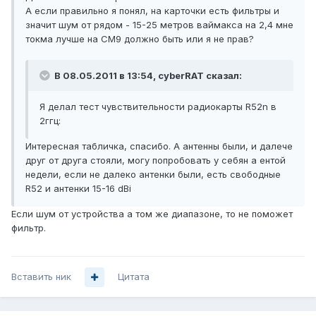
А если правильно я понял, на карточки есть фильтры и
значит шум от рядом - 15-25 метров ваймакса на 2,4 мне
токма лучше на CM9 должно быть или я не прав?
В 08.05.2011 в 13:54, cyberRAT сказал:
Я делал тест чувствительности радиокарты R52n в
2ггц:
Интересная табличка, спасибо. А антенны были, и далече
друг от друга стояли, могу попробовать у себян а ентой
недели, если не далеко антенки были, есть свободные
R52 и антенки 15-16 dBi
Если шум от устройства а том же диапазоне, то не поможет
фильтр.
Вставить ник
Цитата