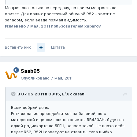
Мощная она только на передачу, на прием мощность не
влияет. Для ваших расстояний обычной R52 - хватит с
запасом, если везде прямая видимость.
Изменено
7 мая, 2011
пользователем xabarov
Вставить ник
Цитата
Saab95
Опубликовано
7 мая, 2011
В 07.05.2011 в 09:15, E^X сказал:
Всем добрый день.
Есть желание проапдейтиться на базовой, но с
материнкой в целом понятно хочется RB433AH, будет по
одной радиокарте на 5ГГЦ, вопрос такой. Не плохо себя
ведёт R52, R52H советуют не ставить, типа шибко