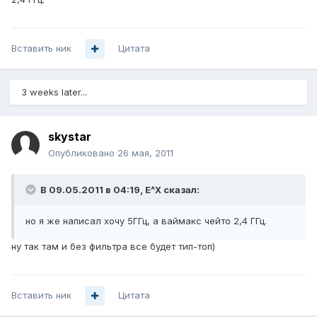
Вставить ник
Цитата
3 weeks later...
skystar
Опубликовано
26 мая, 2011
В 09.05.2011 в 04:19, E^X сказал:
но я же написал хочу 5ГГц, а ваймакс чейто 2,4 ГГц.
ну так там и без фильтра все будет тип-топ)
Вставить ник
Цитата