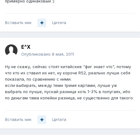
примерно одинаковый :)
Вставить ник
Цитата
E^X
Опубликовано
8 мая, 2011
Ну не скажу, сейчас стоят китайские "фиг знает что", потому
что кто их ставил их нет, ну короче R52, реально лучше себя
показала, по сравнению с ними.
если выбирать, между теми тремя картами, лучше уж
выбрать по лучше, пускай разница хоть 1-3% в попугаях, ибо
по деньгам тама копейки разница, не существенно для такого.
Вставить ник
Цитата