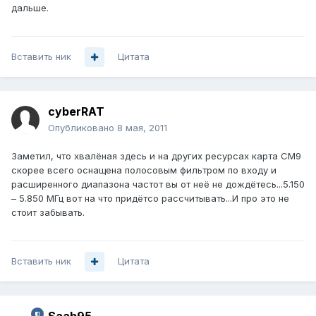
дальше.
Вставить ник
Цитата
cyberRAT
Опубликовано
8 мая, 2011
Заметил, что хвалёная здесь и на других ресурсах карта CM9
скорее всего оснащена полосовым фильтром по входу и
расширенного диапазона частот вы от неё не дождётесь...5.150
– 5.850 МГц вот на что придётсо рассчитывать...И про это не
стоит забывать.
Вставить ник
Цитата