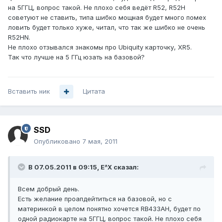
на 5ГГЦ, вопрос такой. Не плохо себя ведёт R52, R52H
советуют не ставить, типа шибко мощная будет много помех
ловить будет только хуже, читал, что так же шибко не очень
R52HN.
Не плохо отзывался знакомы про Ubiquity карточку, XR5.
Так что лучше на 5 ГГц юзать на базовой?
Вставить ник
Цитата
SSD
Опубликовано
7 мая, 2011
В 07.05.2011 в 09:15, E^X сказал:
Всем добрый день.
Есть желание проапдейтиться на базовой, но с
материнкой в целом понятно хочется RB433AH, будет по
одной радиокарте на 5ГГЦ, вопрос такой. Не плохо себя