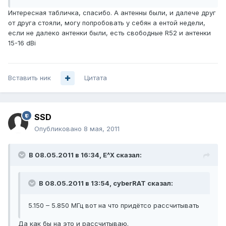
Интересная табличка, спасибо. А антенны были, и далече друг
от друга стояли, могу попробовать у себян а ентой недели,
если не далеко антенки были, есть свободные R52 и антенки
15-16 dBi
Вставить ник
Цитата
SSD
Опубликовано
8 мая, 2011
В 08.05.2011 в 16:34, E^X сказал:
В 08.05.2011 в 13:54, cyberRAT сказал:
5.150 – 5.850 МГц вот на что придётсо рассчитывать
Да как бы на это и рассчитываю.