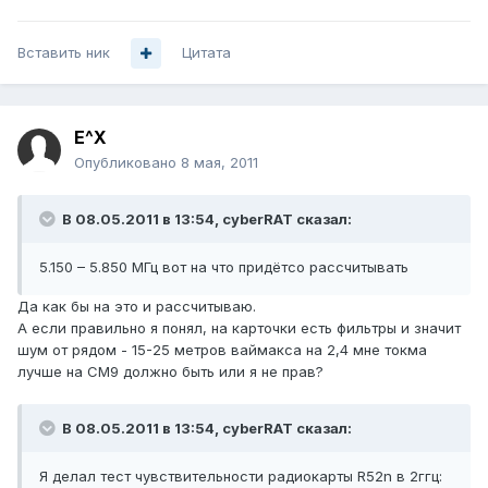
Вставить ник
Цитата
E^X
Опубликовано
8 мая, 2011
В 08.05.2011 в 13:54, cyberRAT сказал:
5.150 – 5.850 МГц вот на что придётсо рассчитывать
Да как бы на это и рассчитываю.
А если правильно я понял, на карточки есть фильтры и значит
шум от рядом - 15-25 метров ваймакса на 2,4 мне токма
лучше на CM9 должно быть или я не прав?
В 08.05.2011 в 13:54, cyberRAT сказал:
Я делал тест чувствительности радиокарты R52n в 2ггц: