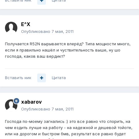
Вставить ник
Цитата
E^X
Опубликовано
7 мая, 2011
Получается R52N вырывается вперёд? Типа мощности много,
если я правильно нашёл и чуствительность выше, ну шо
господа, каков ваш вердикт?
Вставить ник
Цитата
xabarov
Опубликовано
7 мая, 2011
Господа по-моему загнались :) это все равно что спорить, на
чем ездить лучше на работу - на надежной и дешевой тойоте,
или на дорогом и быстром бмв, результат все равно будет