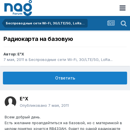
Беспроводные сети Wi-Fi, 3G/LTE/5G, LoRa...
Радиокарта на базовую
Автор:
E^X
7 мая, 2011
в
Беспроводные сети Wi-Fi, 3G/LTE/5G, LoRa...
Ответить
E^X
Опубликовано
7 мая, 2011
Всем добрый день.
Есть желание проапдейтиться на базовой, но с материнкой в
целом понятно хочется RB433AH, будет по одной радиокарте