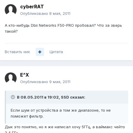
cyberRAT
Опубликовано
8 мая, 2011
А кто-нибудь Dbii Networks F50-PRO пробовал? Что за зверь
такой?
Вставить ник
Цитата
E^X
Опубликовано
9 мая, 2011
В 08.05.2011 в 19:02, SSD сказал:
Если шум от устройства а том же диапазоне, то не
поможет фильтр.
Дык это понятно, но я же написал хочу 5ГГц, а ваймакс чейто
2,4 ГГц.