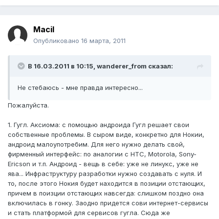
Macil
Опубликовано
16 марта, 2011
В 16.03.2011 в 10:15, wanderer_from сказал:
Не стебаюсь - мне правда интересно...
Пожалуйста.
1. Гугл. Аксиома: с помощью андроида Гугл решает свои
собственные проблемы. В сыром виде, конкретно для Нокии,
андроид малоупотребим. Для него нужно делать свой,
фирменный интерфейс: по аналогии с HTC, Motorola, Sony-
Ericson и т.п. Андроид - вещь в себе: уже не линукс, уже не
ява... Инфраструктуру разработки нужно создавать с нуля. И
то, после этого Нокия будет находится в позиции отстающих,
причем в поизции отстающих навсегда: слишком поздно она
включилась в гонку. Заодно придется сови интернет-сервисы
и стать платформой для сервисов гугла. Сюда же