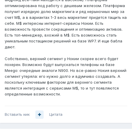
оптимизирована под работу с дешевым железом. Платформа
получит изрядную долю маркетинга и ряд нерыночных мер за
счет M$, а в вариантах 1-3 весь маркетинг придется тащить на
себе. M$ интересны интернет-сервисы Нокии. Есть
возможность провести сокращения и оптимизацию активов.
Есть топ-менеджер, вхожий в M$. Есть возможнось стать
уникальным постащиком решений на базе WP7. И еще бабла
дают.
Собственно, верхний сегмент у Нокии скорее всего будет
похерен. Возможно будут выпускаться телефоны на базе
Meego: очередные аналоги N900. Но все-равно Нокия верхний
сегмент утеряла: его нужно долго и вдумчиво создавать. А
поскольку ключевым фактором для верхнего сегмента
является интеграция с сервисами M$, то и тут появляются
определенные возможности.
Вставить ник
Цитата