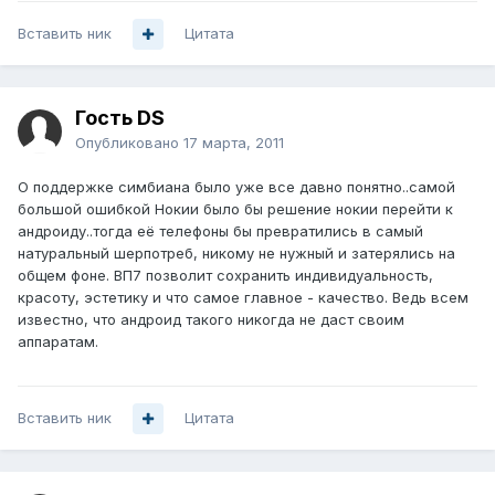
Вставить ник
Цитата
Гость DS
Опубликовано
17 марта, 2011
О поддержке симбиана было уже все давно понятно..самой
большой ошибкой Нокии было бы решение нокии перейти к
андроиду..тогда её телефоны бы превратились в самый
натуральный шерпотреб, никому не нужный и затерялись на
общем фоне. ВП7 позволит сохранить индивидуальность,
красоту, эстетику и что самое главное - качество. Ведь всем
известно, что андроид такого никогда не даст своим
аппаратам.
Вставить ник
Цитата