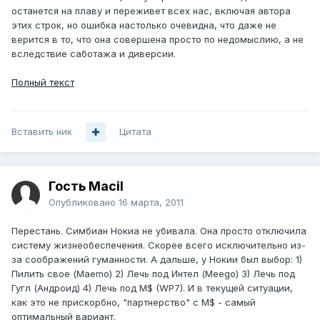
останется на плаву и переживет всех нас, включая автора
этих строк, но ошибка настолько очевидна, что даже не
верится в то, что она совершена просто по недомыслию, а не
вследствие саботажа и диверсии.
Полный текст
Вставить ник
Цитата
Гость Macil
Опубликовано
16 марта, 2011
Перестань. Симбиан Нокиа не убивала. Она просто отключила
систему жизнеобеспечения. Скорее всего исключительно из-
за соображений гуманности. А дальше, у Нокии был выбор: 1)
Пилить свое (Maemo) 2) Лечь под Интел (Meego) 3) Лечь под
Гугл (Андроид) 4) Лечь под M$ (WP7). И в текущей ситуации,
как это не прискорбно, "партнерство" с M$ - самый
оптимальный вариант.