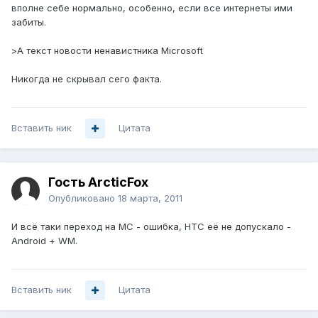
вполне себе нормально, особенно, если все интернеты ими
забиты.
>А текст новости ненавистника Microsoft
Никогда не скрывал сего факта.
Вставить ник
Цитата
Гость ArcticFox
Опубликовано
18 марта, 2011
И всё таки переход на МС - ошибка, HTC её не допускало -
Android + WM.
Вставить ник
Цитата