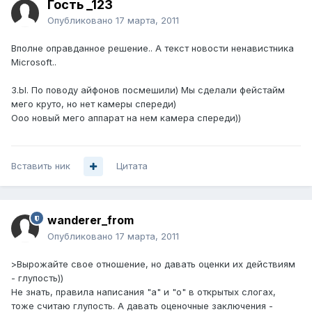
Гость _123
Опубликовано
17 марта, 2011
Вполне оправданное решение.. А текст новости ненавистника
Microsoft..
З.Ы. По поводу айфонов посмешили) Мы сделали фейстайм
мего круто, но нет камеры спереди)
Ооо новый мего аппарат на нем камера спереди))
Вставить ник
Цитата
wanderer_from
Опубликовано
17 марта, 2011
>Вырожайте свое отношение, но давать оценки их действиям
- глупость))
Не знать, правила написания "а" и "о" в открытых слогах,
тоже считаю глупость. А давать оценочные заключения -