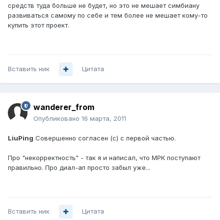
средств туда больше не будет, но это не мешает симбиану
развиваться самому по себе и тем более не мешает кому-то
купить этот проект.
Вставить ник
Цитата
wanderer_from
Опубликовано
16 марта, 2011
LiuPing
Совершенно согласен (с) с первой частью.
Про "некорректность" - так я и написал, что МРК поступают
правильно. Про диал-ап просто забыл уже...
Вставить ник
Цитата