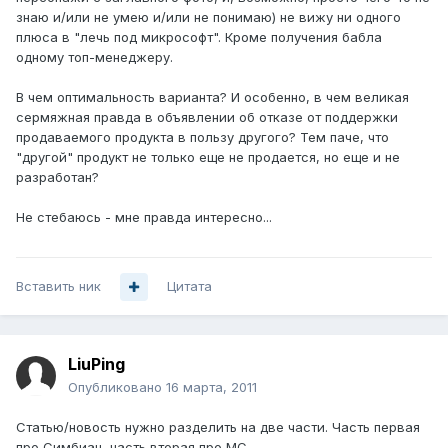
знаю и/или не умею и/или не понимаю) не вижу ни одного
плюса в "лечь под микрософт". Кроме получения бабла
одному топ-менеджеру.
В чем оптимальность варианта? И особенно, в чем великая
сермяжная правда в объявлении об отказе от поддержки
продаваемого продукта в пользу другого? Тем паче, что
"другой" продукт не только еще не продается, но еще и не
разработан?
Не стебаюсь - мне правда интересно...
Вставить ник
Цитата
LiuPing
Опубликовано
16 марта, 2011
Статью/новость нужно разделить на две части. Часть первая
про Симбиан, часть вторая про МС.