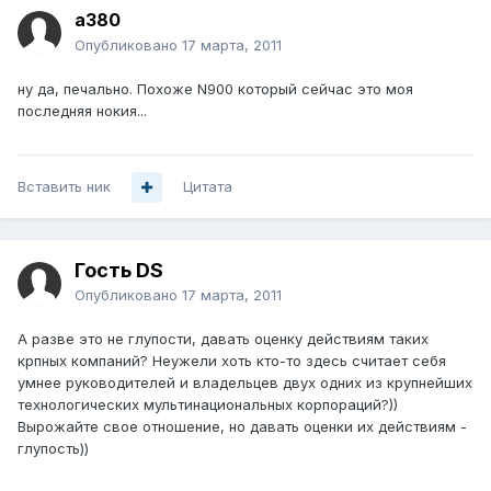
a380
Опубликовано
17 марта, 2011
ну да, печально. Похоже N900 который сейчас это моя
последняя нокия...
Вставить ник
Цитата
Гость DS
Опубликовано
17 марта, 2011
А разве это не глупости, давать оценку действиям таких
крпных компаний? Неужели хоть кто-то здесь считает себя
умнее руководителей и владельцев двух одних из крупнейших
технологических мультинациональных корпораций?))
Вырожайте свое отношение, но давать оценки их действиям -
глупость))