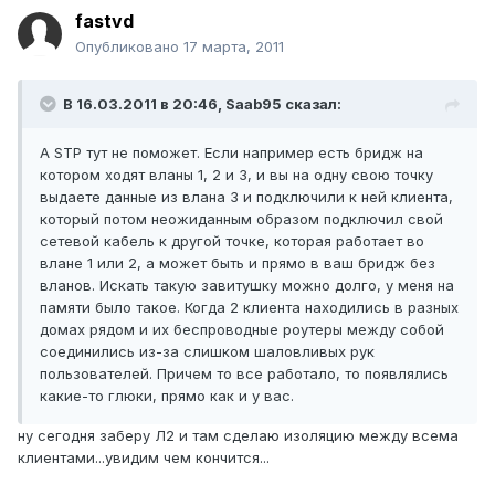
fastvd
Опубликовано
17 марта, 2011
В 16.03.2011 в 20:46, Saab95 сказал:
А STP тут не поможет. Если например есть бридж на
котором ходят вланы 1, 2 и 3, и вы на одну свою точку
выдаете данные из влана 3 и подключили к ней клиента,
который потом неожиданным образом подключил свой
сетевой кабель к другой точке, которая работает во
влане 1 или 2, а может быть и прямо в ваш бридж без
вланов. Искать такую завитушку можно долго, у меня на
памяти было такое. Когда 2 клиента находились в разных
домах рядом и их беспроводные роутеры между собой
соединились из-за слишком шаловливых рук
пользователей. Причем то все работало, то появлялись
какие-то глюки, прямо как и у вас.
ну сегодня заберу Л2 и там сделаю изоляцию между всема
клиентами...увидим чем кончится...