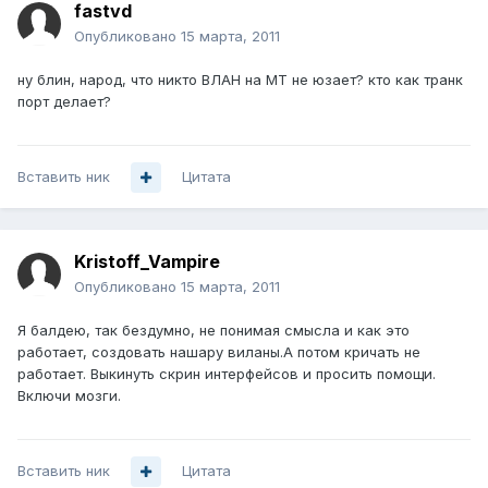
fastvd
Опубликовано
15 марта, 2011
ну блин, народ, что никто ВЛАН на МТ не юзает? кто как транк
порт делает?
Вставить ник
Цитата
Kristoff_Vampire
Опубликовано
15 марта, 2011
Я балдею, так бездумно, не понимая смысла и как это
работает, создовать нашару виланы.А потом кричать не
работает. Выкинуть скрин интерфейсов и просить помощи.
Включи мозги.
Вставить ник
Цитата