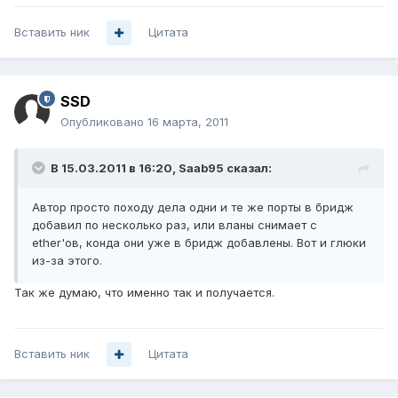
Вставить ник
Цитата
SSD
Опубликовано
16 марта, 2011
В 15.03.2011 в 16:20, Saab95 сказал:
Автор просто походу дела одни и те же порты в бридж
добавил по несколько раз, или вланы снимает с
ether'ов, конда они уже в бридж добавлены. Вот и глюки
из-за этого.
Так же думаю, что именно так и получается.
Вставить ник
Цитата