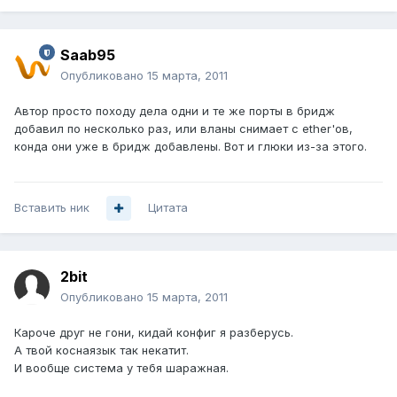
Saab95
Опубликовано
15 марта, 2011
Автор просто походу дела одни и те же порты в бридж
добавил по несколько раз, или вланы снимает с ether'ов,
конда они уже в бридж добавлены. Вот и глюки из-за этого.
Вставить ник
Цитата
2bit
Опубликовано
15 марта, 2011
Кароче друг не гони, кидай конфиг я разберусь.
А твой коснаязык так некатит.
И вообще система у тебя шаражная.