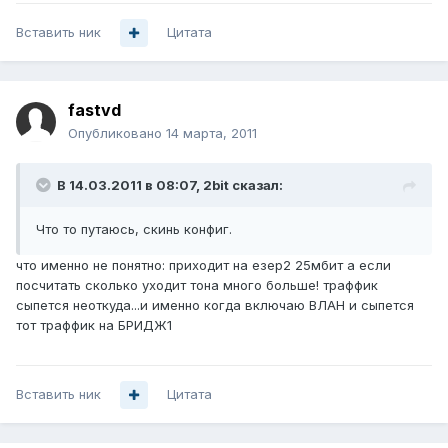
Вставить ник
Цитата
fastvd
Опубликовано
14 марта, 2011
В 14.03.2011 в 08:07, 2bit сказал:
Что то путаюсь, скинь конфиг.
что именно не понятно: приходит на езер2 25мбит а если
посчитать сколько уходит тона много больше! траффик
сыпется неоткуда...и именно когда включаю ВЛАН и сыпется
тот траффик на БРИДЖ1
Вставить ник
Цитата