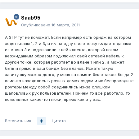
Saab95
Опубликовано
16 марта, 2011
А STP тут не поможет. Если например есть бридж на котором
ходят вланы 1, 2 и 3, и вы на одну свою точку выдаете данные
из влана 3 и подключили к ней клиента, который потом
неожиданным образом подключил свой сетевой кабель к
другой точке, которая работает во влане 1 или 2, а может
быть и прямо в ваш бридж без вланов. Искать такую
завитушку можно долго, у меня на памяти было такое. Когда 2
клиента находились в разных домах рядом и их беспроводные
роутеры между собой соединились из-за слишком
шаловливых рук пользователей. Причем то все работало, то
появлялись какие-то глюки, прямо как и у вас.
Вставить ник
Цитата