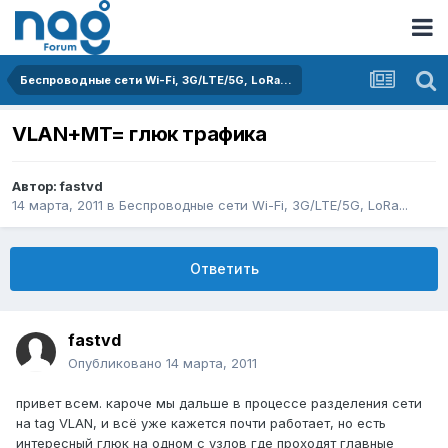
Беспроводные сети Wi-Fi, 3G/LTE/5G, LoRa...
VLAN+MT= глюк трафика
Автор:
fastvd
14 марта, 2011
в
Беспроводные сети Wi-Fi, 3G/LTE/5G, LoRa...
Ответить
fastvd
Опубликовано
14 марта, 2011
привет всем. кароче мы дальше в процессе разделения сети
на tag VLAN, и всё уже кажется почти работает, но есть
интересный глюк на одном с узлов где проходят главные