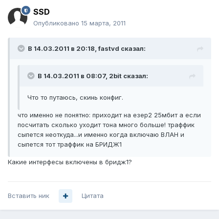
SSD
Опубликовано
15 марта, 2011
В 14.03.2011 в 20:18, fastvd сказал:
В 14.03.2011 в 08:07, 2bit сказал:
Что то путаюсь, скинь конфиг.
что именно не понятно: приходит на езер2 25мбит а если
посчитать сколько уходит тона много больше! траффик
сыпется неоткуда...и именно когда включаю ВЛАН и
сыпется тот траффик на БРИДЖ1
Какие интерфесы включены в бридж1?
Вставить ник
Цитата