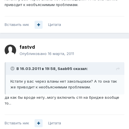
приводит к необъяснимым проблемам.
Вставить ник
Цитата
fastvd
Опубликовано
16 марта, 2011
В 16.03.2011 в 19:58, Saab95 сказал:
Кстати у вас через вланы нет закольцовки? А то она так
же приводит к необъяснимым проблемам.
да как бы вроде нету...могу включить стп на бридже вообще
то...
Вставить ник
Цитата