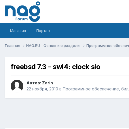
Магазин
Портал
Главная
NAG.RU - Основные разделы
Программное обеспече
freebsd 7.3 - swi4: clock sio
Автор:
Zarin
22 ноября, 2010
в
Программное обеспечение, билл