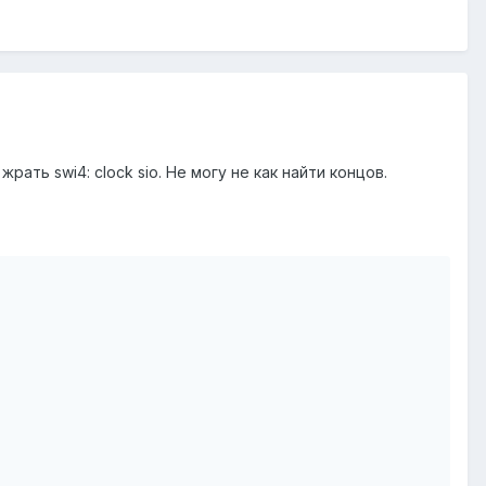
ть swi4: clock sio. Не могу не как найти концов.