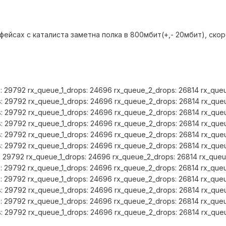
рфейсах с каталиста заметна полка в 800мбит(+,- 20мбит), ско
s: 29792 rx_queue_1_drops: 24696 rx_queue_2_drops: 26814 rx_que
s: 29792 rx_queue_1_drops: 24696 rx_queue_2_drops: 26814 rx_que
s: 29792 rx_queue_1_drops: 24696 rx_queue_2_drops: 26814 rx_que
s: 29792 rx_queue_1_drops: 24696 rx_queue_2_drops: 26814 rx_que
s: 29792 rx_queue_1_drops: 24696 rx_queue_2_drops: 26814 rx_que
s: 29792 rx_queue_1_drops: 24696 rx_queue_2_drops: 26814 rx_que
s: 29792 rx_queue_1_drops: 24696 rx_queue_2_drops: 26814 rx_que
s: 29792 rx_queue_1_drops: 24696 rx_queue_2_drops: 26814 rx_que
s: 29792 rx_queue_1_drops: 24696 rx_queue_2_drops: 26814 rx_que
s: 29792 rx_queue_1_drops: 24696 rx_queue_2_drops: 26814 rx_que
s: 29792 rx_queue_1_drops: 24696 rx_queue_2_drops: 26814 rx_que
s: 29792 rx_queue_1_drops: 24696 rx_queue_2_drops: 26814 rx_que