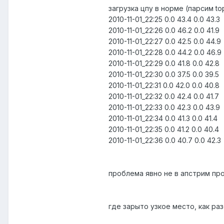
загрузка цпу в норме (парсим top
2010-11-01_22:25 0.0 43.4 0.0 43.3
2010-11-01_22:26 0.0 46.2 0.0 41.9
2010-11-01_22:27 0.0 42.5 0.0 44.9
2010-11-01_22:28 0.0 44.2 0.0 46.9
2010-11-01_22:29 0.0 41.8 0.0 42.8
2010-11-01_22:30 0.0 37.5 0.0 39.5
2010-11-01_22:31 0.0 42.0 0.0 40.8
2010-11-01_22:32 0.0 42.4 0.0 41.7
2010-11-01_22:33 0.0 42.3 0.0 43.9
2010-11-01_22:34 0.0 41.3 0.0 41.4
2010-11-01_22:35 0.0 41.2 0.0 40.4
2010-11-01_22:36 0.0 40.7 0.0 42.3
проблема явно не в апстрим пр
где зарыто узкое место, как р