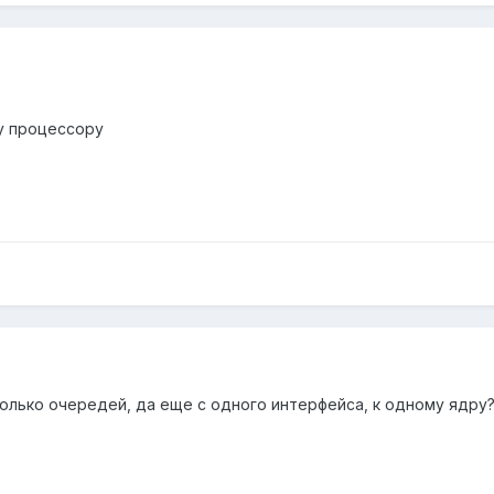
му процессору
колько очередей, да еще с одного интерфейса, к одному ядру