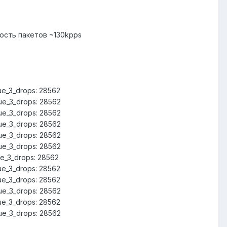
рость пакетов ~130kpps
ue_3_drops: 28562
ue_3_drops: 28562
ue_3_drops: 28562
ue_3_drops: 28562
ue_3_drops: 28562
ue_3_drops: 28562
ue_3_drops: 28562
ue_3_drops: 28562
ue_3_drops: 28562
ue_3_drops: 28562
ue_3_drops: 28562
ue_3_drops: 28562