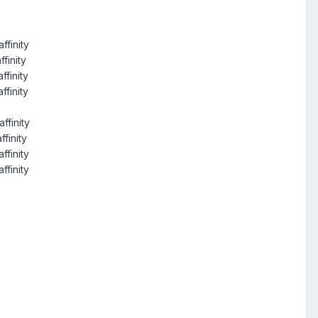
ffinity
ffinity
ffinity
ffinity
ffinity
ffinity
ffinity
ffinity