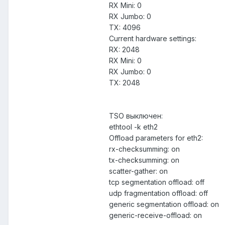
RX Mini: 0
RX Jumbo: 0
TX: 4096
Current hardware settings:
RX: 2048
RX Mini: 0
RX Jumbo: 0
TX: 2048
TSO выключен:
ethtool -k eth2
Offload parameters for eth2:
rx-checksumming: on
tx-checksumming: on
scatter-gather: on
tcp segmentation offload: off
udp fragmentation offload: off
generic segmentation offload: on
generic-receive-offload: on