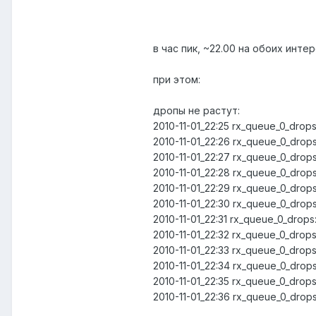
в час пик, ~22.00 на обоих инте
при этом:
дропы не растут:
2010-11-01_22:25 rx_queue_0_drop
2010-11-01_22:26 rx_queue_0_drop
2010-11-01_22:27 rx_queue_0_drop
2010-11-01_22:28 rx_queue_0_drop
2010-11-01_22:29 rx_queue_0_drop
2010-11-01_22:30 rx_queue_0_drop
2010-11-01_22:31 rx_queue_0_drop
2010-11-01_22:32 rx_queue_0_drop
2010-11-01_22:33 rx_queue_0_drop
2010-11-01_22:34 rx_queue_0_drop
2010-11-01_22:35 rx_queue_0_drop
2010-11-01_22:36 rx_queue_0_drop