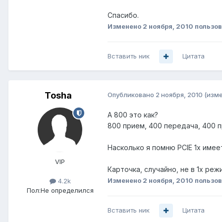
Спасибо.
Изменено
2 ноября, 2010
пользов
Вставить ник
Цитата
Tosha
Опубликовано
2 ноября, 2010
(изм
А 800 это как?
800 прием, 400 передача, 400 
Насколько я помню PCIE 1x имее
VIP
Карточка, случайно, не в 1x ре
Изменено
2 ноября, 2010
пользов
4.2k
Пол:
Не определился
Вставить ник
Цитата