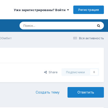
Регистрация
Уже зарегистрированы? Войти
 800мбит
Вся активность
Share
Подписчики
0
Создать тему
Ответить