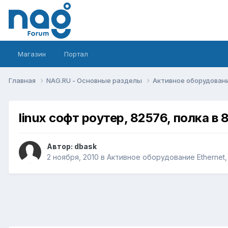
Магазин
Портал
Главная
NAG.RU - Основные разделы
Активное оборудование 
linux софт роутер, 82576, полка в
Автор:
dbask
2 ноября, 2010
в
Активное оборудование Ethernet, I