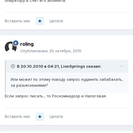
оператору в счет его абонента.
Вставить ник
Цитата
roling
Опубликовано
20 октября, 2010
В 20.10.2010 в 04:21, LionSprings сказал:
Или может по этому поводу запрос куданить забабахать,
за разьяснениями?
Если запрос писать , то Роскомнадзор и Налоговая.
Вставить ник
Цитата