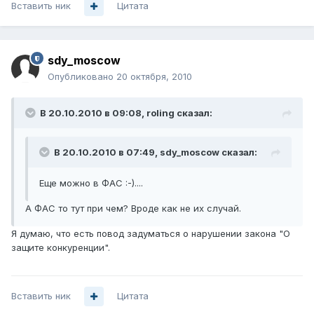
Вставить ник
Цитата
sdy_moscow
Опубликовано
20 октября, 2010
В 20.10.2010 в 09:08, roling сказал:
В 20.10.2010 в 07:49, sdy_moscow сказал:
Еще можно в ФАС :-)....
А ФАС то тут при чем? Вроде как не их случай.
Я думаю, что есть повод задуматься о нарушении закона "О
защите конкуренции".
Вставить ник
Цитата