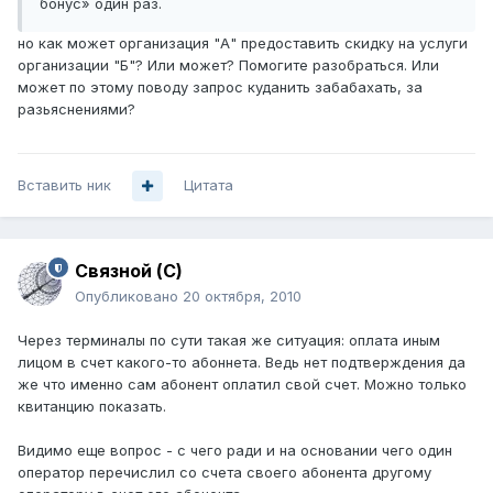
бонус» один раз.
но как может организация "А" предоставить скидку на услуги
организации "Б"? Или может? Помогите разобраться. Или
может по этому поводу запрос куданить забабахать, за
разьяснениями?
Вставить ник
Цитата
Связной (С)
Опубликовано
20 октября, 2010
Через терминалы по сути такая же ситуация: оплата иным
лицом в счет какого-то абоннета. Ведь нет подтверждения да
же что именно сам абонент оплатил свой счет. Можно только
квитанцию показать.
Видимо еще вопрос - с чего ради и на основании чего один
оператор перечислил со счета своего абонента другому