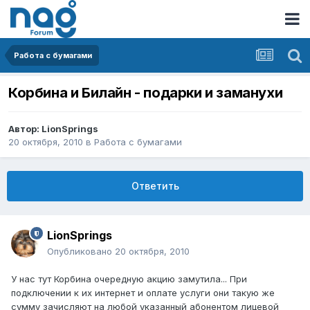
Работа с бумагами
Корбина и Билайн - подарки и заманухи
Автор:
LionSprings
20 октября, 2010
в
Работа с бумагами
Ответить
LionSprings
Опубликовано
20 октября, 2010
У нас тут Корбина очередную акцию замутила... При
подключении к их интернет и оплате услуги они такую же
сумму зачисляют на любой указанный абонентом лицевой