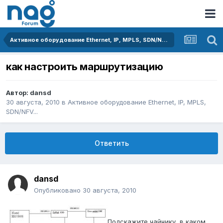
Активное оборудование Ethernet, IP, MPLS, SDN/NFV...
как настроить маршрутизацию
Автор:
dansd
30 августа, 2010
в
Активное оборудование Ethernet, IP, MPLS,
SDN/NFV...
Ответить
dansd
Опубликовано
30 августа, 2010
Подскажите чайнику, в каком