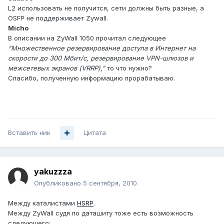
L2 использовать не получится, сети должны быть разные, а
OSFP не поддерживает Zywall.
Micho
В описании на ZyWall 1050 прочитал следующее
"Множественное резервирование доступа в Интернет на
скорости до 300 Мбит/с, резервирование VPN-шлюзов и
межсетевых экранов (VRRP),"
то что нужно?
Спасибо, полученную информацию прорабатываю.
Вставить ник
Цитата
yakuzzza
Опубликовано
5 сентября, 2010
Между каталистами
HSRP
.
Между ZyWall судя по даташиту тоже есть возможность
следующего: