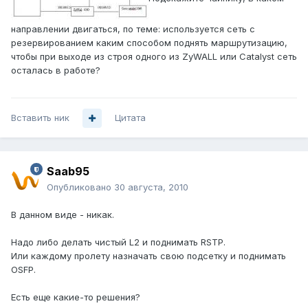
направлении двигаться, по теме: используется сеть с
резервированием каким способом поднять маршрутизацию,
чтобы при выходе из строя одного из ZyWALL или Catalyst сеть
осталась в работе?
Вставить ник
Цитата
Saab95
Опубликовано
30 августа, 2010
В данном виде - никак.
Надо либо делать чистый L2 и поднимать RSTP.
Или каждому пролету назначать свою подсетку и поднимать
OSFP.
Есть еще какие-то решения?