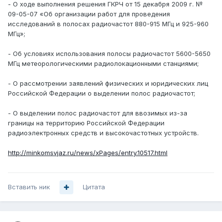
- О ходе выполнения решения ГКРЧ от 15 декабря 2009 г. №
09-05-07 «Об организации работ для проведения
исследований в полосах радиочастот 880-915 МГц и 925-960
МГц»;
- Об условиях использования полосы радиочастот 5600-5650
МГц метеорологическими радиолокационными станциями;
- О рассмотрении заявлений физических и юридических лиц
Российской Федерации о выделении полос радиочастот;
- О выделении полос радиочастот для ввозимых из-за
границы на территорию Российской Федерации
радиоэлектронных средств и высокочастотных устройств.
http://minkomsvjaz.ru/news/xPages/entry.10517.html
Вставить ник
Цитата