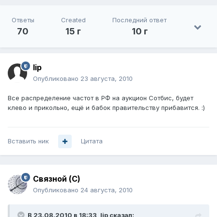
Ответы
Created
Последний ответ
70
15 г
10 г
lip
Опубликовано
23 августа, 2010
Все распределение частот в РФ на аукцион Сотбис, будет
клево и прикольно, ещё и бабок правительству прибавится. :)
Вставить ник
Цитата
Связной (С)
Опубликовано
24 августа, 2010
В 23.08.2010 в 18:33, lip сказал: