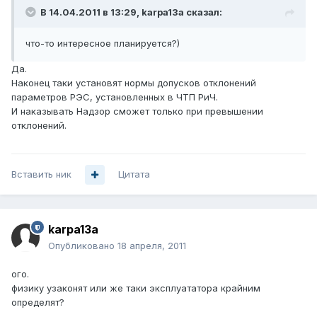
В 14.04.2011 в 13:29, karpa13a сказал:
что-то интересное планируется?)
Да.
Наконец таки установят нормы допусков отклонений
параметров РЭС, установленных в ЧТП РиЧ.
И наказывать Надзор сможет только при превышении
отклонений.
Вставить ник
Цитата
karpa13a
Опубликовано
18 апреля, 2011
ого.
физику узаконят или же таки эксплуататора крайним
определят?