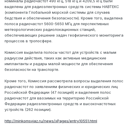
номиналы радиочастот 490 кГц, 518 кГц и 4209,5 кГц были
выделены для радиоэлектронных средств системы НАВТЕКС
(компонента Глобальной морской системы для случаев
бедствия и обеспечения безопасности). Кроме того, выделена
полоса радиочастот 5600-5650 МГц для перспективных
метеорологических радиолокационных станций,
обеспечивающих решение задач геофизического мониторинга
процессов в тропосфере.
Комиссия выделила полосы частот для устройств с малым
радиусом действия, таких как активные медицинские
имплантанты и радары малой мощности для обеспечения
безопасности на транспорте.
Кроме того, Комиссия рассмотрела вопросы выделения полос
радиочастот по заявлениям физических и юридических лиц
Российской Федерации (47 позиций) и выделения полос
радиочастот для ввозимых на территорию Российской
Федерации радиоэлектронных средств и высокочастотных
устройств (262 позиции).
http://minkomsvjaz.ru/news/xPages/entry.10551.html