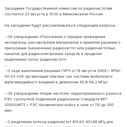
Заседание Государственной комиссии по радиочастотам
состоится 23 августа в 16.00 в Минкомсвязи России.
На заседании будут рассматриваться следующие вопросы:
- Об утверждении «Положения о порядке проведения
экспертизы, рассмотрения материалов и принятия решения о
присвоении (назначении) радиочастот или радиочастотных
каналов для радиоэлектронных средств в пределах
выделенных полос радиочастот»;
...
- О ходе выполнения решения ГКРЧ от 19 августа 2009 г. №09-
04-03 «Об организации опытных зон системы мобильного
мультимедийного вещания в диапазоне 65,8-66,2 МГц»;
- Об утверждении «Норм частотно-территориального разноса
РЭС сухопутной подвижной радиосвязи стандарта IMT-
2000/UMTS с РЭС Космических войск в зоне от 110 до 300
км»;
- О выделении полосы радиочастот 401,62-401,68 МГц для