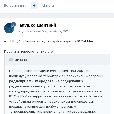
Вставить ник
Цитата
Галушко Дмитрий
Опубликовано
29 декабря, 2010
п.с.
http://minkomsvjaz.ru/news/xPages/entry.10754.html
Посути интересно только это:
Цитата
На заседании обсудили изменения, приводящие
процедуру ввоза на территорию Российской Федерации
радиоприемных средств, не содержащих
радиоизлучающих устройств
, в соответствие с
международными соглашениями, регулирующими ввоз
РЭС и ВЧУ на территорию таможенного союза. К таким
устройствам относятся радиоприемные средства,
предназначенные для приёма программ
телерадиовещания, включая спутниковое вещание,