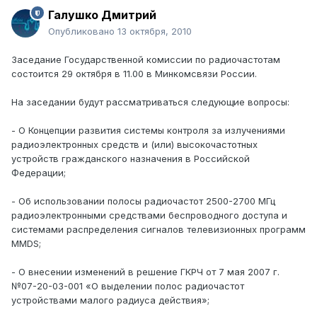
Галушко Дмитрий
Опубликовано
13 октября, 2010
Заседание Государственной комиссии по радиочастотам
состоится 29 октября в 11.00 в Минкомсвязи России.
На заседании будут рассматриваться следующие вопросы:
- О Концепции развития системы контроля за излучениями
радиоэлектронных средств и (или) высокочастотных
устройств гражданского назначения в Российской
Федерации;
- Об использовании полосы радиочастот 2500-2700 МГц
радиоэлектронными средствами беспроводного доступа и
системами распределения сигналов телевизионных программ
MMDS;
- О внесении изменений в решение ГКРЧ от 7 мая 2007 г.
№07-20-03-001 «О выделении полос радиочастот
устройствами малого радиуса действия»;