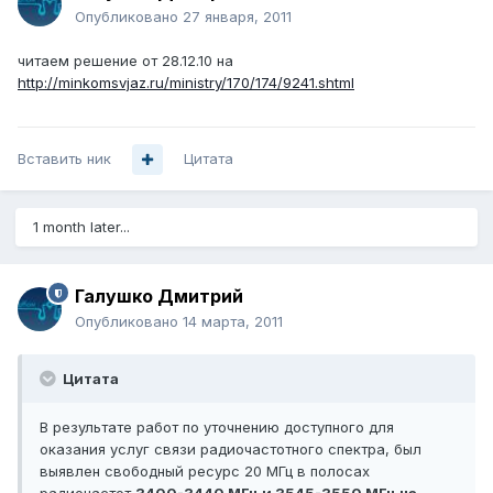
Опубликовано
27 января, 2011
читаем решение от 28.12.10 на
http://minkomsvjaz.ru/ministry/170/174/9241.shtml
Вставить ник
Цитата
1 month later...
Галушко Дмитрий
Опубликовано
14 марта, 2011
Цитата
В результате работ по уточнению доступного для
оказания услуг связи радиочастотного спектра, был
выявлен свободный ресурс 20 МГц в полосах