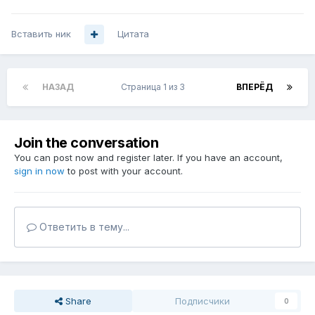
Вставить ник
Цитата
НАЗАД
Страница 1 из 3
ВПЕРЁД
Join the conversation
You can post now and register later. If you have an account,
sign in now
to post with your account.
Ответить в тему...
Share
Подписчики
0