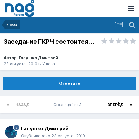
У нага
Заседание ГКРЧ состоится...
Автор:
Галушко Дмитрий
23 августа, 2010
в
У нага
Ответить
НАЗАД
Страница 1 из 3
ВПЕРЁД
Галушко Дмитрий
Опубликовано
23 августа, 2010