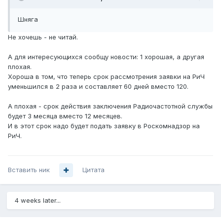
Шняга
Не хочешь - не читай.
А для интересующихся сообщу новости: 1 хорошая, а другая
плохая.
Хороша в том, что теперь срок рассмотрения заявки на РиЧ
уменьшился в 2 раза и составляет 60 дней вместо 120.
А плохая - срок действия заключения Радиочастотной службы
будет 3 месяца вместо 12 месяцев.
И в этот срок надо будет подать заявку в Роскомнадзор на
РиЧ.
Вставить ник
Цитата
4 weeks later...