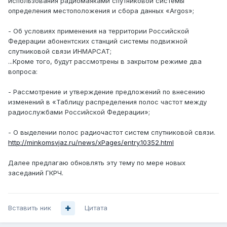
использования радиомаяками спутниковой системы
определения местоположения и сбора данных «Argos»;
- Об условиях применения на территории Российской
Федерации абонентских станций системы подвижной
спутниковой связи ИНМАРСАТ;
...Кроме того, будут рассмотрены в закрытом режиме два
вопроса:
- Рассмотрение и утверждение предложений по внесению
изменений в «Таблицу распределения полос частот между
радиослужбами Российской Федерации»;
- О выделении полос радиочастот систем спутниковой связи.
http://minkomsvjaz.ru/news/xPages/entry.10352.html
Далее предлагаю обновлять эту тему по мере новых
заседаний ГКРЧ.
Вставить ник
Цитата