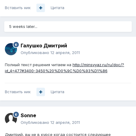
Вставить ник
Цитата
5 weeks later...
Галушко Дмитрий
Опубликовано
12 апреля, 2011
Полный текст решения читаем на
http://minsvyaz.ru/ru/doc/?
id_4=477#3400-3450%20%D0%9C%D0%93%D1%86
Вставить ник
Цитата
Sonne
Опубликовано
12 апреля, 2011
Дмитрий, вы не в курсе когда состоится следующее