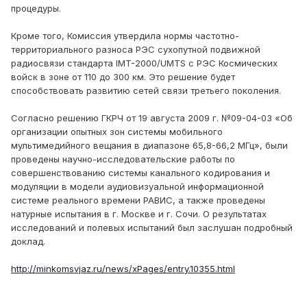
процедуры.
Кроме того, Комиссия утвердила нормы частотно-
территориального разноса РЭС сухопутной подвижной
радиосвязи стандарта IMT-2000/UMTS с РЭС Космических
войск в зоне от 110 до 300 км. Это решение будет
способствовать развитию сетей связи третьего поколения.
Согласно решению ГКРЧ от 19 августа 2009 г. №09-04-03 «Об
организации опытных зон системы мобильного
мультимедийного вещания в диапазоне 65,8-66,2 МГц», были
проведены научно-исследовательские работы по
совершенствованию системы канального кодирования и
модуляции в модели аудиовизуальной информационной
системе реального времени РАВИС, а также проведены
натурные испытания в г. Москве и г. Сочи. О результатах
исследований и полевых испытаний был заслушан подробный
доклад.
http://minkomsvjaz.ru/news/xPages/entry.10355.html