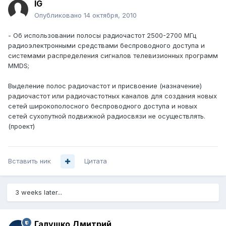
IG
Опубликовано
14 октября, 2010
- Об использовании полосы радиочастот 2500-2700 МГц
радиоэлектронными средствами беспроводного доступа и
системами распределения сигналов телевизионных программ
MMDS;
Выделение полос радиочастот и присвоение (назначение)
радиочастот или радиочастотных каналов для создания новых
сетей широкополосного беспроводного доступа и новых
сетей сухопутной подвижной радиосвязи не осуществлять.
(проект)
Вставить ник
Цитата
3 weeks later...
Галушко Дмитрий