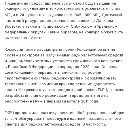
Лицензии на предоставление услуг связи будут выданы на
конкурсных условиях в 13 субъектах РФ в диапазоне 935-960
МГц и в 24 субъектах - в диапазоне 1805-1880 МГц. Доступный
частотный ресурс сосредоточен в основном на Дальнем
Востоке, а также в Приволжском, Сибирском и Уральском
федеральных округах. Таким образом, на конкурс может быть
выставлено 32 лота.
Комиссия также рассмотрела проект Концепции развития
системы контроля за излучениями радиоэлектронных средств
и (или) высокочастотных устройств гражданского назначения
в Российской Федерации на период до 2020 года. Основная
цель Концепции - определить принципы построения
перспективной системы радиоконтроля и сформулировать
требования к ней. Комиссия приняла решение доработать
проект Концепции с учетом предложений членов ГКРЧ, а также
разработать план ее реализации и представить его на
рассмотрение ГКРЧ в первом квартале 2011 года.
ГКРЧ продолжила практику принятия обобщённых решений для
того, чтобы упрощать процедуры выделения радиочастотного
спектра для радиоэлектронных средств. В частности,