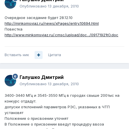
Опубликовано
13 декабря, 2010
Очередное заседание будет 28.12.10
http://minkomsvjaz.ru/news/xPages/entry.10694.html
Повестка
http://www.minkomsvjaz.ru/.cmsc/upload/doc.../09171921tO.doc
Вставить ник
Цитата
Галушко Дмитрий
Опубликовано
13 декабря, 2010
3400-3440 МГц и 3545-3550 МГц в городах свыше 200тыс на
конкурс отдадут.
допуски отклонений параметров РЭС, указанных в ЧТП
установят
Положение о присвоении уточнят
В Положение о присвоении введут процедуру ввоза