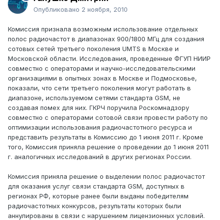
Опубликовано
2 ноября, 2010
Комиссия признала возможным использование отдельных
полос радиочастот в диапазонах 900/1800 МГц для создания
сотовых сетей третьего поколения UMTS в Москве и
Московской области. Исследования, проведенные ФГУП НИИР
совместно с операторами и научно-исследовательскими
организациями в опытных зонах в Москве и Подмосковье,
показали, что сети третьего поколения могут работать в
диапазоне, используемом сетями стандарта GSM, не
создавая помех для них. ГКРЧ поручила Роскомнадзору
совместно с операторами сотовой связи провести работу по
оптимизации использования радиочастотного ресурса и
представить результаты в Комиссию до 1 июня 2011 г. Кроме
того, Комиссия приняла решение о проведении до 1 июня 2011
г. аналогичных исследований в других регионах России.
Комиссия приняла решение о выделении полос радиочастот
для оказания услуг связи стандарта GSM, доступных в
регионах РФ, которые ранее были выданы победителям
радиочастотных конкурсов, результаты которых были
аннулированы в связи с нарушением лицензионных условий.