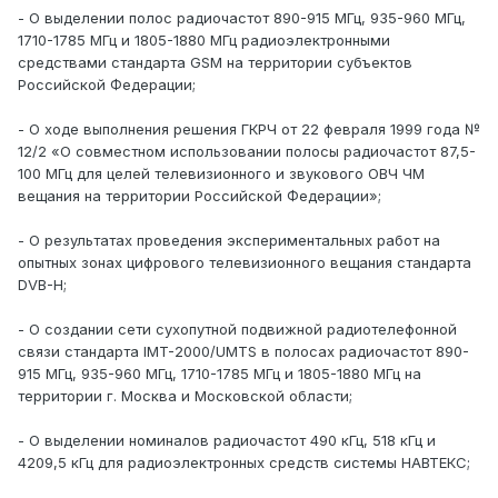
- О выделении полос радиочастот 890-915 МГц, 935-960 МГц,
1710-1785 МГц и 1805-1880 МГц радиоэлектронными
средствами стандарта GSM на территории субъектов
Российской Федерации;
- О ходе выполнения решения ГКРЧ от 22 февраля 1999 года №
12/2 «О совместном использовании полосы радиочастот 87,5-
100 МГц для целей телевизионного и звукового ОВЧ ЧМ
вещания на территории Российской Федерации»;
- О результатах проведения экспериментальных работ на
опытных зонах цифрового телевизионного вещания стандарта
DVB-H;
- О создании сети сухопутной подвижной радиотелефонной
связи стандарта IMT-2000/UMTS в полосах радиочастот 890-
915 МГц, 935-960 МГц, 1710-1785 МГц и 1805-1880 МГц на
территории г. Москва и Московской области;
- О выделении номиналов радиочастот 490 кГц, 518 кГц и
4209,5 кГц для радиоэлектронных средств системы НАВТЕКС;