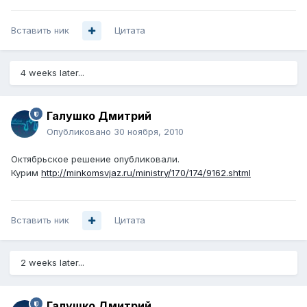
Вставить ник
Цитата
4 weeks later...
Галушко Дмитрий
Опубликовано
30 ноября, 2010
Октябрьское решение опубликовали.
Курим
http://minkomsvjaz.ru/ministry/170/174/9162.shtml
Вставить ник
Цитата
2 weeks later...
Галушко Дмитрий