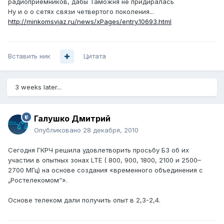
радиоприемников, дабы Таможня не придиралась
Ну и о о сетях связи четвертого поколения...
http://minkomsvjaz.ru/news/xPages/entry.10693.html
Вставить ник
Цитата
3 weeks later...
Галушко Дмитрий
Опубликовано
28 декабря, 2010
Сегодня ГКРЧ решила удовлетворить просьбу Б3 об их
участии в опытных зонах LTE ( 800, 900, 1800, 2100 и 2500–
2700 МГц) на основе создания «временного объединения с
„Ростелекомом“».
Основе телеком дали получить опыт в 2,3-2,4.