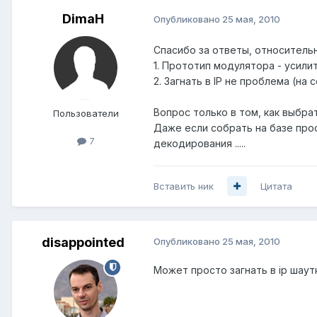
DimaH
Опубликовано
25 мая, 2010
Спасибо за ответы, относитель
1. Прототип модулятора - усили
2. Загнать в IP не проблема (на
Вопрос только в том, как выбра
Пользователи
Даже если собрать на базе прос
7
декодирования .....
Вставить ник
Цитата
disappointed
Опубликовано
25 мая, 2010
Может просто загнать в ip шаут