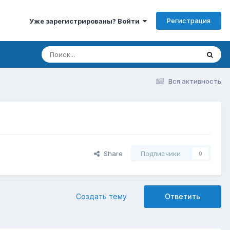
Регистрация
Уже зарегистрированы? Войти
Вся активность
Share
Подписчики
0
Создать тему
Ответить