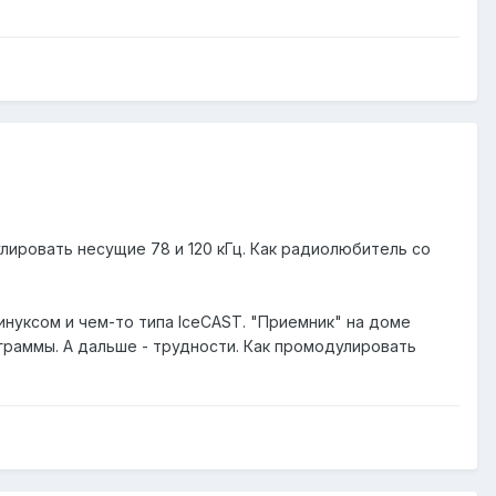
лировать несущие 78 и 120 кГц. Как радиолюбитель со
линуксом и чем-то типа IceCAST. "Приемник" на доме
рограммы. А дальше - трудности. Как промодулировать