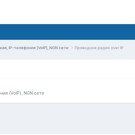
ая, IP-телефония (VoIP), NGN сети
Проводное радио over IP
ния (VoIP), NGN сети