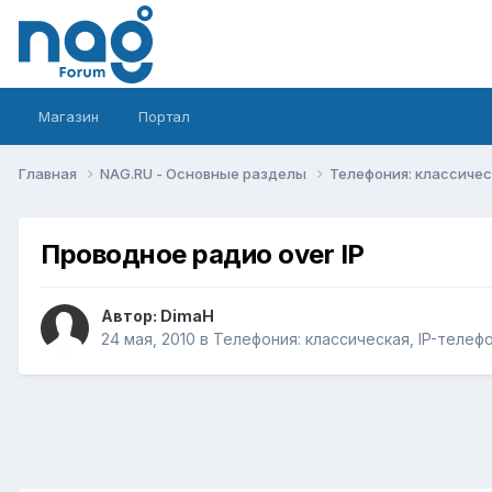
Магазин
Портал
Главная
NAG.RU - Основные разделы
Телефония: классическ
Проводное радио over IP
Автор:
DimaH
24 мая, 2010
в
Телефония: классическая, IP-телефо