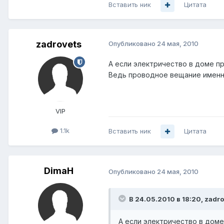
Вставить ник
Цитата
zadrovets
Опубликовано
24 мая, 2010
А если электричество в доме п
Ведь проводное вещание именно
VIP
1.1k
Вставить ник
Цитата
DimaH
Опубликовано
24 мая, 2010
В 24.05.2010 в 18:20, zadro
А если электричество в дом