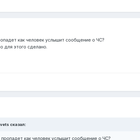
ропадет как человек услышит сообщение о ЧС?
 для этого сделано.
vets сказал:
е пропадет как человек услышит сообщение о ЧС?