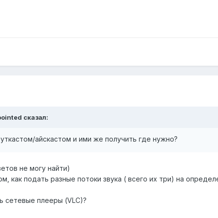
pointed сказал:
ауткастом/айскастом и ими же получить где нужно?
етов не могу найти)
ом, как подать разные потоки звука ( всего их три) на опреде
ь сетевые плееры (VLC)?