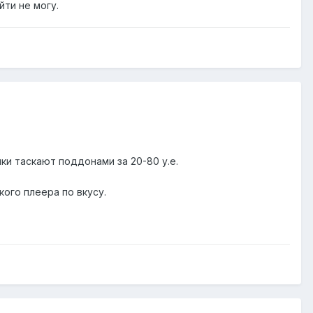
йти не могу.
ки таскают поддонами за 20-80 у.е.
кого плеера по вкусу.