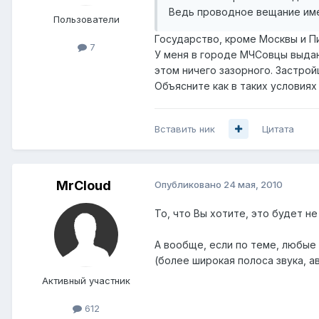
Ведь проводное вещание име
Пользователи
Государство, кроме Москвы и П
7
У меня в городе МЧСовцы выдаю
этом ничего зазорного. Застрой
Объясните как в таких условиях
Вставить ник
Цитата
MrCloud
Опубликовано
24 мая, 2010
То, что Вы хотите, это будет не
А вообще, если по теме, любые
(более широкая полоса звука, ав
Активный участник
612