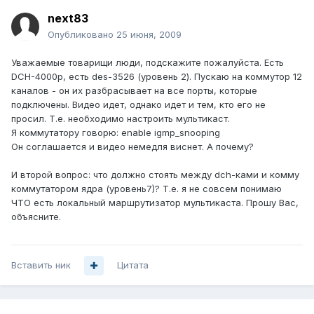
next83
Опубликовано
25 июня, 2009
Уважаемые товарищи люди, подскажите пожалуйста. Есть
DCH-4000p, есть des-3526 (уровень 2). Пускаю на коммутор 12
каналов - он их разбрасывает на все порты, которые
подключены. Видео идет, однако идет и тем, кто его не
просил. Т.е. необходимо настроить мультикаст.
Я коммутатору говорю: enable igmp_snooping
Он соглашается и видео немедля виснет. А почему?
И второй вопрос: что должно стоять между dch-ками и комму
коммутатором ядра (уровень7)? Т.е. я не совсем понимаю
ЧТО есть локальный маршрутизатор мультикаста. Прошу Вас,
объясните.
Вставить ник
Цитата