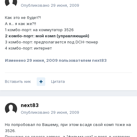
Опубликовано
29 июня, 2009
Как это не будет?!
А я... я как же?!!
1 комбо-порт: на коммутатор 3526
2 комбо-порт: мой комп (управляющий)
3 комбо-порт: предполагается под DCH-тюнер
4 комбо-порт: интернет
Изменено
29 июня, 2009
пользователем next83
Вставить ник
Цитата
next83
Опубликовано
29 июня, 2009
Но попробовал по Вашему, при этом всадя свой комп тоже на
3526.
Посылаю со своего запрос, а "фильма нет" и порт, в котором