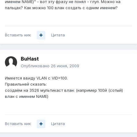
именем NAME)" - вот эту фразу не понял - глуп. Можно на
пальцах? Как можно 100 влан создать с одним именем?
Вставить ник
Цитата
BuHast
Опубликовано
26 июня, 2009
Имеется ввиду VLAN с VID=100.
Правильней сказать:
создаём на 3526 мультикаст влан: (например 100й (сотый)
влан с именем NAME)
Вставить ник
Цитата