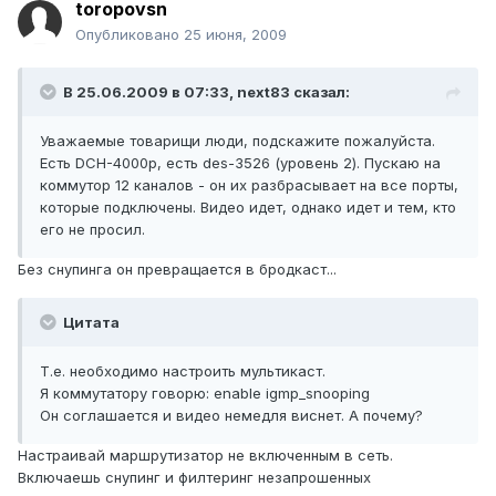
toropovsn
Опубликовано
25 июня, 2009
В 25.06.2009 в 07:33, next83 сказал:
Уважаемые товарищи люди, подскажите пожалуйста.
Есть DCH-4000p, есть des-3526 (уровень 2). Пускаю на
коммутор 12 каналов - он их разбрасывает на все порты,
которые подключены. Видео идет, однако идет и тем, кто
его не просил.
Без снупинга он превращается в бродкаст...
Цитата
Т.е. необходимо настроить мультикаст.
Я коммутатору говорю: enable igmp_snooping
Он соглашается и видео немедля виснет. А почему?
Настраивай маршрутизатор не включенным в сеть.
Включаешь снупинг и филтеринг незапрошенных