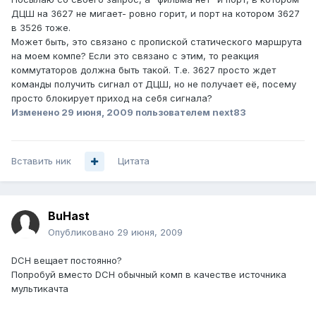
ДЦШ на 3627 не мигает- ровно горит, и порт на котором 3627
в 3526 тоже.
Может быть, это связано с пропиской статического маршрута
на моем компе? Если это связано с этим, то реакция
коммутаторов должна быть такой. Т.е. 3627 просто ждет
команды получить сигнал от ДЦШ, но не получает её, посему
просто блокирует приход на себя сигнала?
Изменено
29 июня, 2009
пользователем next83
Вставить ник
Цитата
BuHast
Опубликовано
29 июня, 2009
DCH вещает постоянно?
Попробуй вместо DCH обычный комп в качестве источника
мультикачта