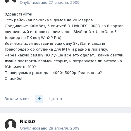
Опубликовано
27 апреля, 2009
Здравствуйте!
Есть районная локалка 5 домов на 20 юзеров.
Соединение 100Мбит, 5 свитчей D-Link DES-1008D по 8 портов,
спутниковый интернет анлим через SkyStar 3 + UserGate 5
(сервер на ПК под WinXP Pro).
Возникла идея поставить еще одну SkyStar и вещать
транспондер со спутника для IPTV и радио в локалку.
Через какую связку ПО лучше всё это сделать, какие свитчи
лучше поставить взамен старых, и потребуется ли витуха на
1Gb вместо 100?
Планируемые расходы - 4000~5000р. Реально ли?
Спасибо!
Вставить ник
Цитата
Nickuz
Опубликовано
28 апреля, 2009