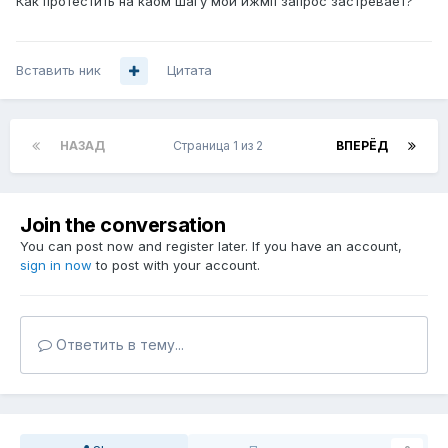
Как протестить на каом шагу мой ижмп запрос застревает?
Вставить ник
Цитата
НАЗАД
Страница 1 из 2
ВПЕРЁД
Join the conversation
You can post now and register later. If you have an account,
sign in now
to post with your account.
Ответить в тему...