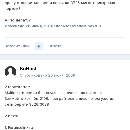
сразу стопориться всё и порт4 на 3726 мигает синхронно с
портом3.
А что делать?
Изменено
26 июня, 2009
пользователем next83
Вставить ник
Цитата
BuHast
Опубликовано
26 июня, 2009
2 topicstarter:
Multicast и свичи без снупинга - очень плохая вещь.
Заимейте хотя бы 2108, поиграйтесь с ним, потом уже для
сети берите 3526/3028
2 next83:
1. Forum.dlink.ru