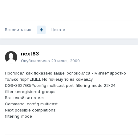
Вставить ник
Цитата
next83
Опубликовано
29 июня, 2009
Прописал как показано выше. Успокоился - мигает яростно
только порт ДЦШ. Но почему то на команду
DGS-3627G:5#config multicast port_filtering_mode 22-24
filter_unregistered_groups
Вот такой вот ответ
Command: config multicast
Next possible completions:
filtering_mode