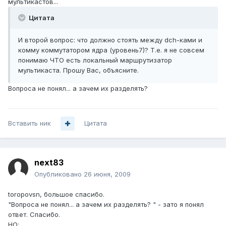
мультикастов...
Цитата
И второй вопрос: что должно стоять между dch-ками и
комму коммутатором ядра (уровень7)? Т.е. я не совсем
понимаю ЧТО есть локальный маршрутизатор
мультикаста. Прошу Вас, объясните.
Вопроса не понял... а зачем их разделять?
Вставить ник
Цитата
next83
Опубликовано
26 июня, 2009
toropovsn, большое спасибо.
"Вопроса не понял... а зачем их разделять? " - зато я понял
ответ. Спасибо.
НО: