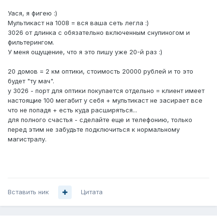
Уася, я фигею :)
Мультикаст на 1008 = вся ваша сеть легла :)
3026 от длинка с обязательно включенным снупиногом и
фильтерингом.
У меня ощущение, что я это пишу уже 20-й раз :)
20 домов = 2 км оптики, стоимость 20000 рублей и то это
будет "ту мач".
у 3026 - порт для оптики покупается отдельно = клиент имеет
настоящие 100 мегабит у себя + мультикаст не засирает все
что не попадя + есть куда расширяться...
для полного счастья - сделайте еще и телефонию, только
перед этим не забудьте подключиться к нормальному
магистралу.
Вставить ник
Цитата