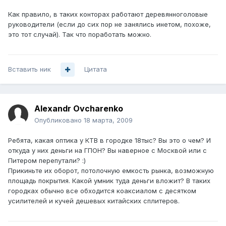
Как правило, в таких конторах работают деревянноголовые
руководители (если до сих пор не занялись инетом, похоже,
это тот случай). Так что поработать можно.
Вставить ник
Цитата
Alexandr Ovcharenko
Опубликовано
18 марта, 2009
Ребята, какая оптика у КТВ в городке 18тыс? Вы это о чем? И
откуда у них деньги на ГПОН? Вы наверное с Москвой или с
Питером перепутали? :)
Прикиньте их оборот, потолочную емкость рынка, возможную
площадь покрытия. Какой умник туда деньги вложит? В таких
городках обычно все обходится коаксиалом с десятком
усилителей и кучей дешевых китайских сплитеров.