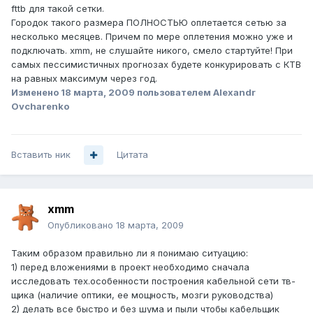
fttb для такой сетки.
Городок такого размера ПОЛНОСТЬЮ оплетается сетью за
несколько месяцев. Причем по мере оплетения можно уже и
подключать. xmm, не слушайте никого, смело стартуйте! При
самых пессимистичных прогнозах будете конкурировать с КТВ
на равных максимум через год.
Изменено
18 марта, 2009
пользователем Alexandr
Ovcharenko
Вставить ник
Цитата
xmm
Опубликовано
18 марта, 2009
Таким образом правильно ли я понимаю ситуацию:
1) перед вложениями в проект необходимо сначала
исследовать тех.особенности построения кабельной сети тв-
щика (наличие оптики, ее мощность, мозги руководства)
2) делать все быстро и без шума и пыли чтобы кабельщик