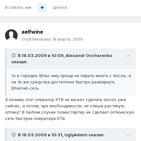
Вставить ник
Цитата
aelfwine
Опубликовано
18 марта, 2009
В 18.03.2009 в 10:09, Alexandr Ovcharenko
сказал:
то в городке 18тыс ему проще не парить мозги с docsis, а
за те же средства достаточно быстро развернуть
Ethernet-сеть.
А почему этот оператор КТВ не может сделать docsis уже
сейчас, а потом, при необходимости, не спеша растянуть
оптику? В любом случае топикстартер не сделает оптическую
сеть быстрее оператора КТВ.
В 18.03.2009 в 10:31, UglyAdmin сказал: