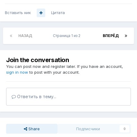
Вставить ник
Цитата
НАЗАД
Страница 1 из 2
ВПЕРЁД
Join the conversation
You can post now and register later. If you have an account,
sign in now
to post with your account.
Ответить в тему...
Share
Подписчики
0