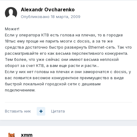
Alexandr Ovcharenko
Опубликовано
18 марта, 2009
Может!
Если у оператора КТВ есть голова на плечах, то в городке
18тыс ему проще не парить мозги с docsis, а за те же
средства достаточно быстро развернуть Ethernet-сеть. Так что
рассматривайте его как весьма перспективного конкурента.
Тем более, что уже сейчас они имеют весьма неплохой
оборот за счет КТВ, а вам еще расти и расти...
Если у них нет головы на плечах и они заморочатся с docsis, у
вас появится весомое конкурентное преимущество в виде
быстрой локальной городской сети с дешевым
подключением.
Вставить ник
Цитата
xmm