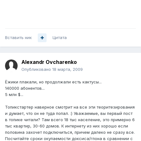
Вставить ник
Цитата
Alexandr Ovcharenko
Опубликовано
18 марта, 2009
Ёжики плакали, но продолжали есть кактусы...
140000 абонентов...
5 млн $...
Топикстартер наверное смотрит на все эти теоритезирования
и думает, что он не туда попал. :) Уважаемые, вы первый пост
в топике читали? Там всего 18 тыс население, это примерно 6
тыс квартир, 30-60 домов. К интернету из них хорошо если
половина захочет подключиться, причем далеко не сразу все.
Посчитайте сроки окупаемости доксиса/гпона в сравнении с