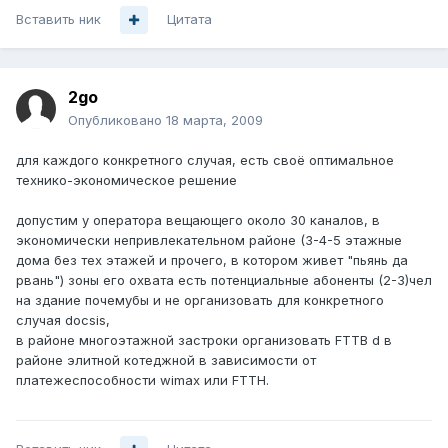
Вставить ник
Цитата
2go
Опубликовано
18 марта, 2009
для каждого конкретного случая, есть своё оптимальное
технико-экономическое решение
допустим у оператора вещающего около 30 каналов, в
экономически непривлекательном районе (3-4-5 этажные
дома без тех этажей и прочего, в котором живет "пьянь да
рвань") зоны его охвата есть потенциальные абоненты (2-3)чел
на здание почемубы и не организовать для конкретного
случая docsis,
в районе многоэтажной застроки организовать FTTB d в
районе элитной котеджной в зависимости от
платежеспособности wimax или FTTH.