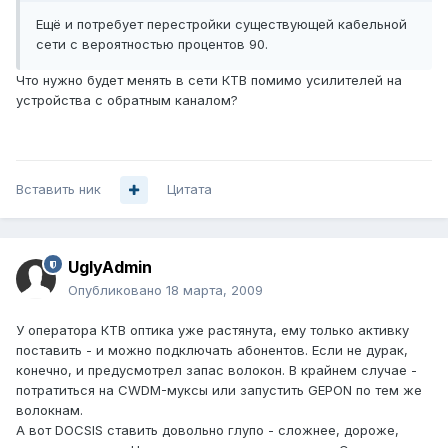
Ещё и потребует перестройки существующей кабельной
сети с вероятностью процентов 90.
Что нужно будет менять в сети КТВ помимо усилителей на
устройства с обратным каналом?
Вставить ник
Цитата
UglyAdmin
Опубликовано
18 марта, 2009
У оператора КТВ оптика уже растянута, ему только активку
поставить - и можно подключать абонентов. Если не дурак,
конечно, и предусмотрел запас волокон. В крайнем случае -
потратиться на CWDM-муксы или запустить GEPON по тем же
волокнам.
А вот DOCSIS ставить довольно глупо - сложнее, дороже,