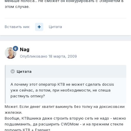
меньше полоса... Не сможет он конкурировать с Эзернетом в
этом случае.
Вставить ник
Цитата
Nag
Опубликовано
18 марта, 2009
Цитата
А почему этот оператор КТВ не может сделать docsis
уже сейчас, а потом, при необходимости, не спеша
растянуть оптику?
Может. Если денег хватит выкинуть без толку на доксисовсеи
железки.
Вообще, КТВшника даже строить вторую сеть не надо - можно
подшаманить, да расширить CWDMом - и на прежнем стекле
получить КТВ + Езернет.