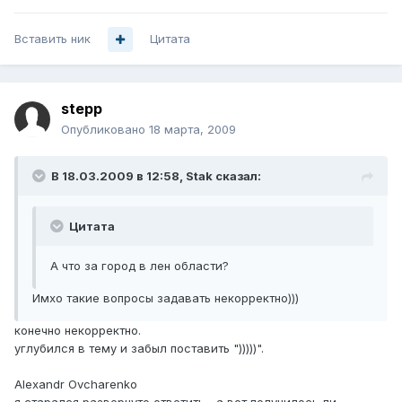
Вставить ник
Цитата
stepp
Опубликовано
18 марта, 2009
В 18.03.2009 в 12:58, Stak сказал:
Цитата
А что за город в лен области?
Имхо такие вопросы задавать некорректно)))
конечно некорректно.
углубился в тему и забыл поставить ")))))".
Alexandr Ovcharenko