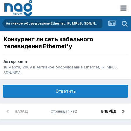
Активное оборудование Ethernet, IP, MPLS, SDN/NFV...
Конкурент ли сеть кабельного
телевидения Еthernet'у
Автор:
xmm
18 марта, 2009
в
Активное оборудование Ethernet, IP, MPLS,
SDN/NFV...
Ответить
НАЗАД
Страница 1 из 2
ВПЕРЁД