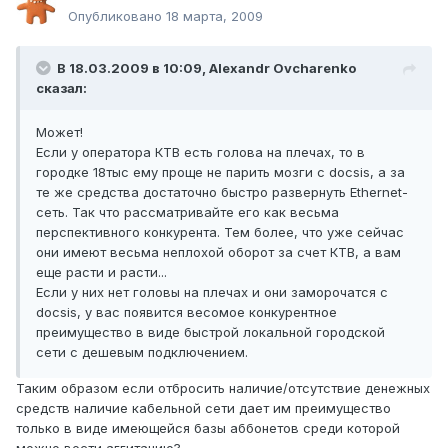
Опубликовано
18 марта, 2009
В 18.03.2009 в 10:09, Alexandr Ovcharenko
сказал:
Может!
Если у оператора КТВ есть голова на плечах, то в
городке 18тыс ему проще не парить мозги с docsis, а за
те же средства достаточно быстро развернуть Ethernet-
сеть. Так что рассматривайте его как весьма
перспективного конкурента. Тем более, что уже сейчас
они имеют весьма неплохой оборот за счет КТВ, а вам
еще расти и расти...
Если у них нет головы на плечах и они заморочатся с
docsis, у вас появится весомое конкурентное
преимущество в виде быстрой локальной городской
сети с дешевым подключением.
Таким образом если отбросить наличие/отсутствие денежных
средств наличие кабельной сети дает им преимущество
только в виде имеющейся базы аббонетов среди которой