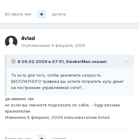
Вставить ник
Цитата
4vlad
Опубликовано
9 февраля, 2009
В 09.02.2009 в 07:51, SmokerMan сказал:
То есть для того, чтобы увеличить скорость
БЕСПЛАТНОГО трафика вы хотите потратить кучу денег
на построение управляемой сети?...
да именно так.
но если вы сможете подсказать по сабж. - буду весьма
признателен
Изменено
9 февраля, 2009
пользователем 4vlad
Вставить ник
Цитата