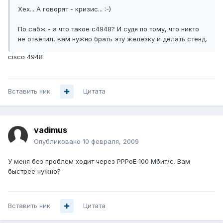
Хех... А говорят - кризис... :-)
По сабж - а что такое с4948? И судя по тому, что никто
не ответил, вам нужно брать эту железку и делать стенд.
cisco 4948
Вставить ник
Цитата
vadimus
Опубликовано
10 февраля, 2009
У меня без проблем ходит через PPPoE 100 Мбит/с. Вам
быстрее нужно?
Вставить ник
Цитата