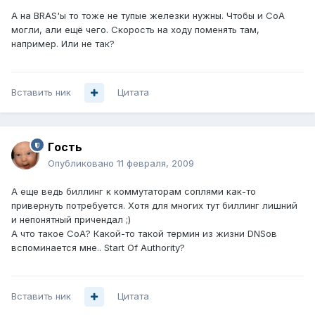
А на BRAS'ы то тоже не тупые железки нужны. Чтобы и CoA
могли, али ещё чего. Скорость на ходу поменять там,
например. Или не так?
Вставить ник
Цитата
Гoсть
Опубликовано
11 февраля, 2009
А еще ведь биллинг к коммутаторам соплями как-то
привернуть потребуется. Хотя для многих тут биллинг лишний
и непонятный причендал ;)
А что такое СоА? Какой-то такой термин из жизни DNSов
вспоминается мне.. Start Of Authority?
Вставить ник
Цитата