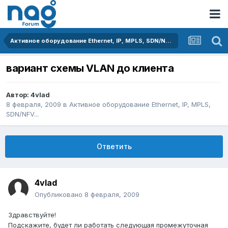
Активное оборудование Ethernet, IP, MPLS, SDN/NFV...
вариант схемы VLAN до клиента
Автор:
4vlad
8 февраля, 2009
в
Активное оборудование Ethernet, IP, MPLS,
SDN/NFV...
Ответить
4vlad
Опубликовано
8 февраля, 2009
Здравствуйте!
Подскажите, будет ли работать следующая промежуточная