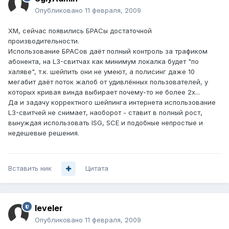
Опубликовано
11 февраля, 2009
ХМ, сейчас появились БРАСы достаточной
производительности.
Использование БРАСов даёт полный контроль за трафиком
абонента, на L3-свитчах как минимум локалка будет "по
халяве", т.к. шейпить они не умеют, а полисинг даже 10
мегабит даёт поток жалоб от удивлённых пользователей, у
которых кривая винда выбирает почему-то не более 2х...
Да и задачу корректного шейпинга интернета использование
L3-свитчей не снимает, наоборот - ставит в полный рост,
вынуждая использовать ISG, SCE и подобные непростые и
недешевые решения.
Вставить ник
Цитата
leveler
Опубликовано
11 февраля, 2009