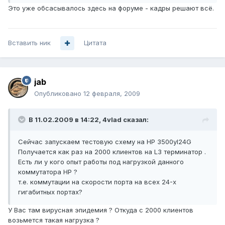
Это уже обсасывалось здесь на форуме - кадры решают всё.
Вставить ник
Цитата
jab
Опубликовано
12 февраля, 2009
В 11.02.2009 в 14:22, 4vlad сказал:
Сейчас запускаем тестовую схему на HP 3500yl24G
Получается как раз на 2000 клиентов на L3 терминатор .
Есть ли у кого опыт работы под нагрузкой данного
коммутатора HP ?
т.е. коммутации на скорости порта на всех 24-х
гигабитных портах?
У Вас там вирусная эпидемия ? Откуда с 2000 клиентов
возьмется такая нагрузка ?