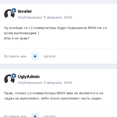
leveler
Опубликовано
11 февраля, 2009
Ну вообще-то L3 коммутаторы будут подешевле BRAS'ов со
всем вытекающим. )
Или я не прав?
Вставить ник
Цитата
UglyAdmin
Опубликовано
11 февраля, 2009
Прав, только L3-коммутаторы BRAS'ами не являются и их
задач не выполняют, либо плохо выполняют часть задач...
Вставить ник
Цитата