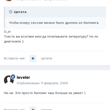
Цитата
Чтобы юзеру сессию можно было дропать из биллинга.
О_о!
Тоесть вы всетаки иногда почитываете литературу? Но по
диагонали ;)
Вставить ник
Цитата
leveler
Опубликовано
11 февраля, 2009
Не-не. Это просто биллинг наш больше не умеет. )
Вставить ник
Цитата