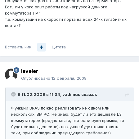
Получается как раз на 2000 клиентов на L3 терминатор .
Есть ли у кого опыт работы под нагрузкой данного
коммутатора HP ?
т.е. коммутации на скорости порта на всех 24-х гигабитных
портах?
Вставить ник
Цитата
leveler
Опубликовано
12 февраля, 2009
В 11.02.2009 в 11:34, vadimus сказал:
Функции BRAS пожно реализовать не одном или
нескольких IBM PC. Не знаю, будет ли это дешевле L3
коммутаторов (предполагаю, что если руки прямые, то
будет сильно дешевле), но лучше будет точно (опять-
таки, при соблюдении предыдущего требования).