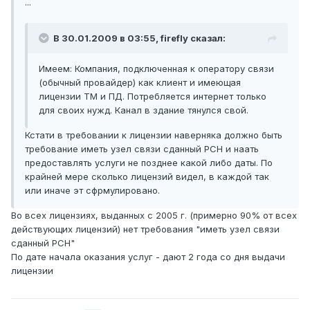
...
В 30.01.2009 в 03:55, firefly сказал:
Имеем: Компания, подключенная к оператору связи
(обычный провайдер) как клиент и имеющая
лицензии ТМ и ПД. Потребляется интернет только
для своих нужд. Канал в здание тянулся свой.
Кстати в требовании к лицензии наверняка должно быть
требование иметь узел связи сданный РСН и наать
предоставлять услуги не позднее какой либо даты. По
крайней мере сколько лицензий видел, в каждой так
или иначе эт сфрмулировано.
Во всех лицензиях, выданных с 2005 г. (примерно 90% от всех
действующих лицензий) нет требования "иметь узел связи
сданный РСН"
По дате начала оказания услуг - дают 2 года со дня выдачи
лицензии