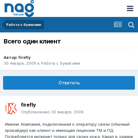
Работа с бумагами
Всего один клиент
Автор:
firefly
30 января, 2009
в
Работа с бумагами
Ответить
firefly
Опубликовано
30 января, 2009
Имеем: Компания, подключенная к оператору связи (обычный
провайдер) как клиент и имеющая лицензии ТМ и ПД.
Потребляется интернет только для своих нужд. Канал в здание