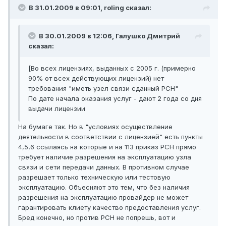
В 31.01.2009 в 09:01, roling сказал:
В 30.01.2009 в 12:06, Галушко Дмитрий
сказал:
[Во всех лицензиях, выданных с 2005 г. (примерно
90% от всех действующих лицензий) нет
требования "иметь узел связи сданный РСН"
По дате начала оказания услуг - дают 2 года со дня
выдачи лицензии
На бумаге так. Но в "условиях осуществление
деятельности в соответствии с лицензией" есть пункты
4,5,6 ссылаясь на которые и на 113 приказ РСН прямо
требует наличие разрешения на эксплуатацию узла
связи и сети передачи данных. В противном случае
разрешает только техническую или тестовую
эксплуатацию. Объесняют это тем, что без наличия
разрешения на эксплуатацию провайдер не может
гарантировать клиету качество предоставления услуг.
Бред конечно, но против РСН не попрешь, вот и