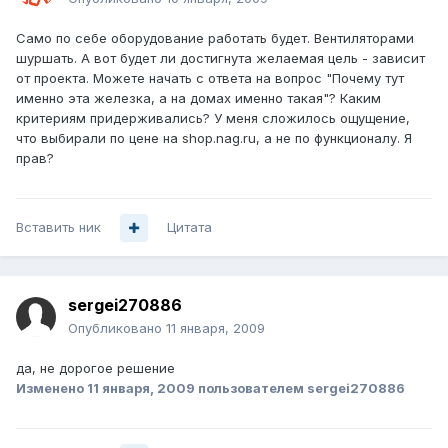
Само по себе оборудование работать будет. Вентиляторами
шуршать. А вот будет ли достигнута желаемая цель - зависит
от проекта. Можете начать с ответа на вопрос "Почему тут
именно эта железка, а на домах именно такая"? Каким
критериям придерживались? У меня сложилось ощущение,
что выбирали по цене на shop.nag.ru, а не по функционалу. Я
прав?
Вставить ник
Цитата
sergei270886
Опубликовано
11 января, 2009
да, не дорогое решение
Изменено
11 января, 2009
пользователем sergei270886