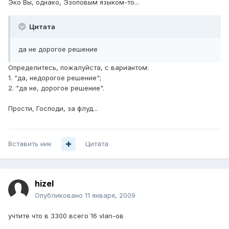
Эко Вы, однако, Эзоповым языком-то...
Цитата
да не дорогое решение
Определитесь, пожалуйста, с вариантом:
1. "да, недорогое решение";
2. "да не, дорогое решение".
Прости, Господи, за флуд...
Вставить ник
Цитата
hizel
Опубликовано
11 января, 2009
учтите что в 3300 всего 16 vlan-ов