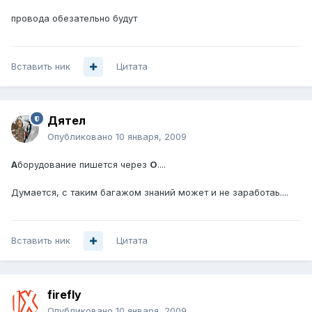
провода обезательно будут
Вставить ник
Цитата
Дятел
Опубликовано
10 января, 2009
А
борудование пишется через
О
....
Думается, с таким багажом знаний может и не заработаь....
Вставить ник
Цитата
firefly
Опубликовано
10 января, 2009