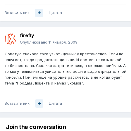
Вставить ник
Цитата
firefly
Опубликовано
11 января, 2009
Советую сначала таки узнать ценник у крестоносцев. Если не
напугает, тогда продолжать дальше. И составьте хоть какой-
то бизнес-план. Сколько затрат в месяц, а сколько прибыли. А
то могут выясниться удивительные вещи в виде отрицательной
прибыли. Причем еще на уровне рассчетов, а не когда будет
тема "Продам Люцента и камаз 3комов".
Вставить ник
Цитата
Join the conversation