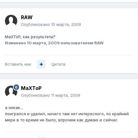
RAW
Опубликовано
10 марта, 2009
MaXToP, как результаты?
Изменено
10 марта, 2009
пользователем RAW
Вставить ник
Цитата
MaXToP
Опубликовано
11 марта, 2009
а никак...
поигрался и удалил, ничего там нет интересного, по крайней
мере в то время не было, впрочем как думаю и сейчас