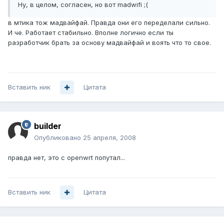
Ну, в целом, согласен, но вот madwifi ;(
в мтика тож мадвайфай. Правда они его переделали сильно.
И че. Работает стабильно. Вполне логично если ты
разработчик брать за основу мадвайфай и воять что то свое.
Вставить ник
Цитата
builder
Опубликовано
25 апреля, 2008
правда нет, это с openwrt попутал...
Вставить ник
Цитата