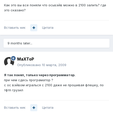
Как это вы все поняли что осьвэйв можно в 2100 залить? где
это сказано?
Вставить ник
Цитата
9 months later...
MaXToP
Опубликовано
10 марта, 2009
Я так понял, только через программатор.
при чем сдесь програматор ?
с ос вэйвом игралься с 2100 даже не прошивая флешку, по
тфтп грузил
Вставить ник
Цитата