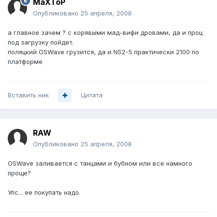
MaXToP
Опубликовано
25 апреля, 2008
а главное зачем ? с корявыми мад-вифи дровами, да и проц
под загрузку пойдет.
поляцкий OSWave грузится, да и NS2-5 практически 2100 по
платформе
Вставить ник
Цитата
RAW
Опубликовано
25 апреля, 2008
OSWave заливается с танцами и бубном или все намного
проще?
Упс... ее покупать надо.