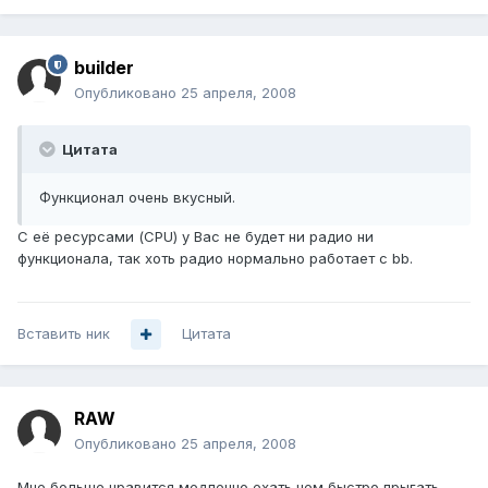
builder
Опубликовано
25 апреля, 2008
Цитата
Функционал очень вкусный.
С её ресурсами (CPU) у Вас не будет ни радио ни
функционала, так хоть радио нормально работает с bb.
Вставить ник
Цитата
RAW
Опубликовано
25 апреля, 2008
Мне больше нравится медленно ехать чем быстро прыгать.