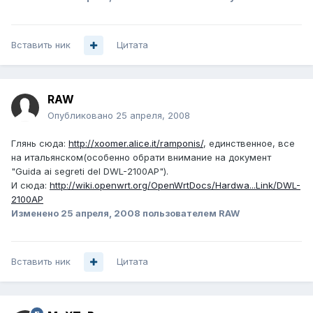
Вставить ник
Цитата
RAW
Опубликовано
25 апреля, 2008
Глянь сюда:
http://xoomer.alice.it/ramponis/
, единственное, все
на итальянском(особенно обрати внимание на документ
"Guida ai segreti del DWL-2100AP").
И сюда:
http://wiki.openwrt.org/OpenWrtDocs/Hardwa...Link/DWL-
2100AP
Изменено
25 апреля, 2008
пользователем RAW
Вставить ник
Цитата