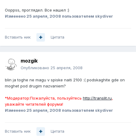
Ooppss, проглядел. Все нашел :)
Изменено
25 апреля, 2008
пользователем skydiver
Вставить ник
Цитата
mozgik
Опубликовано
25 апреля, 2008
blin ja toghe ne magu v spiske naiti 2100 :( podskaghite gde on
moghet pod drugim nazvaniem?
*Модератор:Пожалуйста, пользуйтесь
http://translit.ru
,
уважайте читателей форума!
Изменено
25 апреля, 2008
пользователем skydiver
Вставить ник
Цитата