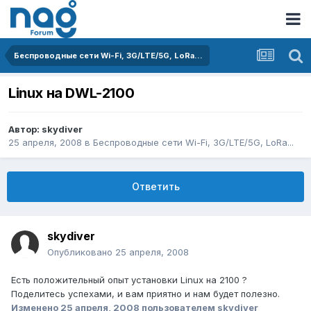
Беспроводные сети Wi-Fi, 3G/LTE/5G, LoRa...
Linux на DWL-2100
Автор:
skydiver
25 апреля, 2008
в
Беспроводные сети Wi-Fi, 3G/LTE/5G, LoRa...
Ответить
skydiver
Опубликовано
25 апреля, 2008
Есть положительный опыт установки Linux на 2100 ?
Поделитесь успехами, и вам приятно и нам будет полезно.
Изменено
25 апреля, 2008
пользователем skydiver