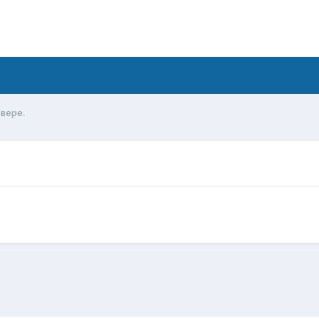
вере.