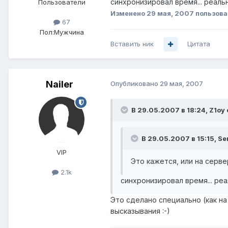
синхронизировал время... реаль
Пользователи
Изменено
29 мая, 2007
пользова
67
Пол:
Мужчина
Вставить ник
Цитата
Nailer
Опубликовано
29 мая, 2007
В 29.05.2007 в 18:24, Z1oy 
В 29.05.2007 в 15:15, Se
VIP
Это кажется, или на серв
2.1k
синхронизировал время... ре
Это сделано специально (как н
высказывания :-)