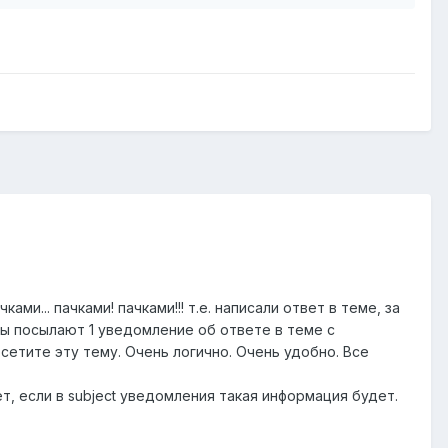
ми... пачками! пачками!!! т.е. написали ответ в теме, за
мы посылают 1 уведомление об ответе в теме с
сетите эту тему. Очень логично. Очень удобно. Все
ет, если в subject уведомления такая информация будет.