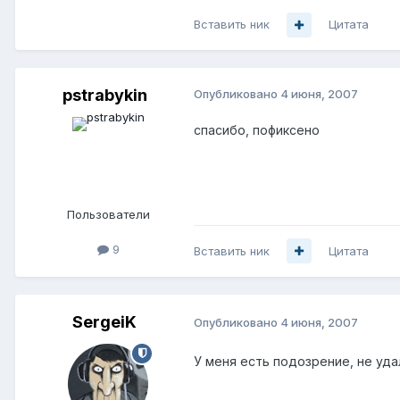
Вставить ник
Цитата
pstrabykin
Опубликовано
4 июня, 2007
спасибо, пофиксено
Пользователи
9
Вставить ник
Цитата
SergeiK
Опубликовано
4 июня, 2007
У меня есть подозрение, не уда