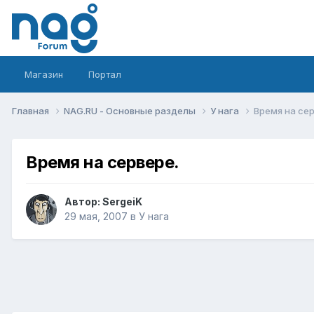
Магазин
Портал
Главная
NAG.RU - Основные разделы
У нага
Время на сер
Время на сервере.
Автор:
SergeiK
29 мая, 2007
в
У нага