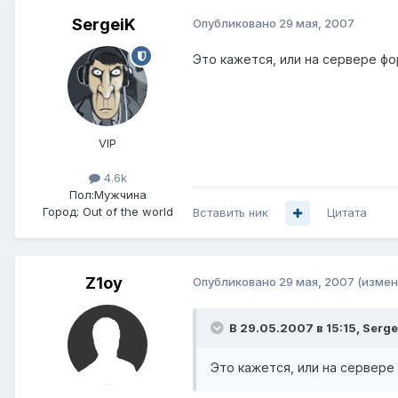
SergeiK
Опубликовано
29 мая, 2007
Это кажется, или на сервере фо
VIP
4.6k
Пол:
Мужчина
Город:
Out of the world
Вставить ник
Цитата
Z1oy
Опубликовано
29 мая, 2007
(измен
В 29.05.2007 в 15:15, Serge
Это кажется, или на сервере