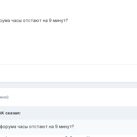
рума часы отстают на 9 минут?
ено)
iK сказал:
 форума часы отстают на 9 минут?