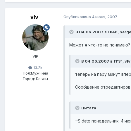
vIv
Опубликовано
4 июня, 2007
В 04.06.2007 в 11:46, Serge
Может я что-то не понимаю?
VIP
В 04.06.2007 в 11:31, vIv
13.2k
Пол:
Мужчина
теперь на пару минут впе
Город:
Бавлы
Сообщение отредактировал 
Цитата
~$ date понедельник, 4 июн