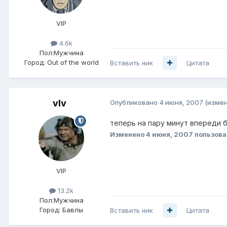
VIP
4.6k
Пол:
Мужчина
Город:
Out of the world
Вставить ник
Цитата
vIv
Опубликовано
4 июня, 2007
(изме
теперь на пару минут впереди 
Изменено
4 июня, 2007
пользова
VIP
13.2k
Пол:
Мужчина
Город:
Бавлы
Вставить ник
Цитата