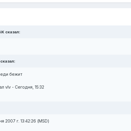
iK сказал:
 сказал:
реди бежит
vIv - Сегодня, 15:32
я 2007 г. 13:42:26 (MSD)