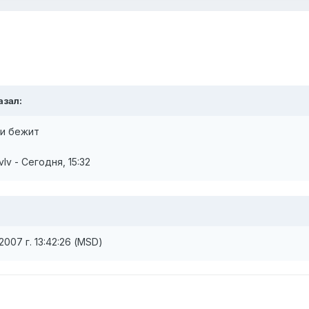
азал:
ди бежит
v - Сегодня, 15:32
007 г. 13:42:26 (MSD)