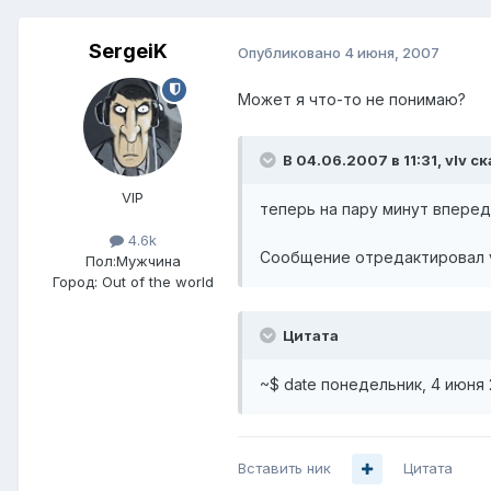
SergeiK
Опубликовано
4 июня, 2007
Может я что-то не понимаю?
В 04.06.2007 в 11:31, vIv ск
VIP
теперь на пару минут впере
4.6k
Сообщение отредактировал vI
Пол:
Мужчина
Город:
Out of the world
Цитата
~$ date понедельник, 4 июня 2
Вставить ник
Цитата