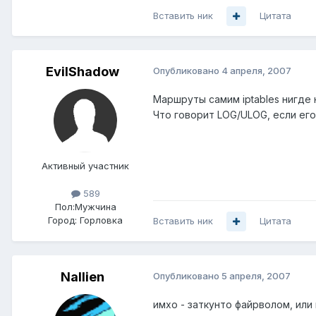
Вставить ник
Цитата
EvilShadow
Опубликовано
4 апреля, 2007
Маршруты самим iptables нигде
Что говорит LOG/ULOG, если его
Активный участник
589
Пол:
Мужчина
Город:
Горловка
Вставить ник
Цитата
Nallien
Опубликовано
5 апреля, 2007
имхо - заткунто файрволом, или