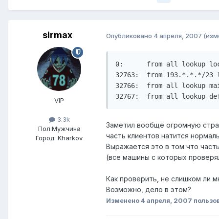
sirmax
Опубликовано
4 апреля, 2007
(изм
0:      from all lookup loc
32763:  from 193.*.*.*/23 l
32766:  from all lookup mai
32767:  from all lookup de
VIP
3.3k
Заметил вообще огромную стра
Пол:
Мужчина
часть клиентов натится нормаль
Город:
Kharkov
Выражается это в том что часть 
(все машины с которых проверял 
Как проверить, не слишком ли мн
Возможно, дело в этом?
Изменено
4 апреля, 2007
пользо