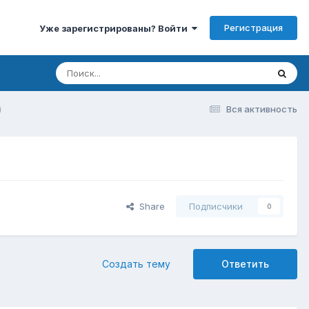
Регистрация
Уже зарегистрированы? Войти
)
Вся активность
Share
Подписчики
0
Создать тему
Ответить