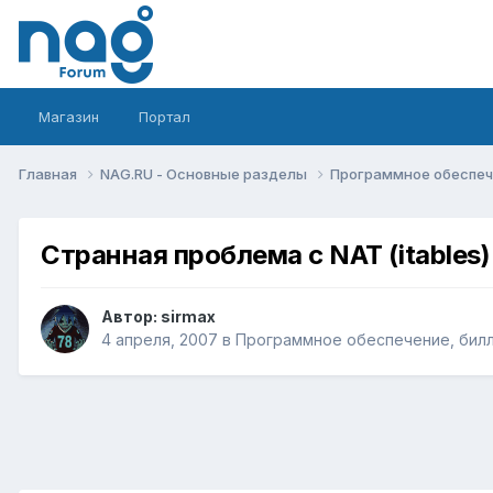
Магазин
Портал
Главная
NAG.RU - Основные разделы
Программное обеспече
Странная проблема с NAT (itables)
Автор:
sirmax
4 апреля, 2007
в
Программное обеспечение, билли