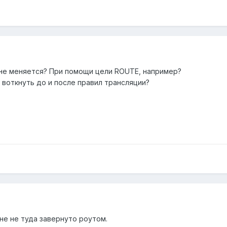
 не меняется? При помощи цели ROUTE, например?
 воткнуть до и после правил трансляции?
 не не туда завернуто роутом.