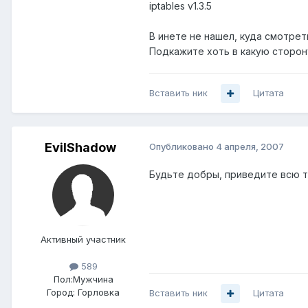
iptables v1.3.5
В инете не нашел, куда смотреть
Подкажите хоть в какую сторон
Вставить ник
Цитата
EvilShadow
Опубликовано
4 апреля, 2007
Будьте добры, приведите всю 
Активный участник
589
Пол:
Мужчина
Город:
Горловка
Вставить ник
Цитата