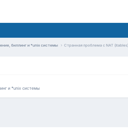
ние, биллинг и *unix системы
Странная проблема с NAT (itables
нг и *unix системы