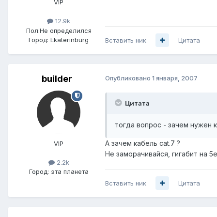
VIP
12.9k
Пол:
Не определился
Город:
Ekaterinburg
Вставить ник
Цитата
builder
Опубликовано
1 января, 2007
Цитата
тогда вопрос - зачем нужен к
А зачем кабель cat.7 ?
VIP
Не заморачивайся, гигабит на 5
2.2k
Город:
эта планета
Вставить ник
Цитата