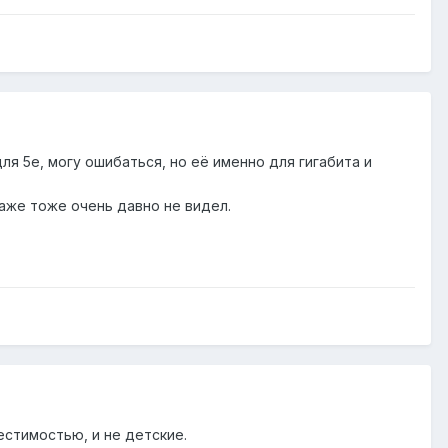
ля 5е, могу ошибаться, но её именно для гигабита и
аже тоже очень давно не видел.
естимостью, и не детские.