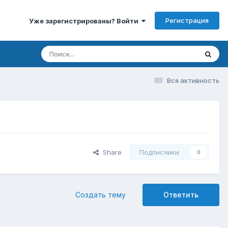
Регистрация
Уже зарегистрированы? Войти
Вся активность
Share
Подписчики
0
Создать тему
Ответить