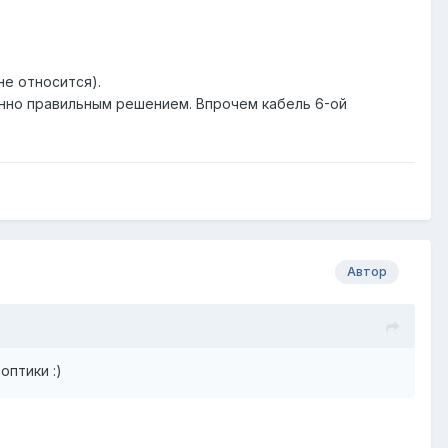
не относится).
енно правильным решением. Впрочем кабель 6-ой
Автор
оптики :)