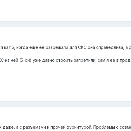
ля кат.5, когда ещё её разрешали для СКС она справедлива, а д
 на ней (5-ой) уже давно строить запретили, сам я её в прод
м даже, а с разъемами и прочей фурнитурой. Проблемы с совм