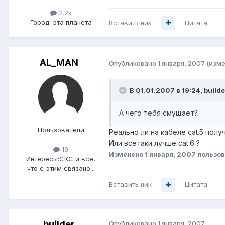
2.2k
Город:
эта планета
Вставить ник
Цитата
AL_MAN
Опубликовано
1 января, 2007
(изме
В 01.01.2007 в 19:24, builde
А чего тебя смущает?
Пользователи
Реально ли на кабеле cat.5 полу
Или всетаки лучше cat.6 ?
19
Изменено
1 января, 2007
пользо
Интересы:
СКС и все,
что с этим связано...
Вставить ник
Цитата
builder
Опубликовано
1 января, 2007