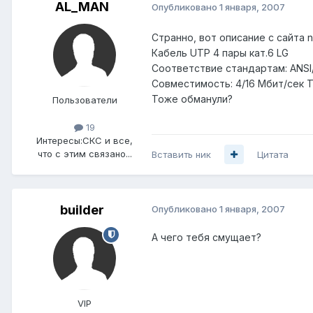
AL_MAN
Опубликовано
1 января, 2007
Странно, вот описание с сайта ni
Кабель UTP 4 пары кат.6 LG
Соответствие стандартам: ANSI/TI
Совместимость: 4/16 Мбит/сек Tok
Тоже обманули?
Пользователи
19
Интересы:
СКС и все,
что с этим связано...
Вставить ник
Цитата
builder
Опубликовано
1 января, 2007
А чего тебя смущает?
VIP