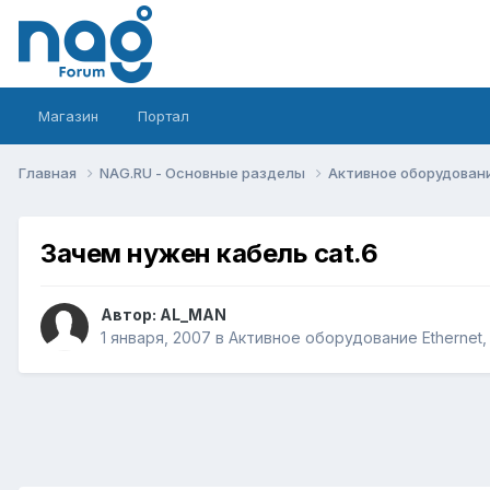
Магазин
Портал
Главная
NAG.RU - Основные разделы
Активное оборудование 
Зачем нужен кабель cat.6
Автор:
AL_MAN
1 января, 2007
в
Активное оборудование Ethernet, I