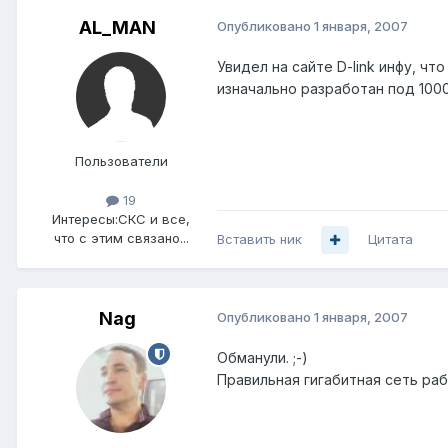
AL_MAN
Опубликовано
1 января, 2007
Увидел на сайте D-link инфу, чт
изначально разработан под 100
Пользователи
19
Интересы:
СКС и все,
что с этим связано...
Вставить ник
Цитата
Nag
Опубликовано
1 января, 2007
Обманули. ;-)
Правильная гигабитная сеть рабо