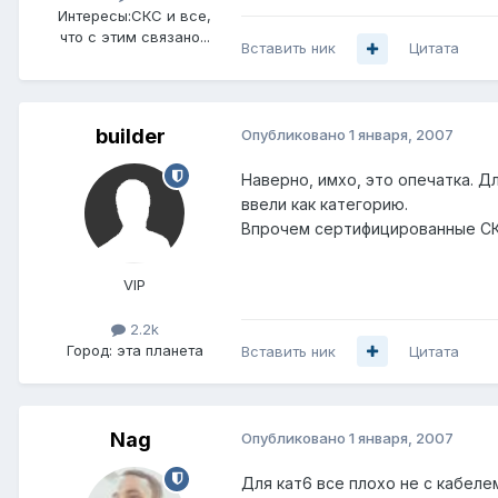
Интересы:
СКС и все,
что с этим связано...
Вставить ник
Цитата
builder
Опубликовано
1 января, 2007
Наверно, имхо, это опечатка. Д
ввели как категорию.
Впрочем сертифицированные СКС
VIP
2.2k
Город:
эта планета
Вставить ник
Цитата
Nag
Опубликовано
1 января, 2007
Для кат6 все плохо не с кабеле