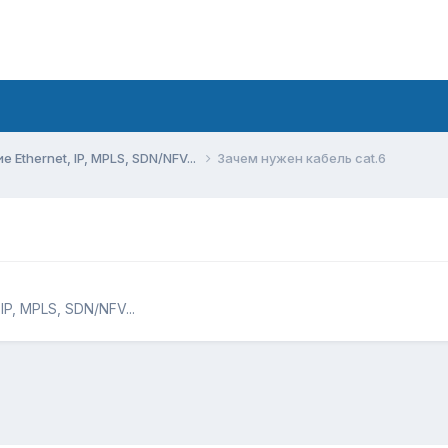
Ethernet, IP, MPLS, SDN/NFV...
Зачем нужен кабель cat.6
P, MPLS, SDN/NFV...