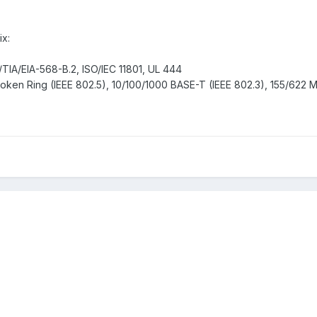
x:
A/EIA-568-B.2, ISO/IEC 11801, UL 444
en Ring (IEEE 802.5), 10/100/1000 BASE-T (IEEE 802.3), 155/622