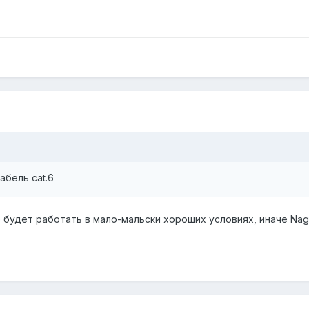
абель cat.6
е будет работать в мало-мальски хороших условиях, иначе Nag