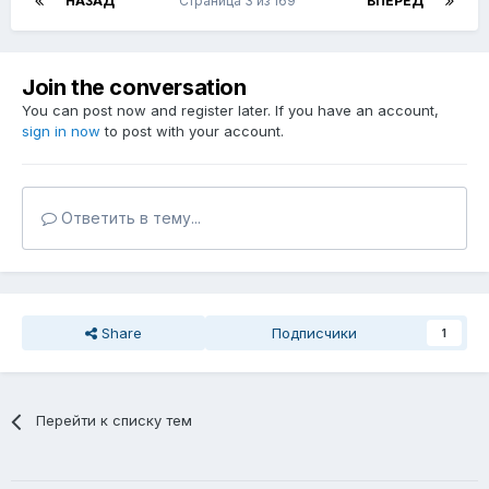
НАЗАД
Страница 3 из 169
ВПЕРЁД
Join the conversation
You can post now and register later. If you have an account,
sign in now
to post with your account.
Ответить в тему...
Share
Подписчики
1
Перейти к списку тем