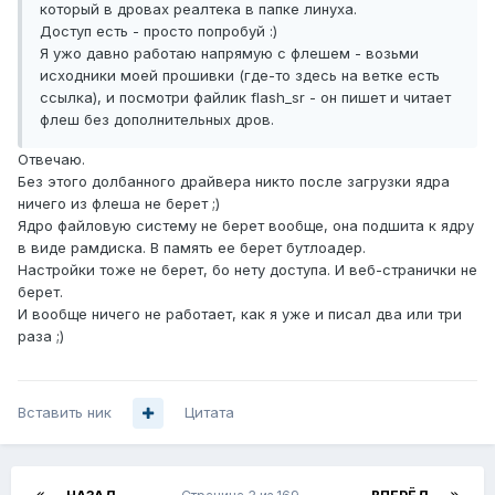
который в дровах реалтека в папке линуха.
Доступ есть - просто попробуй :)
Я ужо давно работаю напрямую с флешем - возьми
исходники моей прошивки (где-то здесь на ветке есть
ссылка), и посмотри файлик flash_sr - он пишет и читает
флеш без дополнительных дров.
Отвечаю.
Без этого долбанного драйвера никто после загрузки ядра
ничего из флеша не берет ;)
Ядро файловую систему не берет вообще, она подшита к ядру
в виде рамдиска. В память ее берет бутлоадер.
Настройки тоже не берет, бо нету доступа. И веб-странички не
берет.
И вообще ничего не работает, как я уже и писал два или три
раза ;)
Вставить ник
Цитата