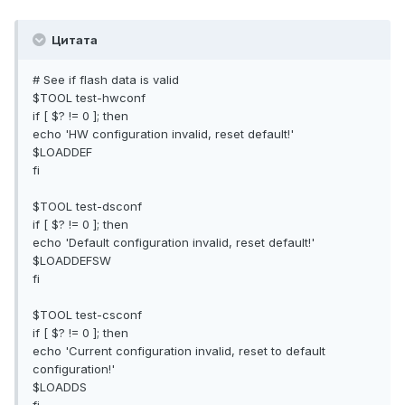
Цитата
# See if flash data is valid
$TOOL test-hwconf
if [ $? != 0 ]; then
echo 'HW configuration invalid, reset default!'
$LOADDEF
fi
$TOOL test-dsconf
if [ $? != 0 ]; then
echo 'Default configuration invalid, reset default!'
$LOADDEFSW
fi
$TOOL test-csconf
if [ $? != 0 ]; then
echo 'Current configuration invalid, reset to default
configuration!'
$LOADDS