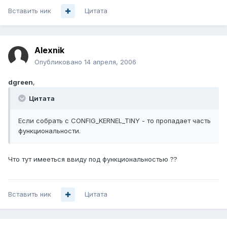
Вставить ник
Цитата
Alexnik
Опубликовано
14 апреля, 2006
dgreen
,
Цитата
Если собрать с CONFIG_KERNEL_TINY - то пропадает часть
функциональности.
Что тут имееться ввиду под функциональностью ??
Вставить ник
Цитата