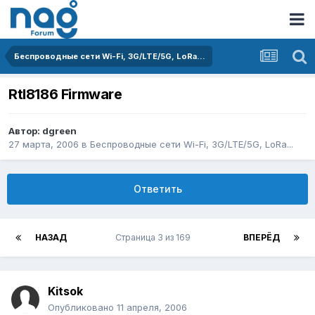
Беспроводные сети Wi-Fi, 3G/LTE/5G, LoRa...
Rtl8186 Firmware
Автор:
dgreen
27 марта, 2006
в
Беспроводные сети Wi-Fi, 3G/LTE/5G, LoRa...
Ответить
НАЗАД
Страница 3 из 169
ВПЕРЁД
Kitsok
Опубликовано
11 апреля, 2006