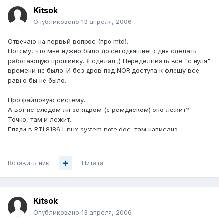
Kitsok
Опубликовано
13 апреля, 2006
Отвечаю на первый вопрос (про mtd).
Потому, что мне нужно было до сегодняшнего дня сделать
работающую прошивку. Я сделал ;) Переделывать все "с нуля"
времени не было. И без дров под NOR доступа к флешу все-
равно бы не было.
Про файловую систему.
А вот не следом ли за ядром (с рамдиском) оно лежит?
Точно, там и лежит.
Гляди в RTL8186 Linux system note.doc, там написано.
Вставить ник
Цитата
Kitsok
Опубликовано
13 апреля, 2006