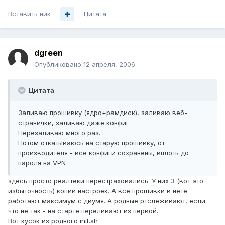
Вставить ник
Цитата
dgreen
Опубликовано
12 апреля, 2006
Цитата
Заливаю прошивку (ядро+рамдиск), заливаю веб-
странички, заливаю даже конфиг.
Перезаливаю много раз.
Потом откатываюсь на старую прошивку, от
производителя - все конфиги сохранены, вплоть до
пароля на VPN
здесь просто реалтеки перестраховались. У них 3 (вот это
избыточность) копии настроек. А все прошивки в нете
работают максимум с двумя. А родные ртслеживают, если
что не так - на старте переливают из первой.
Вот кусок из родного init.sh