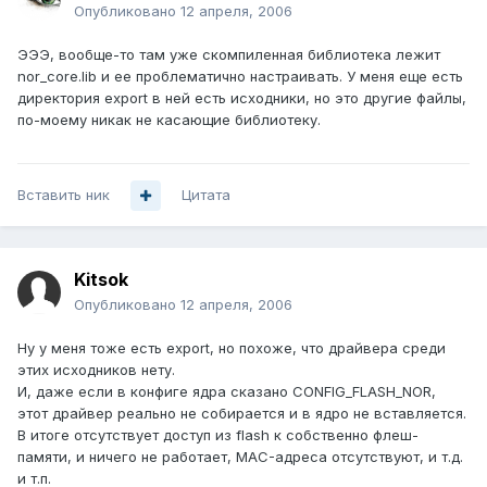
Опубликовано
12 апреля, 2006
ЭЭЭ, вообще-то там уже скомпиленная библиотека лежит
nor_core.lib и ее проблематично настраивать. У меня еще есть
директория export в ней есть исходники, но это другие файлы,
по-моему никак не касающие библиотеку.
Вставить ник
Цитата
Kitsok
Опубликовано
12 апреля, 2006
Ну у меня тоже есть export, но похоже, что драйвера среди
этих исходников нету.
И, даже если в конфиге ядра сказано CONFIG_FLASH_NOR,
этот драйвер реально не собирается и в ядро не вставляется.
В итоге отсутствует доступ из flash к собственно флеш-
памяти, и ничего не работает, MAC-адреса отсутствуют, и т.д.
и т.п.