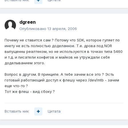
dgreen
Опубликовано
13 апреля, 2006
Почему не ставится сам ? Потому что SDK, которое гуляет по
инету не есть полностью доделанное. Т.е. дрова под NOR
выпущенны реалтеком, но не используются в точках типа 5460
и т.д. и писатели конфигов и майков не утруждали себя
доделыванием этого.
Вопрос в другом. В принципе. А тебе зачем все это ? Эсть
готовый работающий доступ к флешу через /dev/mtb - зачем
еще что-то ?
Тот же флеш - вид сбоку ?
Вставить ник
Цитата