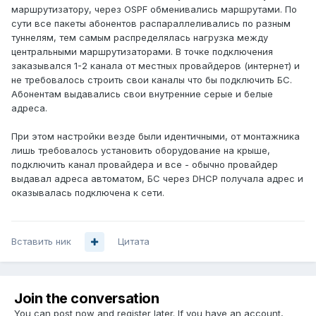
маршрутизатору, через OSPF обменивались маршрутами. По
сути все пакеты абонентов распараллеливались по разным
туннелям, тем самым распределялась нагрузка между
центральными маршрутизаторами. В точке подключения
заказывался 1-2 канала от местных провайдеров (интернет) и
не требовалось строить свои каналы что бы подключить БС.
Абонентам выдавались свои внутренние серые и белые
адреса.
При этом настройки везде были идентичными, от монтажника
лишь требовалось установить оборудование на крыше,
подключить канал провайдера и все - обычно провайдер
выдавал адреса автоматом, БС через DHCP получала адрес и
оказывалась подключена к сети.
Вставить ник
Цитата
Join the conversation
You can post now and register later. If you have an account,