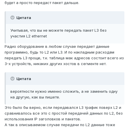
будет а просто передаст пакет дальше.
Цитата
Учитывая, что вы не можете передать пакет L3 без
участия L2 ethernet
Радио оборудование в любом случае передает данные
программно, будь то L2 или L3. И по накладным расходам
передать L3 проще, т.к. таблица мак адресов состоит всего из
3-х устройств, никаких других хостов в сегменте нет.
Цитата
вероятности нужно именно сложить, а не заменить одну
на другую, как вы пишете.
Это было бы верно, если передавался L3 трафик поверх L2 и
сравнивалось все это с простой передачей данных по L2, без
использования IP заголовков и пакетов.
А так в описываемом случае передачи по L2 данные тоже