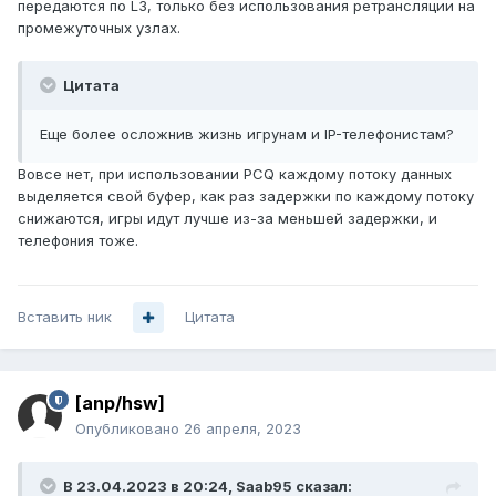
передаются по L3, только без использования ретрансляции на
промежуточных узлах.
Цитата
Еще более осложнив жизнь игрунам и IP-телефонистам?
Вовсе нет, при использовании PCQ каждому потоку данных
выделяется свой буфер, как раз задержки по каждому потоку
снижаются, игры идут лучше из-за меньшей задержки, и
телефония тоже.
Вставить ник
Цитата
[anp/hsw]
Опубликовано
26 апреля, 2023
В 23.04.2023 в 20:24,
Saab95
сказал: