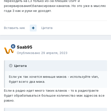
переходить на L3 только из-за плюшек OSPF и
резервирования\балансировки каналов. Но это уже в мыслях
года 3 как и руки не доходят.
Вставить ник
Цитата
Saab95
Опубликовано
29 апреля, 2023
Цитата
Если уж так хочется меньше маков - используйте vlan,
будет всего два мака.
Если в радио идет много таких вланов - то в радиотракте
будет обрабатываться большое количество мак адресов все
равно.