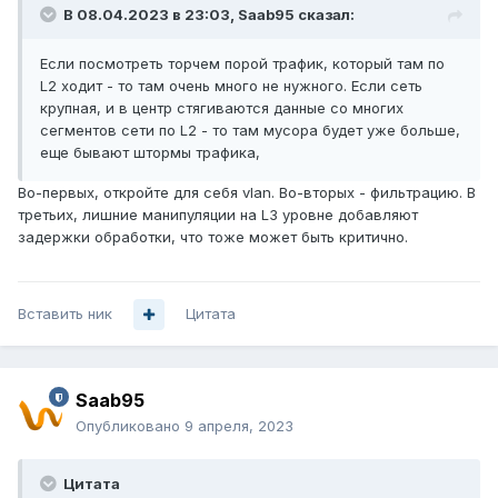
В 08.04.2023 в 23:03,
Saab95
сказал:
Если посмотреть торчем порой трафик, который там по
L2 ходит - то там очень много не нужного. Если сеть
крупная, и в центр стягиваются данные со многих
сегментов сети по L2 - то там мусора будет уже больше,
еще бывают штормы трафика,
Во-первых, откройте для себя vlan. Во-вторых - фильтрацию. В
третьих, лишние манипуляции на L3 уровне добавляют
задержки обработки, что тоже может быть критично.
Вставить ник
Цитата
Saab95
Опубликовано
9 апреля, 2023
Цитата