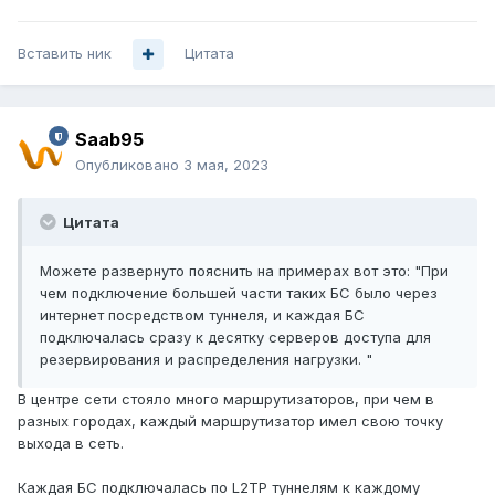
Вставить ник
Цитата
Saab95
Опубликовано
3 мая, 2023
Цитата
Можете развернуто пояснить на примерах вот это: "При
чем подключение большей части таких БС было через
интернет посредством туннеля, и каждая БС
подключалась сразу к десятку серверов доступа для
резервирования и распределения нагрузки. "
В центре сети стояло много маршрутизаторов, при чем в
разных городах, каждый маршрутизатор имел свою точку
выхода в сеть.
Каждая БС подключалась по L2TP туннелям к каждому