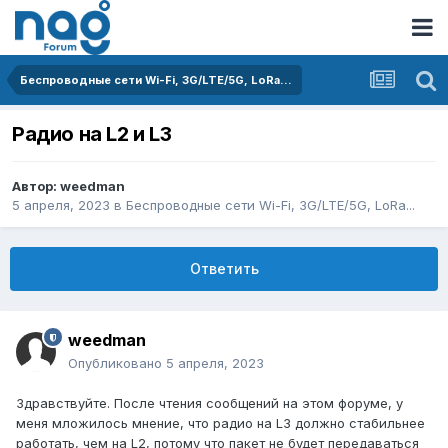
Беспроводные сети Wi-Fi, 3G/LTE/5G, LoRa...
Радио на L2 и L3
Автор:
weedman
5 апреля, 2023
в
Беспроводные сети Wi-Fi, 3G/LTE/5G, LoRa...
Ответить
weedman
Опубликовано
5 апреля, 2023
Здравствуйте. После чтения сообщений на этом форуме, у
меня мложилось мнение, что радио на L3 должно стабильнее
работать, чем на L2, потому что пакет не будет передаваться