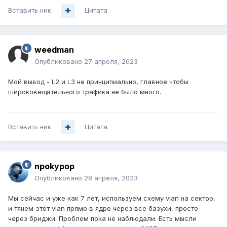
Вставить ник
Цитата
weedman
Опубликовано
27 апреля, 2023
Мой вывод - L2 и L3 не принципиально, главное чтобы
широковещательного трафика не было много.
Вставить ник
Цитата
npokypop
Опубликовано
28 апреля, 2023
Мы сейчас и уже как 7 лет, используем схему vlan на сектор,
и тянем этот vlan прямо в ядро через все базухи, просто
через бриджи. Проблем пока не наблюдали. Есть мысли