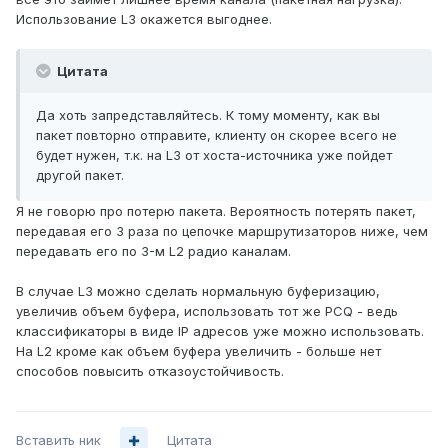
Использование L3 окажется выгоднее.
Цитата
Да хоть запредставляйтесь. К тому моменту, как вы
пакет повторно отправите, клиенту он скорее всего не
будет нужен, т.к. на L3 от хоста-источника уже пойдет
другой пакет.
Я не говорю про потерю пакета. Вероятность потерять пакет,
передавая его 3 раза по цепочке маршрутизаторов ниже, чем
передавать его по 3-м L2 радио каналам.
В случае L3 можно сделать нормальную буферизацию,
увеличив объем буфера, использовать тот же PCQ - ведь
классификаторы в виде IP адресов уже можно использовать.
На L2 кроме как объем буфера увеличить - больше нет
способов повысить отказоустойчивость.
Вставить ник
Цитата