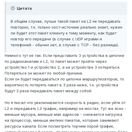
Цитата
В общем случае, лучше такой пакет на L2 не передавать
повторно, т.к. только хост-источник реально знает, нужен
ли будет этот пакет клиенту к тому моменту, как будет
повтор его передачи (в случае с UDP играми и
телефоней - обычно нет, в случае с TCP - без разницы).
Немного тут не так. Если представить 3 устройства в цепочке
по радиоканалам и L2, то пакет может пройти через
устройство 1 и устройство 2, а на устройстве 3 потеряться.
Потеряться он может по любой причине.
Если он будет передаваться по цепочке маршрутизаторов, то
вероятность потерять пакет в 3 раза ниже, т.к. устройства
будут 3 раза передавать пакет между собой.
Но я писал что увеличивается скорость в радио, если уйти от
L2 и передавать L3 трафик, например на мостах. Тут же ясно -
меньше мусора, меньше мак адресов - снижается нагрузка
на процессор, меньше мелких пакетов, которые занимают
ресурсы канала. Если посмотреть торчем порой трафик,