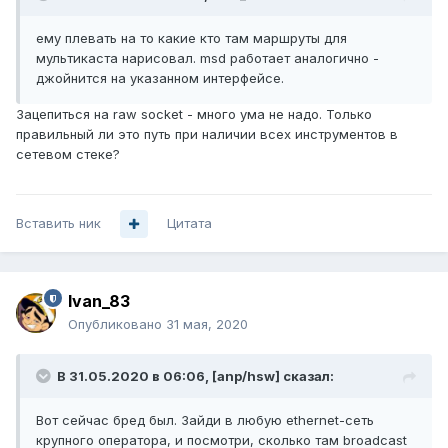
ему плевать на то какие кто там маршруты для
мультикаста нарисовал. msd работает аналогично -
джойнится на указанном интерфейсе.
Зацепиться на raw socket - много ума не надо. Только
правильный ли это путь при наличии всех инструментов в
сетевом стеке?
Вставить ник
Цитата
Ivan_83
Опубликовано
31 мая, 2020
В 31.05.2020 в 06:06,
[anp/hsw]
сказал:
Вот сейчас бред был. Зайди в любую ethernet-сеть
крупного оператора, и посмотри, сколько там broadcast