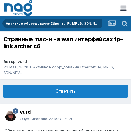
Активное оборудование Ethernet, IP, MPLS, SDN/NFV...
Странные mac-и на wan интерфейсах tp-
link archer c6
Автор:
vurd
22 мая, 2020
в
Активное оборудование Ethernet, IP, MPLS,
SDN/NFV...
Ответить
vurd
Опубликовано
22 мая, 2020
Обнаружилось, что с роутеров archer c6, установленных в