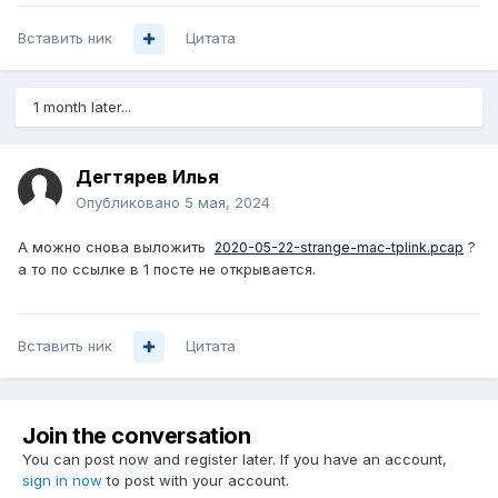
Вставить ник
Цитата
1 month later...
Дегтярев Илья
Опубликовано
5 мая, 2024
А можно снова выложить
?
2020-05-22-strange-mac-tplink.pcap
а то по ссылке в 1 посте не открывается.
Вставить ник
Цитата
Join the conversation
You can post now and register later. If you have an account,
sign in now
to post with your account.