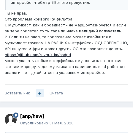
интерфейс, чтобы rp_filter его пропустил.
Ты не прав.
Это проблема кривого RP фильтра.
1. Мультикаст, как и броадкаст - не маршрутизируется и если
он тебе прилетел то ты так или иначе валидный получатель.
2. Если ты не знал, то приложение может джойнится к
мультикаст группам НА РАЗНЫХ интерфейсах ОДНОВРЕМЕННО,
API линукса и фри и может других ОС это позволяет делать.
https://github.com/rozhuk-im/ssdpd
можно указать любые интерфейсы, ему плевать на то какие
кто там маршруты для мультикаста нарисовал. msd работает
аналогично - джойнится на указанном интерфейсе.
Вставить ник
Цитата
[anp/hsw]
Опубликовано
31 мая, 2020