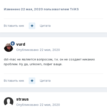
Изменено
22 мая, 2020
пользователем TriKS
Вставить ник
Цитата
vurd
Опубликовано
22 мая, 2020
dst-mac не является вопросом, т.к. он не создает никаких
проблем. Ну да, unkown, пофиг ваще.
Вставить ник
Цитата
straus
Опубликовано
22 мая, 2020