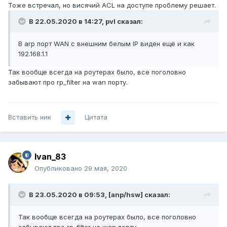
Тоже встречал, но висячий ACL на доступе проблему решает.
В 22.05.2020 в 14:27,
pvl
сказал:
В arp порт WAN с внешним белым IP виден ещё и как
192.168.1.1
Так вообще всегда на роутерах было, все поголовно
забывают про rp_filter на wan порту.
Вставить ник
Цитата
Ivan_83
Опубликовано
29 мая, 2020
В 23.05.2020 в 09:53,
[anp/hsw]
сказал:
Так вообще всегда на роутерах было, все поголовно