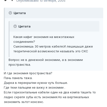
Опубликовано
10 октября, 2005
Цитата
Цитата
Какая нафиг экономия на межэтажных
соединениях?
Сыкономишь 30 метров кабеля.И лешишьшя даже
теоритической возможности называть это СКС
Вопрос не в денежной экономии, а в экономии
пространства.
И где экономия пространства?
Пачь панель тажа.
Дырка в перекрытии нужна чуть больше.
Где ткни пальцем не вижу я экономии .
Если горизонтальные кабели один на два компа ташить то
ладно скрепя зубы есть экономия.Но на вертикальных
экономить эьтот нонсенс.