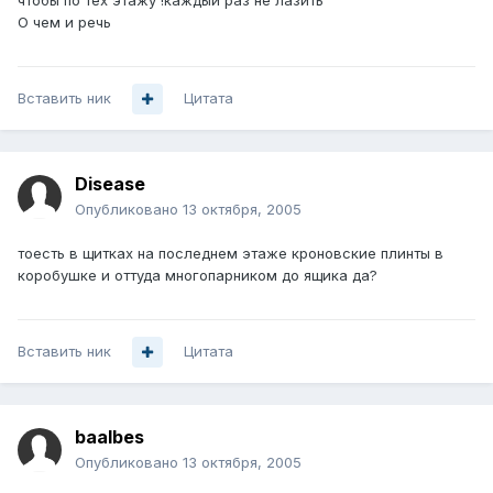
чтобы по тех этажу !каждый раз не лазить
О чем и речь
Вставить ник
Цитата
Disease
Опубликовано
13 октября, 2005
тоесть в щитках на последнем этаже кроновские плинты в
коробушке и оттуда многопарником до ящика да?
Вставить ник
Цитата
baalbes
Опубликовано
13 октября, 2005