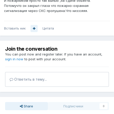
И пожарником просто так выпью ,на сдаче обьекта.
Потомучто он закрыл глаза что пожарно-охранная
сигнализация через СКС пропушена.Что низззяяя.
Вставить ник
Цитата
Join the conversation
You can post now and register later. If you have an account,
sign in now
to post with your account.
Ответить в тему...
Share
Подписчики
0