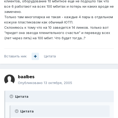
клиентов, оборудование 10 мбитное еще не подошло так что
все 6 работают на всех 100 мбитах и потерь ни каких вроде не
замечено.
Только там многопарка не такая - каждые 4 пары в отдельном
кожухе пластиковом как обычный ЮТП.
Склоняюсь к тому что на 10 заведется 14 линков. только вот
"придет она звезда пленительного счастья" и переведу всех
(лет через пять) на 100 мбит. Что будет тогда...?
Вставить ник
Цитата
baalbes
Опубликовано
13 октября, 2005
Цитата
Цитата