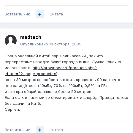
Вставить ник
Цитата
medtech
Опубликовано
10 октября, 2005
Повив указанной витой пары одинаковый , так что
перекрёстные наводки будут гораздо выше. Лучше конечно
использовать
http://brownbear.ru/products.php?
id_toc=22...page_products=1
но на 30 метрах попробовать стоит, процентов 90 на то что
всё заведётся на 10мБт, 70% на 100мБт, 0,5% на ГБт.
и это при общей длинне не более 50 метров.
Если есть в наличии то симитировать и вперёд. Правда только
без сдачи на Кат5.
Сергей.
Вставить ник
Цитата