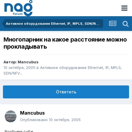
Активное оборудование Ethernet, IP, MPLS, SDN/NFV...
Многопарник на какое расстояние можно
прокладывать
Автор:
Mancubus
10 октября, 2005
в
Активное оборудование Ethernet, IP, MPLS,
SDN/NFV...
Ответить
Mancubus
Опубликовано
10 октября, 2005
Вообщем субж.