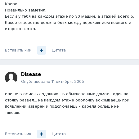
Kaena
Правильно заметил.
Еесли у тебя на каждом этаже по 30 машин, а этажей всего 5.
Какое отверстие должно быть между перекрытием первого и
второго этажа.
Вставить ник
Цитата
Disease
Опубликовано
11 октября, 2005
или не в офисных зданиях - в обыкновенных домах... один по
стояку развел... на каждом этаже оболочку вскрываешь при
появлении изверей и подключаешь - кабеля больше не
тянешь.
Вставить ник
Цитата