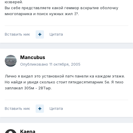
юзверей.
Вы себе представляете какой геммор вскрытие оболочку
многопарника и поиск нужных жил :)?.
Вставить ник
Цитата
Mancubus
Опубликовано
11 октября, 2005
Лично я видел это установкой патч панели ка каждом этаже.
Но найдя и увидя сколько стоит пятидесятипарник 5е. Я тихо
заплакал 305м - 28Тыр.
Вставить ник
Цитата
Kaena