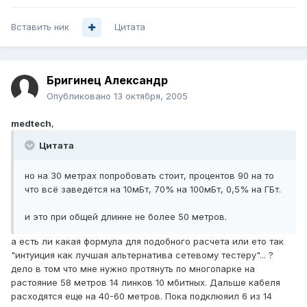
Вставить ник
Цитата
Бригинец Александр
Опубликовано
13 октября, 2005
medtech
,
Цитата
но на 30 метрах попробовать стоит, процентов 90 на то
что всё заведётся на 10мБт, 70% на 100мБт, 0,5% на ГБт.
и это при общей длинне не более 50 метров.
а есть ли какая формула для подобного расчета или ето так
"интуиция как лучшая альтернатива сетевому тестеру"... ?
дело в том что мне нужно протянуть по многопарке на
растояние 58 метров 14 линков 10 мбитных. Дальше кабеля
расходятся еще на 40-60 метров. Пока подклюяил 6 из 14