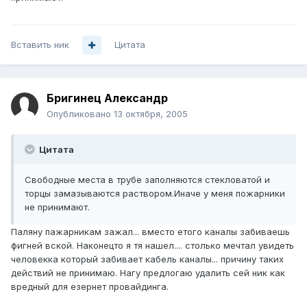
Вставить ник
Цитата
Бригинец Александр
Опубликовано
13 октября, 2005
Цитата
Свободные места в трубе заполняются стекловатой и
торцы замазываются раствором.Иначе у меня пожарники
не принимают.
Паляну пажарникам зажал... вместо етого каналы забиваешь
фигней вской. Наконецто я тя нашел.... столько мечтал увидеть
человекка который забивает кабель каналы... причину таких
действий не принимаю. Нагу предлогаю удалить сей ник как
вредный для езернет провайдинга.