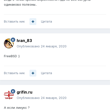
одинаково полезны..
Вставить ник
Цитата
Ivan_83
Опубликовано
24 января, 2020
FreeBSD
:)
Вставить ник
Цитата
grifin.ru
Опубликовано
24 января, 2020
А если линукс ?