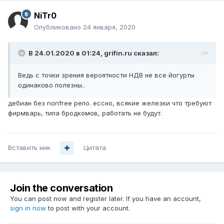
NiTr0
Опубликовано
24 января, 2020
В 24.01.2020 в 01:24,
grifin.ru
сказал:
Ведь с точки зрения вероятности НДВ не все йогурты
одинаково полезны..
дебиан без nonfree репо. ессно, всякие железки что требуют
фирмварь, типа бродкомов, работать не будут.
Вставить ник
Цитата
Join the conversation
You can post now and register later. If you have an account,
sign in now
to post with your account.