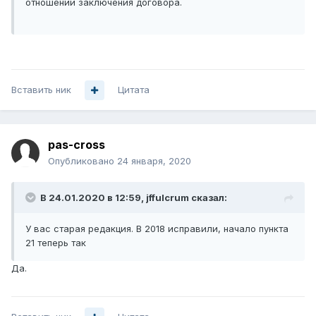
отношении заключения договора.
Вставить ник
Цитата
pas-cross
Опубликовано
24 января, 2020
В 24.01.2020 в 12:59,
jffulcrum
сказал:
У вас старая редакция. В 2018 исправили
, начало пункт
а
21 теперь та
к
Да.