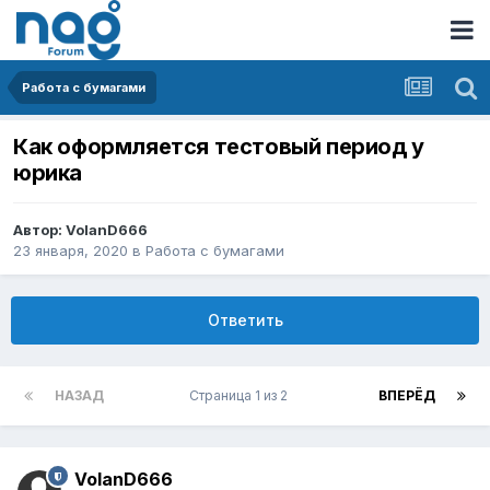
Работа с бумагами
Как оформляется тестовый период у
юрика
Автор:
VolanD666
23 января, 2020
в
Работа с бумагами
Ответить
НАЗАД
Страница 1 из 2
ВПЕРЁД
VolanD666