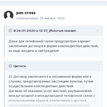
pas-cross
Опубликовано
24 января, 2020
В 24.01.2020 в 12:37,
jffulcrum
сказал:
Даже для телефонной
связи предусмотрен вариант
заключения договора в форме конклюдентных действий,
не надо вводить в заблуждение
Цитата
21. Договор заключается в письменной форме или в
случаях, предусмотренных настоящим пунктом, путем
осуществления конклюдентных действий.
Договор об оказании услуг местной, внутризоновой,
междугородной и международной телефонной связи с
использованием средств коллективного доступа,
заключаемый путем осуществления конклюдентных