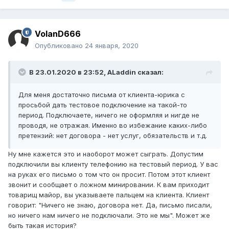
VolanD666
Опубликовано
24 января, 2020
В 23.01.2020 в 23:52,
ALaddin
сказал:
Для меня достаточно письма от клиента-юрика с
просьбой дать тестовое подключение на такой-то
период. Подключаете, ничего не оформляя и нигде не
проводя, не отражая. Именно во избежание каких-либо
претензий: нет договора - нет услуг, обязательств и т.д.
Ну мне кажется это и наоборот может сыграть. Допустим
подключили вы клиенту телефонию на тестовый период. У вас
на руках его письмо о том что он просит. Потом этот клиент
звонит и сообщает о ложном минировании. К вам приходит
товарищ майор, вы указываете пальцем на клиента. Клиент
говорит: "Ничего не знаю, договора нет. Да, письмо писали,
но ничего нам ничего не подключали. Это не мы". Может же
быть такая история?