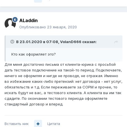
ALaddin
Опубликовано
23 января, 2020
В 23.01.2020 в 07:08,
VolanD666
сказал:
Кто как оформляет это?
Для меня достаточно письма от клиента-юрика с просьбой
дать тестовое подключение на такой-то период. Подключаете,
ничего не оформляя и нигде не проводя, не отражая. Именно
во избежание каких-либо претензий: нет договора - нет услуг,
обязательств и т.д. Если переживаете за СОРМ и прочее, то
искать будут не вас, а тестового клиента. А клиента вы им так
сдадите. По окончании тестового периода оформляете
стандартный договор и вперед.
Вставить ник
Цитата