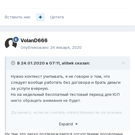
Вставить ник
Цитата
VolanD666
Опубликовано
24 января, 2020
В 24.01.2020 в 07:11,
alibek
сказал:
Нужно контекст учитывать, я не говорю о том, что
следует вообще работать без договора и брать деньги
за услуги вчёрную.
Но на недельный бесплатный тестовый период для ЮЛ
никто обращать внимания не будет.
Да ничего, если не считать ответственности за ложные
данные.
Expand
Ну дык это легко подтверждается отсутствием договорных