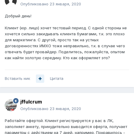
Опубликовано
23 января, 2020
Добрый день!
Клиент (юр. лицо) хочет тестовый период. С одной стороны не
хочется сильно закидывать клиента бумагами, т.к. это плохо
для маркетинга. С другой, просто так на устных
договоренностях ИМХО тоже неправильно, т.к. в случае чего
отвечать будет провайдер. Поделитесь, пожалуйста, опытом
как найти золотую середину. Кто как оформляет это?
Вставить ник
Цитата
jffulcrum
Опубликовано
23 января, 2020
Работайте офертой. Клиент регистрируется у вас в ЛК,
заполняет анкету, принудительно выводится оферта, получает
параметры с действием на 7 дней, например. Понравилось -