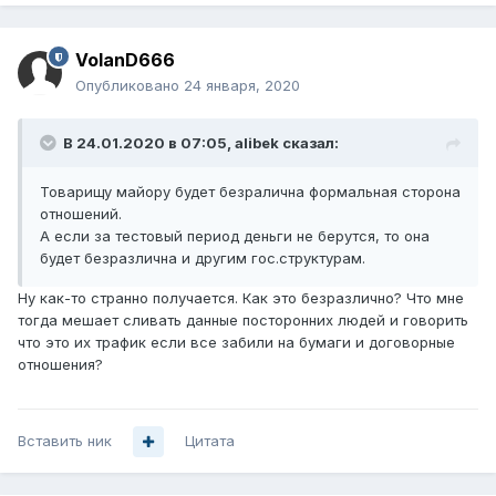
VolanD666
Опубликовано
24 января, 2020
В 24.01.2020 в 07:05,
alibek
сказал:
Товарищу майору будет безралична формальная сторона
отношений.
А если за тестовый период деньги не берутся, то она
будет безразлична и другим гос.структурам.
Ну как-то странно получается. Как это безразлично? Что мне
тогда мешает сливать данные посторонних людей и говорить
что это их трафик если все забили на бумаги и договорные
отношения?
Вставить ник
Цитата