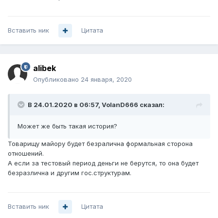
Вставить ник
Цитата
alibek
Опубликовано
24 января, 2020
В 24.01.2020 в 06:57,
VolanD666
сказал:
Может же быть такая история?
Товарищу майору будет безралична формальная сторона
отношений.
А если за тестовый период деньги не берутся, то она будет
безразлична и другим гос.структурам.
Вставить ник
Цитата