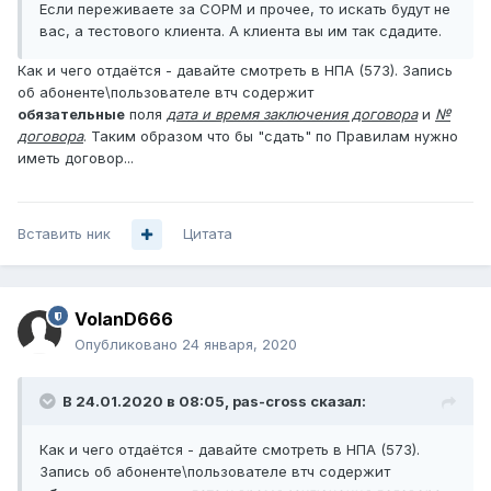
Если переживаете за СОРМ и прочее, то искать будут не
вас, а тестового клиента. А клиента вы им так сдадите.
Как и чего отдаётся - давайте смотреть в НПА (573). Запись
об абоненте\пользователе втч содержит
обязательные
поля
дата и время заключения договора
и
№
договора
. Таким образом что бы "сдать" по Правилам нужно
иметь договор...
Вставить ник
Цитата
VolanD666
Опубликовано
24 января, 2020
В 24.01.2020 в 08:05,
pas-cross
сказал:
Как и чего отдаётся - давайте смотреть в НПА (573).
Запись об абоненте\пользователе втч содержит