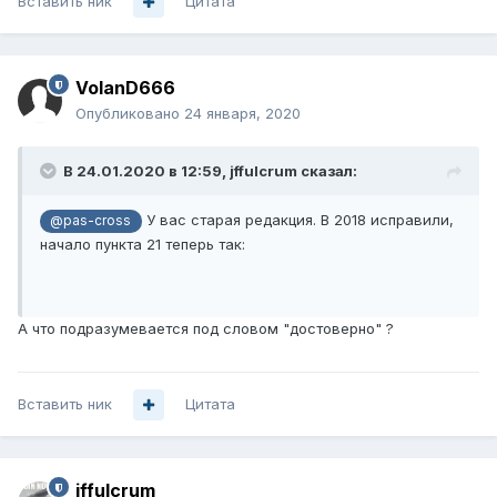
Вставить ник
Цитата
VolanD666
Опубликовано
24 января, 2020
В 24.01.2020 в 12:59,
jffulcrum
сказал:
У вас старая редакция. В 2018 исправили,
@pas-cross
начало пункта 21 теперь так:
А что подразумевается под словом "достоверно" ?
Вставить ник
Цитата
jffulcrum