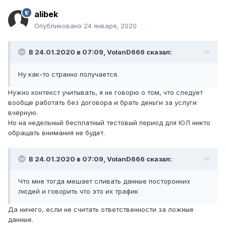
alibek
Опубликовано
24 января, 2020
В 24.01.2020 в 07:09,
VolanD666
сказал:
Ну как-то странно получается.
Нужно контекст учитывать, я не говорю о том, что следует
вообще работать без договора и брать деньги за услуги
вчёрную.
Но на недельный бесплатный тестовый период для ЮЛ никто
обращать внимания не будет.
В 24.01.2020 в 07:09,
VolanD666
сказал:
Что мне
тогда мешает сливать данные посторонних
людей и говорить что это их трафик
Да ничего, если не считать ответственности за ложные
данные.