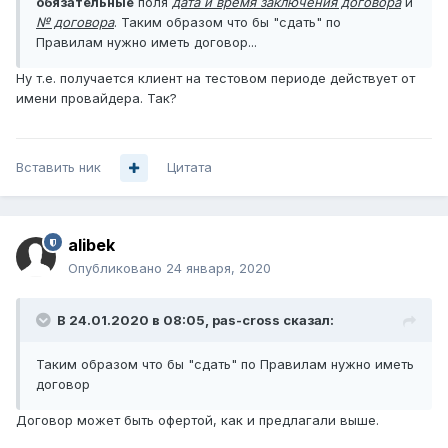
обязательные
поля
дата и время заключения договора
и
№ договора
. Таким образом что бы "сдать" по
Правилам нужно иметь договор...
Ну т.е. получается клиент на тестовом периоде действует от
имени провайдера. Так?
Вставить ник
Цитата
alibek
Опубликовано
24 января, 2020
В 24.01.2020 в 08:05,
pas-cross
сказал:
Таким образом что бы "сдать" по Правилам нужно иметь
договор
Договор может быть офертой, как и предлагали выше.