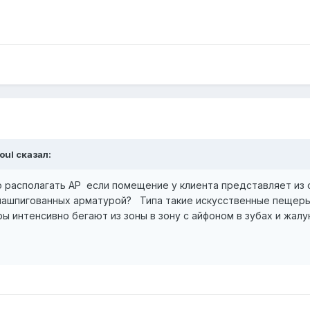
oul
сказал:
о располагать AP если помещение у клиента представляет из
 нашпигованных арматурой? Типа такие искусственные пещеры
 интенсивно бегают из зоны в зону с айфоном в зубах и жал