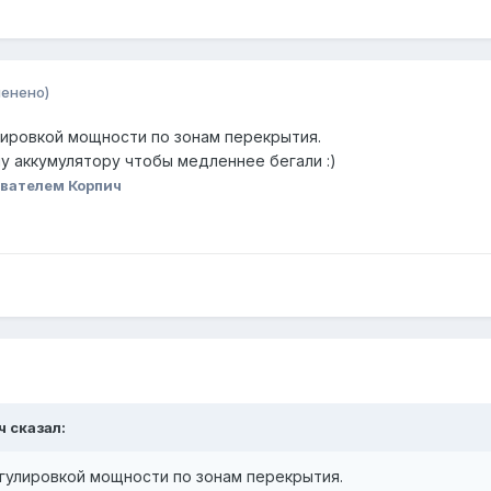
менено)
улировкой мощности по зонам перекрытия.
му аккумулятору чтобы медленнее бегали
:)
вателем Корпич
ч
сказал:
егулировкой мощности по зонам перекрытия.