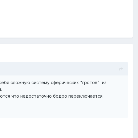
 себя сложную систему сферических "гротов" из
.
уются что недостаточно бодро переключается.