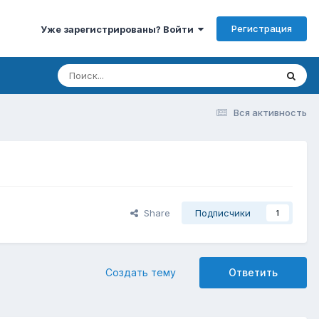
Регистрация
Уже зарегистрированы? Войти
Вся активность
Share
Подписчики
1
Создать тему
Ответить