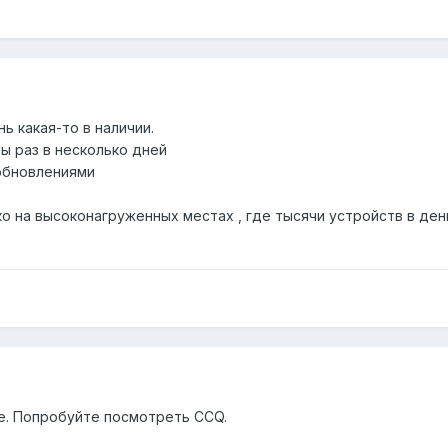
ь какая-то в наличии.
 раз в несколько дней
обновлениями
о на высоконагруженных местах , где тысячи устройств в де
е. Попробуйте посмотреть CCQ.