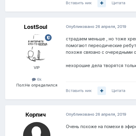
Вставить ник
Цитата
LostSoul
Опубликовано
26 апреля, 2019
страдаем меньше , но тоже хрен
помогают переодические ребуты
похоже связано с очередными 
нехорошие дела творятся тольк
VIP
6k
Пол:
Не определился
Вставить ник
Цитата
Корпич
Опубликовано
26 апреля, 2019
Очень похоже на помехи в эфир