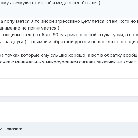
овому аккумулятору чтобы медленнее бегали
:)
а получается ,что айфон агрессивно цепляется к тем, кого но
 внимание не принимается )
толщины стен ( от 5 до 60см армированной штукатурки, а во 
г на друга ) прямой и обратный уровни не всегда пропорцио
на точках которые ему слышно хорошо, а вот в обратку вообще
очек с минимальным микроуровнем сигнала заказчик не хочет 
211
сказал: