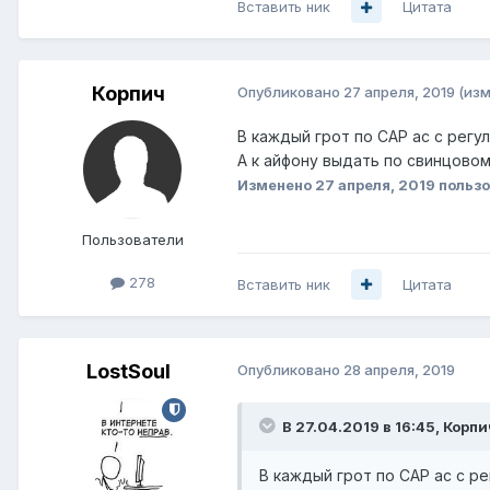
Вставить ник
Цитата
Корпич
Опубликовано
27 апреля, 2019
(из
В каждый грот по САР ас с рег
А к айфону выдать по свинцово
Изменено
27 апреля, 2019
пользо
Пользователи
278
Вставить ник
Цитата
LostSoul
Опубликовано
28 апреля, 2019
В 27.04.2019 в 16:45,
Корпи
В каждый грот по САР ас с р