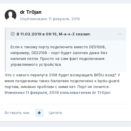
dr Tr0jan
Опубликовано
11 февраля, 2019
В 11.02.2019 в 09:15,
M-a-x-Z
сказал:
Если к такому порту подключить вместо DES1008,
например, DES2108 - порт будет залочен даже без
наличия петли. Просто за сам факт подключения
управляемого устройства.
Это с какого перепуга 2108 будет возвращать BPDU взад? У
меня полдюжины таких балалаек подключено к bpdu-guard
портам, никаких проблем с ними нет. Порт не лочится.
Изменено
11 февраля, 2019
пользователем dr Tr0jan
Вставить ник
Цитата