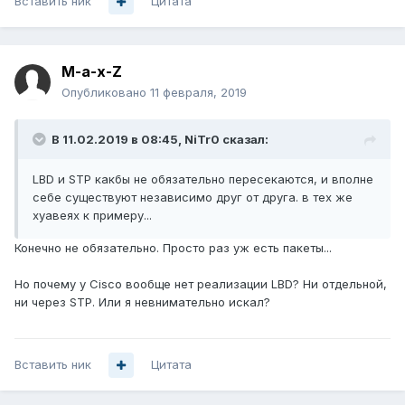
Вставить ник
Цитата
M-a-x-Z
Опубликовано
11 февраля, 2019
В 11.02.2019 в 08:45,
NiTr0
сказал:
LBD и STP какбы не обязательно пересекаются, и вполне
себе существуют независимо друг от друга. в тех же
хуавеях к примеру...
Конечно не обязательно. Просто раз уж есть пакеты...
Но почему у Cisco вообще нет реализации LBD? Ни отдельной,
ни через STP. Или я невнимательно искал?
Вставить ник
Цитата