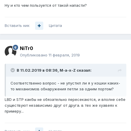
Ну и кто чем пользуется от такой напасти?
Вставить ник
Цитата
NiTr0
Опубликовано
11 февраля, 2019
В 11.02.2019 в 08:36,
M-a-x-Z
сказал:
Соответственно вопрос - не упустил ли я у кошки каких-
то механизмов обнаружения петли за одним портом?
LBD и STP какбы не обязательно пересекаются, и вполне себе
существуют независимо друг от друга. в тех же хуавеях к
примеру...