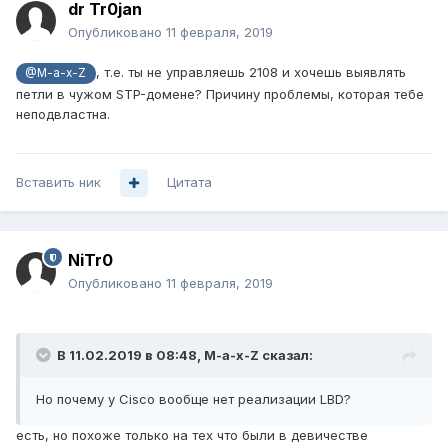
dr Tr0jan
Опубликовано
11 февраля, 2019
, т.е. ты не управляешь 2108 и хочешь выявлять
@M-a-x-Z
петли в чужом STP-домене? Причину проблемы, которая тебе
неподвластна.
Вставить ник
Цитата
NiTr0
Опубликовано
11 февраля, 2019
В 11.02.2019 в 08:48,
M-a-x-Z
сказал:
Но почему у Cisco вообще нет реализации LBD?
есть, но похоже только на тех что были в девичестве