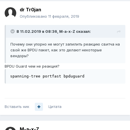
dr Tr0jan
Опубликовано
11 февраля, 2019
В 11.02.2019 в 08:36,
M-a-x-Z
сказал:
Почему они упорно не могут запилить реакцию свитча на
свой же BPDU пакет, как это делают некоторые
вендоры?
BPDU Guard чем не реакция?
spanning-tree portfast bpduguard
Вставить ник
Цитата
M-a-x-Z