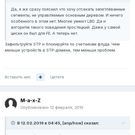
Да, я же сразу пояснил что хочу отсекать запетлёванные
сегменты, не управляемые основным деревом. И ничего
особенного в этом нет. Многие умеют LBD. Да и
алгоритм такого поведения простецкий. Даже у самой
циски он был для FE. А теперь нет.
Зафильтруйте STP и блокируйте по счетчикам флуда. Чем
меньше устройств в STP-домене, тем меньше проблем.
Вставить ник
Цитата
M-a-x-Z
Опубликовано
12 февраля, 2019
В 12.02.2019 в 04:45,
[anp/hsw]
сказал: