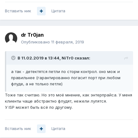
Вставить ник
Цитата
dr Tr0jan
Опубликовано
11 февраля, 2019
В 11.02.2019 в 13:44,
NiTr0
сказал:
а так - детектятся петли по сторм контрол. оно мож и
правильнее (гарантированно погасит порт при любом
флуде, а не только петле)
Тоже так считаю. Но это моё мнение, как энтерпрайса. У меня
клиенты чаще абстрактно флудят, нежели лупятся.
У ISP может быть всё по другому.
Вставить ник
Цитата