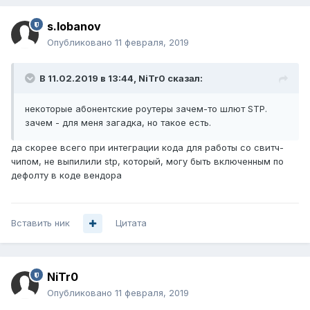
s.lobanov
Опубликовано
11 февраля, 2019
В 11.02.2019 в 13:44,
NiTr0
сказал:
некоторые абонентские роутеры зачем-то шлют STP.
зачем - для меня загадка, но такое есть.
да скорее всего при интеграции кода для работы со свитч-
чипом, не выпилили stp, который, могу быть включенным по
дефолту в коде вендора
Вставить ник
Цитата
NiTr0
Опубликовано
11 февраля, 2019